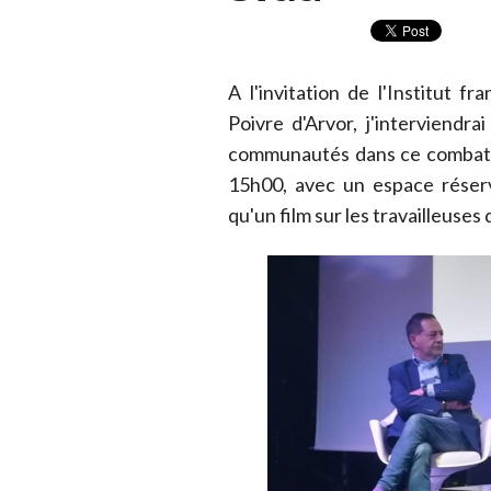
A l'invitation de l'Institut f
Poivre d'Arvor, j'interviendrai
communautés dans ce combat 
15h00, avec un espace réserv
qu'un film sur les travailleuses 