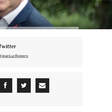
Twitter
@JeanLucRomero