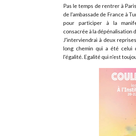
Pas le temps de rentrer à Paris
de l'ambassade de France à Tun
pour participer à la manife
consacrée à la dépénalisation 
J'interviendrai à deux reprises
long chemin qui a été celu
l'égalité. Egalité qui n'est toujo