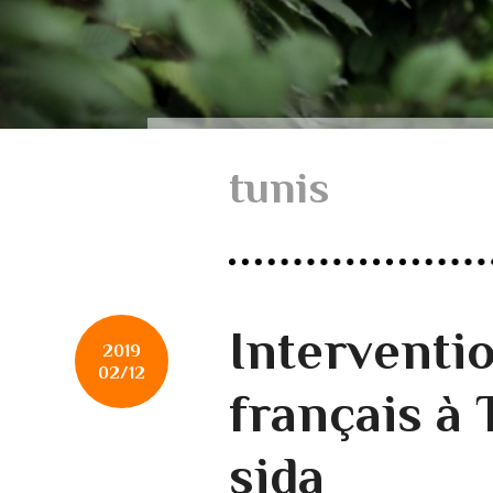
tunis
Interventio
2019
02/12
français à 
sida