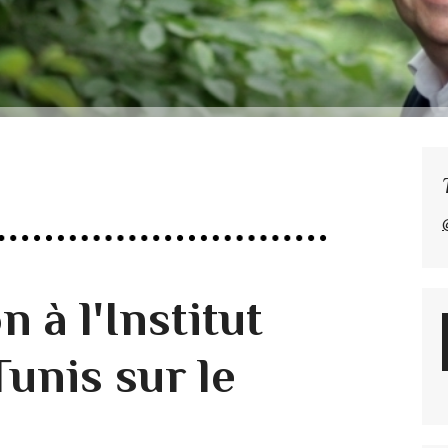
n à l'Institut
Tunis sur le