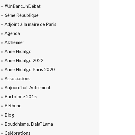
#UnBancUnDébat
6ème République
Adjoint à la maire de Paris
Agenda
Alzheimer
Anne Hidalgo
Anne Hidalgo 2022
Anne Hidalgo Paris 2020
Associations
Aujourd'hui, Autrement
Bartolone 2015
Béthune
Blog
Bouddhisme, Dalaï Lama
Célébrations