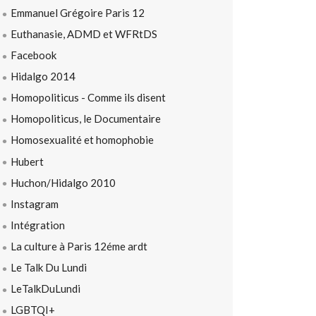
Emmanuel Grégoire Paris 12
Euthanasie, ADMD et WFRtDS
Facebook
Hidalgo 2014
Homopoliticus - Comme ils disent
Homopoliticus, le Documentaire
Homosexualité et homophobie
Hubert
Huchon/Hidalgo 2010
Instagram
Intégration
La culture à Paris 12éme ardt
Le Talk Du Lundi
LeTalkDuLundi
LGBTQI+