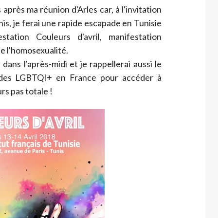
 après ma réunion d'Arles car, à l'invitation
is, je ferai une rapide escapade en Tunisie
station Couleurs d'avril, manifestation
de l'homosexualité.
 dans l'après-midi et je rappellerai aussi le
i des LGBTQI+ en France pour accéder à
urs pas totale !