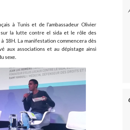
rançais à Tunis et de l'ambassadeur Olivier
 sur la lutte contre el sida et le rôle des
à 18H. La manifestation commencera dès
é aux associations et au dépistage ainsi
du sexe.