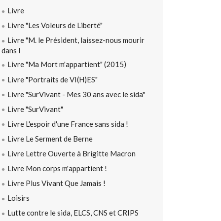
Livre
Livre "Les Voleurs de Liberté"
Livre "M. le Président, laissez-nous mourir
dans l
Livre "Ma Mort m'appartient" (2015)
Livre "Portraits de VI(H)ES"
Livre "SurVivant - Mes 30 ans avec le sida"
Livre "SurVivant"
Livre L'espoir d'une France sans sida !
Livre Le Serment de Berne
Livre Lettre Ouverte à Brigitte Macron
Livre Mon corps m'appartient !
Livre Plus Vivant Que Jamais !
Loisirs
Lutte contre le sida, ELCS, CNS et CRIPS