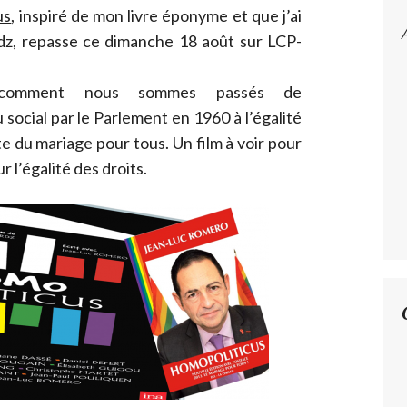
us
, inspiré de mon livre éponyme et que j’ai
dz, repasse ce dimanche 18 août sur LCP-
 comment nous sommes passés de
social par le Parlement en 1960 à l’égalité
te du mariage pour tous. Un film à voir pour
l’égalité des droits.