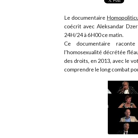
Le documentaire
Homopolitic
coécrit avec Aleksandar Dze
24H/24 à 6H00 ce matin.
Ce documentaire racont
l’homosexualité décrétée fléau 
des droits, en 2013, avec le vo
comprendre le long combat pour 