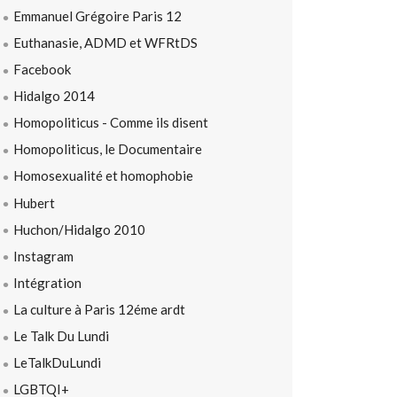
Emmanuel Grégoire Paris 12
Euthanasie, ADMD et WFRtDS
Facebook
Hidalgo 2014
Homopoliticus - Comme ils disent
Homopoliticus, le Documentaire
Homosexualité et homophobie
Hubert
Huchon/Hidalgo 2010
Instagram
Intégration
La culture à Paris 12éme ardt
Le Talk Du Lundi
LeTalkDuLundi
LGBTQI+