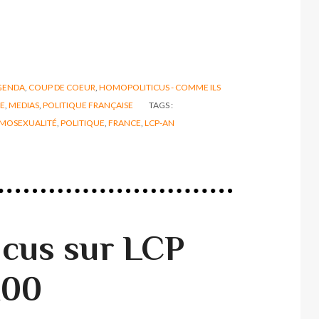
GENDA
,
COUP DE COEUR
,
HOMOPOLITICUS - COMME ILS
E
,
MEDIAS
,
POLITIQUE FRANÇAISE
TAGS :
MOSEXUALITÉ
,
POLITIQUE
,
FRANCE
,
LCP-AN
cus sur LCP
H00