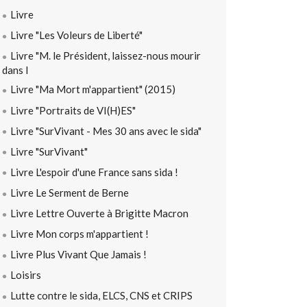
Livre
Livre "Les Voleurs de Liberté"
Livre "M. le Président, laissez-nous mourir
dans l
Livre "Ma Mort m'appartient" (2015)
Livre "Portraits de VI(H)ES"
Livre "SurVivant - Mes 30 ans avec le sida"
Livre "SurVivant"
Livre L'espoir d'une France sans sida !
Livre Le Serment de Berne
Livre Lettre Ouverte à Brigitte Macron
Livre Mon corps m'appartient !
Livre Plus Vivant Que Jamais !
Loisirs
Lutte contre le sida, ELCS, CNS et CRIPS