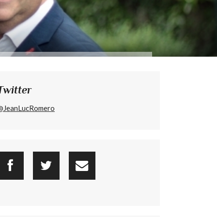
Twitter
@JeanLucRomero