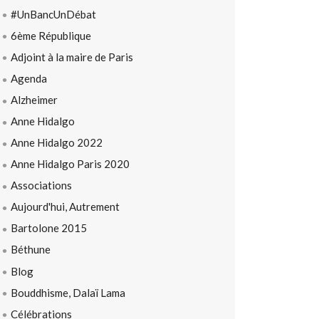
#UnBancUnDébat
6ème République
Adjoint à la maire de Paris
Agenda
Alzheimer
Anne Hidalgo
Anne Hidalgo 2022
Anne Hidalgo Paris 2020
Associations
Aujourd'hui, Autrement
Bartolone 2015
Béthune
Blog
Bouddhisme, Dalaï Lama
Célébrations