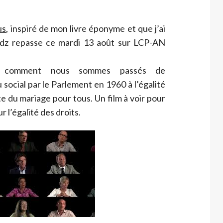
us
, inspiré de mon livre éponyme et que j’ai
rdz repasse ce mardi 13 août sur LCP-AN
e comment nous sommes passés de
social par le Parlement en 1960 à l’égalité
te du mariage pour tous. Un film à voir pour
l’égalité des droits.