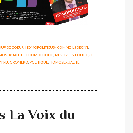
OUP DE COEUR
,
HOMOPOLITICUS - COMME ILS DISENT
,
OSEXUALITÉ ET HOMOPHOBIE
,
MES LIVRES
,
POLITIQUE
AN-LUC ROMERO
,
POLITIQUE
,
HOMOSEXUALITÉ
,
s La Voix du