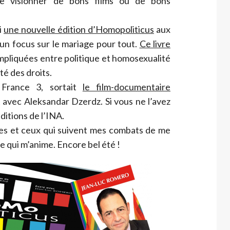
e visionner de bons films ou de bons
i
une nouvelle édition d’Homopoliticus
aux
un focus sur le mariage pour tout.
Ce livre
mpliquées entre politique et homosexualité
té des droits.
France 3, sortait
le film-documentaire
t avec Aleksandar Dzerdz. Si vous ne l’avez
ditions de l’INA.
lles et ceux qui suivent mes combats de me
 qui m’anime. Encore bel été !