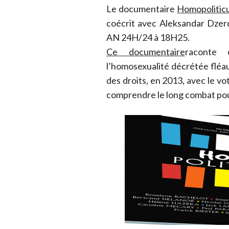
Le documentaire
Homopolitic
coécrit avec Aleksandar Dzer
AN 24H/24 à 18H25.
Ce documentaire
raconte
l’homosexualité décrétée fléau 
des droits, en 2013, avec le vo
comprendre le long combat pour 