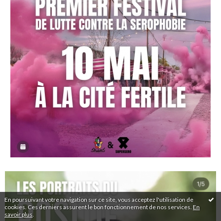
En poursuivant votre navigation sur ce site, vous acceptez l'utilisation de
cookies. Ces derniers assurent le bon fonctionnement de nos services.
En
savoir plus
.