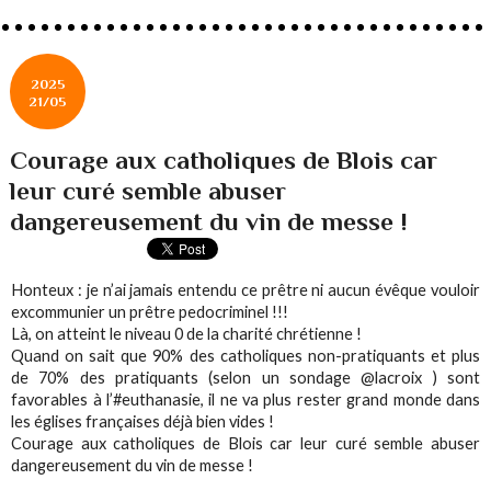
2025
21/05
Courage aux catholiques de Blois car
leur curé semble abuser
dangereusement du vin de messe !
Honteux : je n’ai jamais entendu ce prêtre ni aucun évêque vouloir
excommunier un prêtre pedocriminel !!!
Là, on atteint le niveau 0 de la charité chrétienne !
Quand on sait que 90% des catholiques non-pratiquants et plus
de 70% des pratiquants (selon un sondage @lacroix ) sont
favorables à l’#euthanasie, il ne va plus rester grand monde dans
les églises françaises déjà bien vides !
Courage aux catholiques de Blois car leur curé semble abuser
dangereusement du vin de messe !