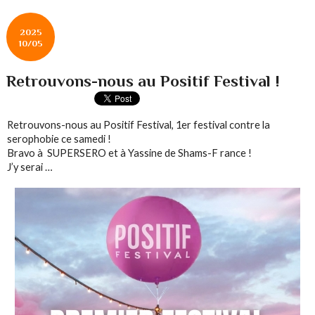
2025
10/05
Retrouvons-nous au Positif Festival !
Retrouvons-nous au Positif Festival, 1er festival contre la
serophobie ce samedi !
Bravo à SUPERSERO et à Yassine de Shams-F rance !
J’y serai …