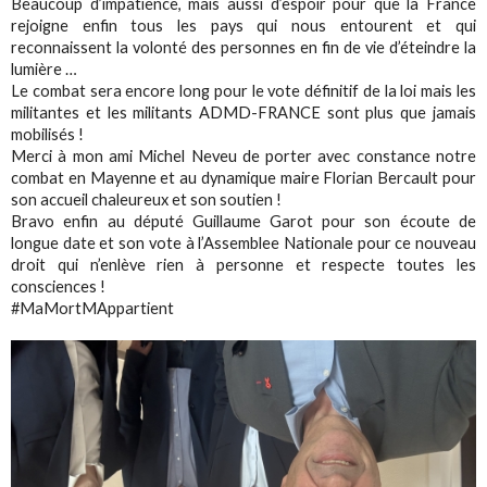
Beaucoup d’impatience, mais aussi d’espoir pour que la France
rejoigne enfin tous les pays qui nous entourent et qui
reconnaissent la volonté des personnes en fin de vie d’éteindre la
lumière …
Le combat sera encore long pour le vote définitif de la loi mais les
militantes et les militants ADMD-FRANCE sont plus que jamais
mobilisés !
Merci à mon ami Michel Neveu de porter avec constance notre
combat en Mayenne et au dynamique maire Florian Bercault pour
son accueil chaleureux et son soutien !
Bravo enfin au député Guillaume Garot pour son écoute de
longue date et son vote à l’Assemblee Nationale pour ce nouveau
droit qui n’enlève rien à personne et respecte toutes les
consciences !
#MaMortMAppartient