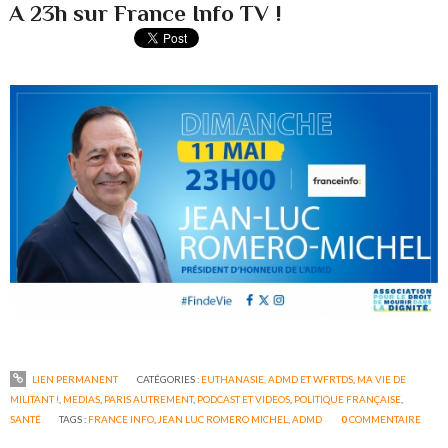
A 23h sur France Info TV !
LIEN PERMANENT
CATÉGORIES :
EUTHANASIE, ADMD ET WFRTDS
,
MA VIE DE
MILITANT !
,
MEDIAS
,
PARIS AUTREMENT
,
PODCAST ET VIDEOS
,
POLITIQUE FRANÇAISE
,
SANTÉ
TAGS :
FRANCE INFO
,
JEAN LUC ROMERO MICHEL
,
ADMD
0
COMMENTAIRE