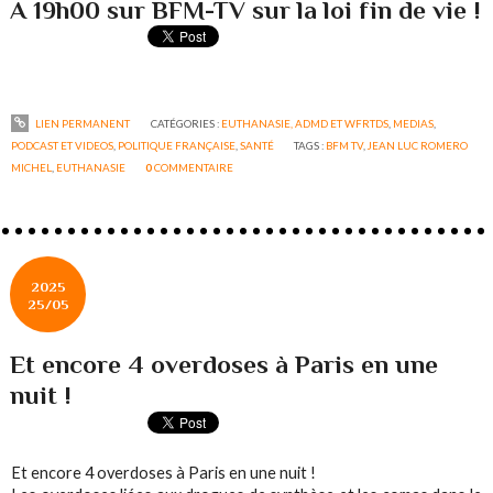
A 19h00 sur BFM-TV sur la loi fin de vie !
LIEN PERMANENT
CATÉGORIES :
EUTHANASIE, ADMD ET WFRTDS
,
MEDIAS
,
PODCAST ET VIDEOS
,
POLITIQUE FRANÇAISE
,
SANTÉ
TAGS :
BFM TV
,
JEAN LUC ROMERO
MICHEL
,
EUTHANASIE
0
COMMENTAIRE
2025
25/05
Et encore 4 overdoses à Paris en une
nuit !
Et encore 4 overdoses à Paris en une nuit !