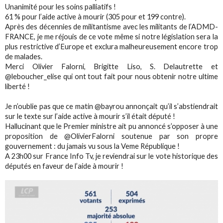
Unanimité pour les soins palliatifs !
61 % pour l’aide active à mourir (305 pour et 199 contre).
Après des décennies de militantisme avec les militants de l’ADMD-
FRANCE, je me réjouis de ce vote même si notre législation sera la
plus restrictive d’Europe et exclura malheureusement encore trop
de malades.
Merci Olivier Falorni, Brigitte Liso, S. Delautrette et
@leboucher_elise qui ont tout fait pour nous obtenir notre ultime
liberté !
Je n’oublie pas que ce matin @bayrou annonçait qu’il s’abstiendrait
sur le texte sur l’aide active à mourir s’il était député !
Hallucinant que le Premier ministre ait pu annoncé s’opposer à une
proposition de @OlivierFalorni soutenue par son propre
gouvernement : du jamais vu sous la Veme République !
A 23h00 sur France Info Tv, je reviendrai sur le vote historique des
députés en faveur de l’aide à mourir !