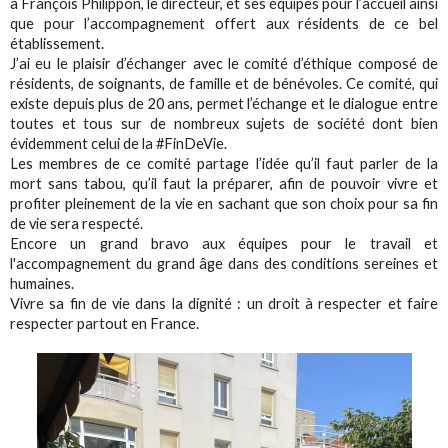
à François Philippon, le directeur, et ses équipes pour l’accueil ainsi
que pour l’accompagnement offert aux résidents de ce bel
établissement.
J’ai eu le plaisir d’échanger avec le comité d’éthique composé de
résidents, de soignants, de famille et de bénévoles. Ce comité, qui
existe depuis plus de 20 ans, permet l’échange et le dialogue entre
toutes et tous sur de nombreux sujets de société dont bien
évidemment celui de la #FinDeVie.
Les membres de ce comité partage l’idée qu’il faut parler de la
mort sans tabou, qu’il faut la préparer, afin de pouvoir vivre et
profiter pleinement de la vie en sachant que son choix pour sa fin
de vie sera respecté.
Encore un grand bravo aux équipes pour le travail et
l'accompagnement du grand âge dans des conditions sereines et
humaines.
Vivre sa fin de vie dans la dignité : un droit à respecter et faire
respecter partout en France.