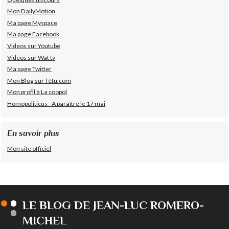
Mon DailyMotion
Ma page Myspace
Ma page Facebook
Videos sur Youtube
Videos sur Wat tv
Ma page Twitter
Mon Blog sur Têtu.com
Mon profil à La coopol
Homopoliticus - A paraître le 17 mai
En savoir plus
Mon site officiel
LE BLOG DE JEAN-LUC ROMERO-
MICHEL