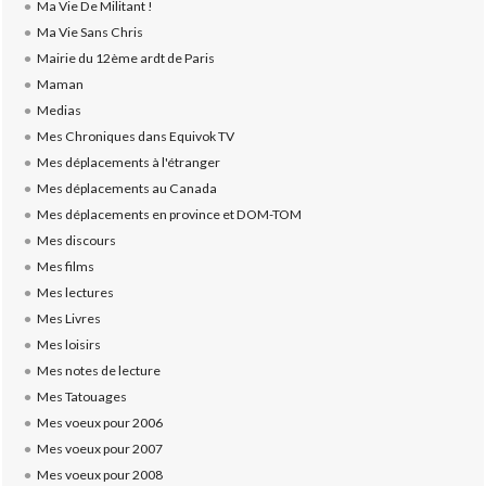
Ma Vie De Militant !
Ma Vie Sans Chris
Mairie du 12ème ardt de Paris
Maman
Medias
Mes Chroniques dans Equivok TV
Mes déplacements à l'étranger
Mes déplacements au Canada
Mes déplacements en province et DOM-TOM
Mes discours
Mes films
Mes lectures
Mes Livres
Mes loisirs
Mes notes de lecture
Mes Tatouages
Mes voeux pour 2006
Mes voeux pour 2007
Mes voeux pour 2008