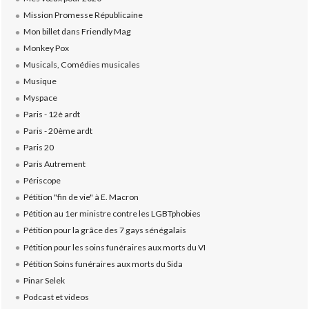
Mission Promesse Républicaine
Mon billet dans Friendly Mag
Monkey Pox
Musicals, Comédies musicales
Musique
Myspace
Paris - 12è ardt
Paris - 20ème ardt
Paris 20
Paris Autrement
Périscope
Pétition "fin de vie" à E. Macron
Pétition au 1er ministre contre les LGBTphobies
Pétition pour la grâce des 7 gays sénégalais
Pétition pour les soins funéraires aux morts du VI
Pétition Soins funéraires aux morts du Sida
Pinar Selek
Podcast et videos