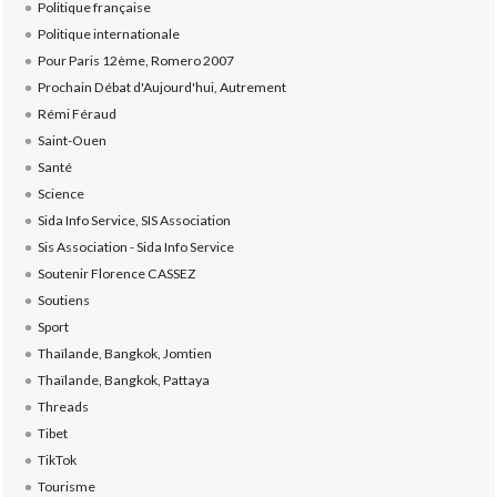
Politique française
Politique internationale
Pour Paris 12ème, Romero 2007
Prochain Débat d'Aujourd'hui, Autrement
Rémi Féraud
Saint-Ouen
Santé
Science
Sida Info Service, SIS Association
Sis Association - Sida Info Service
Soutenir Florence CASSEZ
Soutiens
Sport
Thaïlande, Bangkok, Jomtien
Thaïlande, Bangkok, Pattaya
Threads
Tibet
TikTok
Tourisme