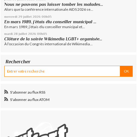
Nous ne pouvons pas laisser tomber les malades...
Alors que la conférence internationale AIDS 2026 se...
mercredi 29
juillet 2026
00h05
En mars 1989, j’étais élu conseiller municipal ...
En mars 1989, j’étais élu conseiller municipal et...
mardi 28
juillet 2026
00h05
Clôture de la soirée Wikimedia LGBT+ organisée...
À l’occasion du Congrès international de Wikimedia...
Rechercher
S'abonner au flux RSS
S'abonner au flux ATOM