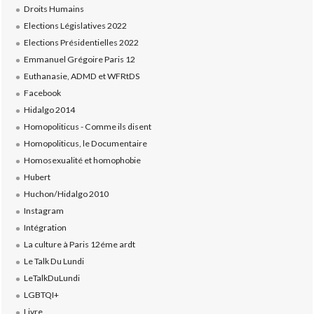
Droits Humains
Elections Législatives 2022
Elections Présidentielles 2022
Emmanuel Grégoire Paris 12
Euthanasie, ADMD et WFRtDS
Facebook
Hidalgo 2014
Homopoliticus - Comme ils disent
Homopoliticus, le Documentaire
Homosexualité et homophobie
Hubert
Huchon/Hidalgo 2010
Instagram
Intégration
La culture à Paris 12éme ardt
Le Talk Du Lundi
LeTalkDuLundi
LGBTQI+
Livre