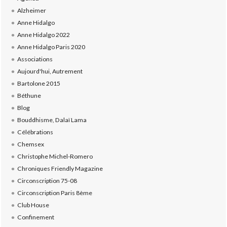
Alzheimer
Anne Hidalgo
Anne Hidalgo 2022
Anne Hidalgo Paris 2020
Associations
Aujourd'hui, Autrement
Bartolone 2015
Béthune
Blog
Bouddhisme, Dalaï Lama
Célébrations
Chemsex
Christophe Michel-Romero
Chroniques Friendly Magazine
Circonscription 75-08
Circonscription Paris 8ème
Club House
Confinement