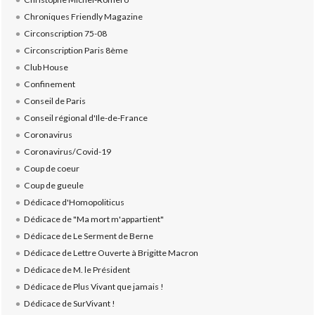
Chroniques Friendly Magazine
Circonscription 75-08
Circonscription Paris 8ème
Club House
Confinement
Conseil de Paris
Conseil régional d'Ile-de-France
Coronavirus
Coronavirus/Covid-19
Coup de coeur
Coup de gueule
Dédicace d'Homopoliticus
Dédicace de "Ma mort m'appartient"
Dédicace de Le Serment de Berne
Dédicace de Lettre Ouverte à Brigitte Macron
Dédicace de M. le Président
Dédicace de Plus Vivant que jamais !
Dédicace de SurVivant !