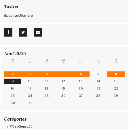
Twitter
@JeanLucRomero
Août 2026
D
L
M
M
J
V
S
1
2
3
4
5
6
7
8
9
10
11
12
13
14
15
16
17
18
19
20
21
22
23
24
25
26
27
28
29
30
31
Catégories
#CesGensLà !