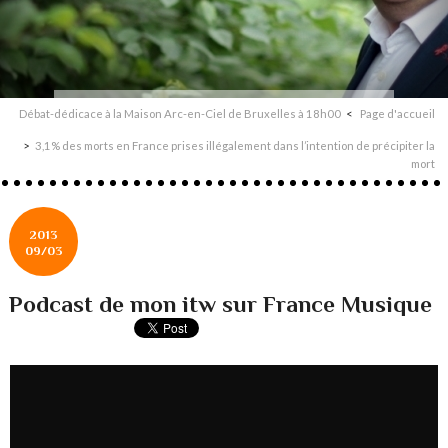
Débat-dédicace à la Maison Arc-en-Ciel de Bruxelles à 18h00
Page d'accueil
3,1% des morts en France prises illégalement dans l’intention de précipiter la
mort
2013
09/03
Podcast de mon itw sur France Musique