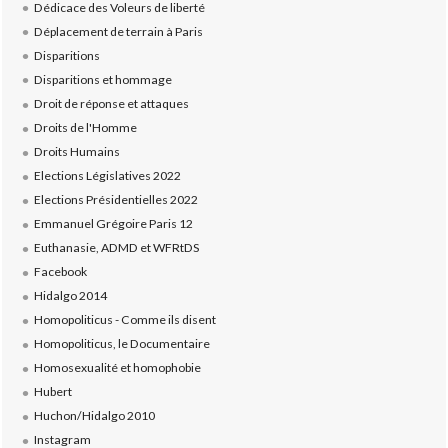
Dédicace des Voleurs de liberté
Déplacement de terrain à Paris
Disparitions
Disparitions et hommage
Droit de réponse et attaques
Droits de l'Homme
Droits Humains
Elections Législatives 2022
Elections Présidentielles 2022
Emmanuel Grégoire Paris 12
Euthanasie, ADMD et WFRtDS
Facebook
Hidalgo 2014
Homopoliticus - Comme ils disent
Homopoliticus, le Documentaire
Homosexualité et homophobie
Hubert
Huchon/Hidalgo 2010
Instagram