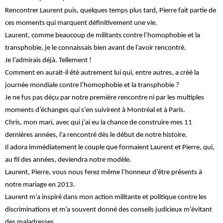
Rencontrer Laurent puis, quelques temps plus tard, Pierre fait partie de
ces moments qui marquent définitivement une vie.
Laurent, comme beaucoup de militants contre l’homophobie et la
transphobie, je le connaissais bien avant de l’avoir rencontré.
Je l’admirais déjà. Tellement !
Comment en aurait-il été autrement lui qui, entre autres, a créé la
journée mondiale contre l’homophobie et la transphobie ?
Je ne fus pas déçu par notre première rencontre ni par les multiples
moments d’échanges qui s’en suivirent à Montréal et à Paris.
Chris, mon mari, avec qui j’ai eu la chance de construire mes 11
dernières années, l’a rencontré dès le début de notre histoire.
Il adora immédiatement le couple que formaient Laurent et Pierre, qui,
au fil des années, deviendra notre modèle.
Laurent, Pierre, vous nous ferez même l’honneur d’être présents à
notre mariage en 2013.
Laurent m’a inspiré dans mon action militante et politique contre les
discriminations et m’a souvent donné des conseils judicieux m’évitant
des maladresses.