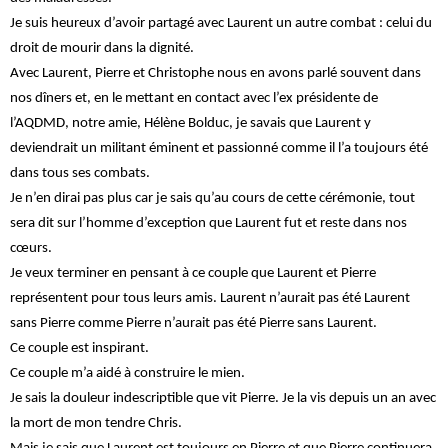
Je suis heureux d’avoir partagé avec Laurent un autre combat : celui du
droit de mourir dans la dignité.
Avec Laurent, Pierre et Christophe nous en avons parlé souvent dans
nos dîners et, en le mettant en contact avec l’ex présidente de
l’AQDMD, notre amie, Hélène Bolduc, je savais que Laurent y
deviendrait un militant éminent et passionné comme il l’a toujours été
dans tous ses combats.
Je n’en dirai pas plus car je sais qu’au cours de cette cérémonie, tout
sera dit sur l’homme d’exception que Laurent fut et reste dans nos
cœurs.
Je veux terminer en pensant à ce couple que Laurent et Pierre
représentent pour tous leurs amis. Laurent n’aurait pas été Laurent
sans Pierre comme Pierre n’aurait pas été Pierre sans Laurent.
Ce couple est inspirant.
Ce couple m’a aidé à construire le mien.
Je sais la douleur indescriptible que vit Pierre. Je la vis depuis un an avec
la mort de mon tendre Chris.