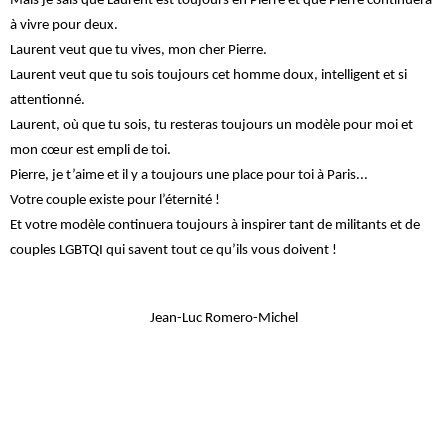
Mais je sais que Laurent est toujours en Pierre et que Pierre continuera
à vivre pour deux.
Laurent veut que tu vives, mon cher Pierre.
Laurent veut que tu sois toujours cet homme doux, intelligent et si
attentionné.
Laurent, où que tu sois, tu resteras toujours un modèle pour moi et
mon cœur est empli de toi.
Pierre, je t’aime et il y a toujours une place pour toi à Paris...
Votre couple existe pour l’éternité !
Et votre modèle continuera toujours à inspirer tant de militants et de
couples LGBTQI qui savent tout ce qu’ils vous doivent !
Jean-Luc Romero-Michel