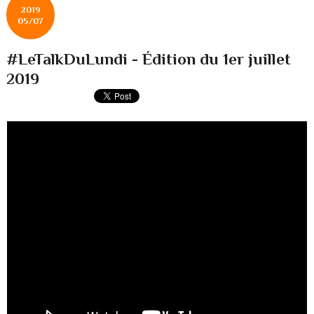
2019
05/07
#LeTalkDuLundi - Édition du 1er juillet
2019