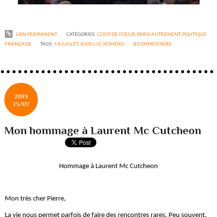
LIEN PERMANENT
CATÉGORIES :
COUP DE COEUR
,
PARIS AUTREMENT
,
POLITIQUE
FRANÇAISE
TAGS :
14 JUILLET
,
JEAN LUC ROMERO
0
COMMENTAIRE
2019
13/07
Mon hommage à Laurent Mc Cutcheon
Hommage à Laurent Mc Cutcheon
Mon très cher Pierre,
La vie nous permet parfois de faire des rencontres rares. Peu souvent.