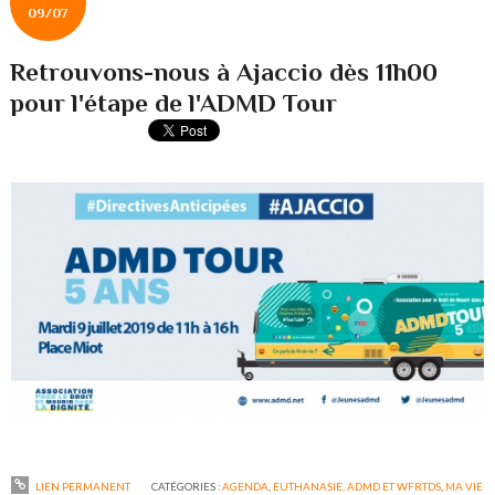
09/07
Retrouvons-nous à Ajaccio dès 11h00
pour l'étape de l'ADMD Tour
LIEN PERMANENT
CATÉGORIES :
AGENDA
,
EUTHANASIE, ADMD ET WFRTDS
,
MA VIE