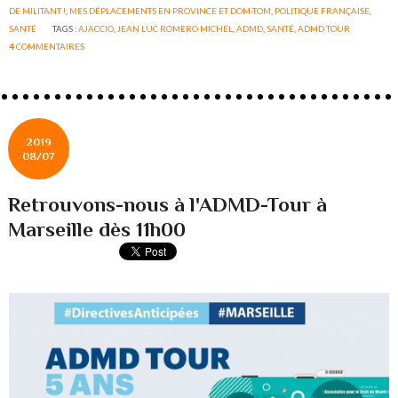
DE MILITANT !
,
MES DÉPLACEMENTS EN PROVINCE ET DOM-TOM
,
POLITIQUE FRANÇAISE
,
SANTÉ
TAGS :
AJACCIO
,
JEAN LUC ROMERO MICHEL
,
ADMD
,
SANTÉ
,
ADMD TOUR
4
COMMENTAIRES
2019
08/07
Retrouvons-nous à l'ADMD-Tour à
Marseille dès 11h00