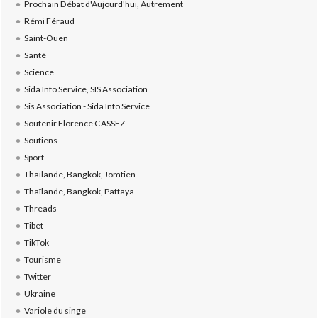
Prochain Débat d'Aujourd'hui, Autrement
Rémi Féraud
Saint-Ouen
Santé
Science
Sida Info Service, SIS Association
Sis Association - Sida Info Service
Soutenir Florence CASSEZ
Soutiens
Sport
Thaïlande, Bangkok, Jomtien
Thaïlande, Bangkok, Pattaya
Threads
Tibet
TikTok
Tourisme
Twitter
Ukraine
Variole du singe