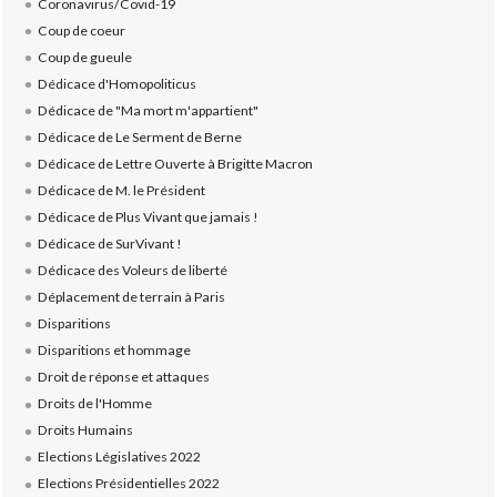
Coronavirus/Covid-19
Coup de coeur
Coup de gueule
Dédicace d'Homopoliticus
Dédicace de "Ma mort m'appartient"
Dédicace de Le Serment de Berne
Dédicace de Lettre Ouverte à Brigitte Macron
Dédicace de M. le Président
Dédicace de Plus Vivant que jamais !
Dédicace de SurVivant !
Dédicace des Voleurs de liberté
Déplacement de terrain à Paris
Disparitions
Disparitions et hommage
Droit de réponse et attaques
Droits de l'Homme
Droits Humains
Elections Législatives 2022
Elections Présidentielles 2022