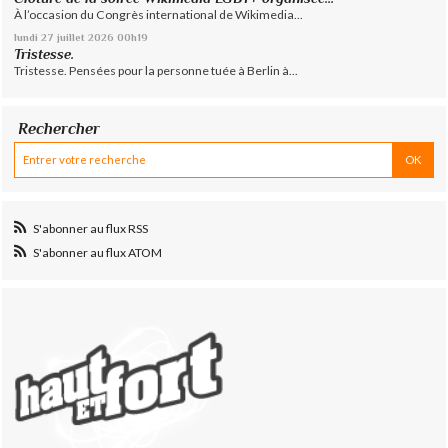
À l’occasion du Congrès international de Wikimedia...
lundi 27
juillet 2026
00h19
Tristesse.
Tristesse. Pensées pour la personne tuée à Berlin à...
Rechercher
S'abonner au flux RSS
S'abonner au flux ATOM