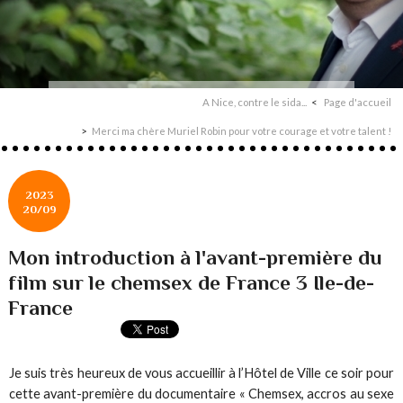
A Nice, contre le sida...
Page d'accueil
Merci ma chère Muriel Robin pour votre courage et votre talent !
2023
20/09
Mon introduction à l'avant-première du
film sur le chemsex de France 3 Ile-de-
France
Je suis très heureux de vous accueillir à l’Hôtel de Ville ce soir pour
cette avant-première du documentaire « Chemsex, accros au sexe