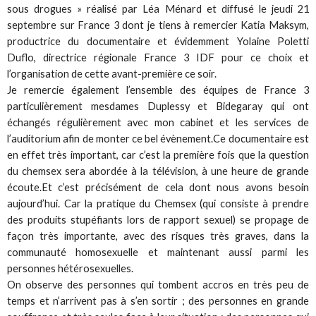
sous drogues » réalisé par Léa Ménard et diffusé le jeudi 21
septembre sur France 3 dont je tiens à remercier Katia Maksym,
productrice du documentaire et évidemment Yolaine Poletti
Duflo, directrice régionale France 3 IDF pour ce choix et
l’organisation de cette avant-première ce soir.
Je remercie également l’ensemble des équipes de France 3
particulièrement mesdames Duplessy et Bidegaray qui ont
échangés régulièrement avec mon cabinet et les services de
l’auditorium afin de monter ce bel évènement.Ce documentaire est
en effet très important, car c’est la première fois que la question
du chemsex sera abordée à la télévision, à une heure de grande
écoute.Et c’est précisément de cela dont nous avons besoin
aujourd’hui. Car la pratique du Chemsex (qui consiste à prendre
des produits stupéfiants lors de rapport sexuel) se propage de
façon très importante, avec des risques très graves, dans la
communauté homosexuelle et maintenant aussi parmi les
personnes hétérosexuelles.
On observe des personnes qui tombent accros en très peu de
temps et n’arrivent pas à s’en sortir ; des personnes en grande