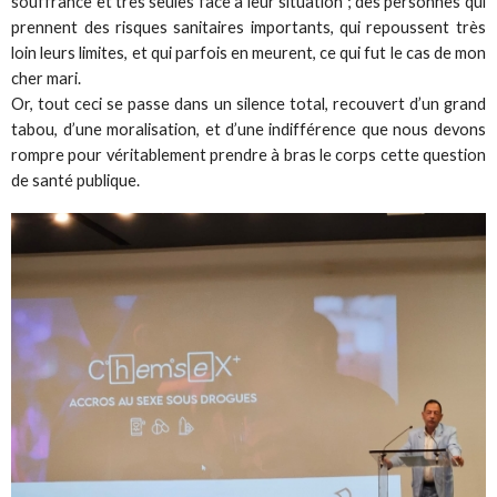
souffrance et très seules face à leur situation ; des personnes qui
prennent des risques sanitaires importants, qui repoussent très
loin leurs limites, et qui parfois en meurent, ce qui fut le cas de mon
cher mari.
Or, tout ceci se passe dans un silence total, recouvert d’un grand
tabou, d’une moralisation, et d’une indifférence que nous devons
rompre pour véritablement prendre à bras le corps cette question
de santé publique.