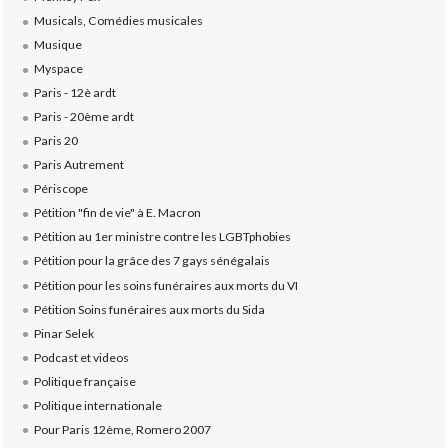
Musicals, Comédies musicales
Musique
Myspace
Paris - 12è ardt
Paris - 20ème ardt
Paris 20
Paris Autrement
Périscope
Pétition "fin de vie" à E. Macron
Pétition au 1er ministre contre les LGBTphobies
Pétition pour la grâce des 7 gays sénégalais
Pétition pour les soins funéraires aux morts du VI
Pétition Soins funéraires aux morts du Sida
Pinar Selek
Podcast et videos
Politique française
Politique internationale
Pour Paris 12ème, Romero 2007