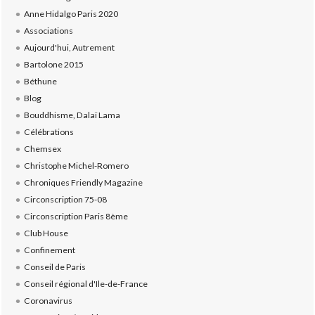
Anne Hidalgo Paris 2020
Associations
Aujourd'hui, Autrement
Bartolone 2015
Béthune
Blog
Bouddhisme, Dalaï Lama
Célébrations
Chemsex
Christophe Michel-Romero
Chroniques Friendly Magazine
Circonscription 75-08
Circonscription Paris 8ème
Club House
Confinement
Conseil de Paris
Conseil régional d'Ile-de-France
Coronavirus