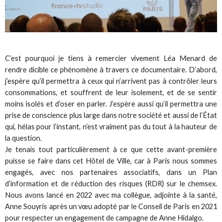
C’est pourquoi je tiens à remercier vivement Léa Menard de
rendre dicible ce phénomène à travers ce documentaire. D’abord,
j’espère qu’il permettra à ceux qui n’arrivent pas à contrôler leurs
consommations, et souffrent de leur isolement, et de se sentir
moins isolés et d’oser en parler. J’espère aussi qu’il permettra une
prise de conscience plus large dans notre société et aussi de l’État
qui, hélas pour l’instant, n’est vraiment pas du tout à la hauteur de
la question.
Je tenais tout particulièrement à ce que cette avant-première
puisse se faire dans cet Hôtel de Ville, car à Paris nous sommes
engagés, avec nos partenaires associatifs, dans un Plan
d’information et de réduction des risques (RDR) sur le chemsex.
Nous avons lancé en 2022 avec ma collègue, adjointe à la santé,
Anne Souyris après un vœu adopté par le Conseil de Paris en 2021
pour respecter un engagement de campagne de Anne Hidalgo.