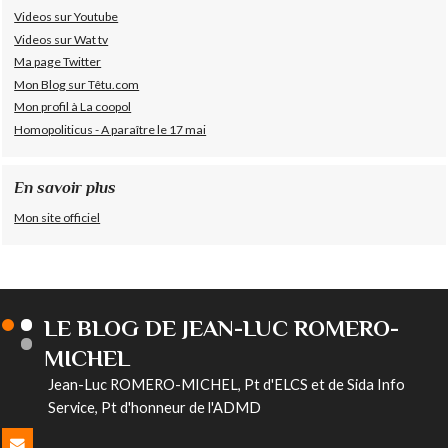
Videos sur Youtube
Videos sur Wat tv
Ma page Twitter
Mon Blog sur Têtu.com
Mon profil à La coopol
Homopoliticus - A paraître le 17 mai
En savoir plus
Mon site officiel
LE BLOG DE JEAN-LUC ROMERO-
MICHEL
Jean-Luc ROMERO-MICHEL, Pt d'ELCS et de Sida Info
Service, Pt d'honneur de l'ADMD