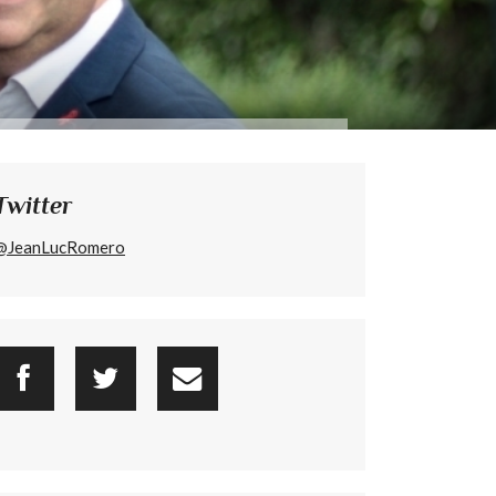
Twitter
@JeanLucRomero