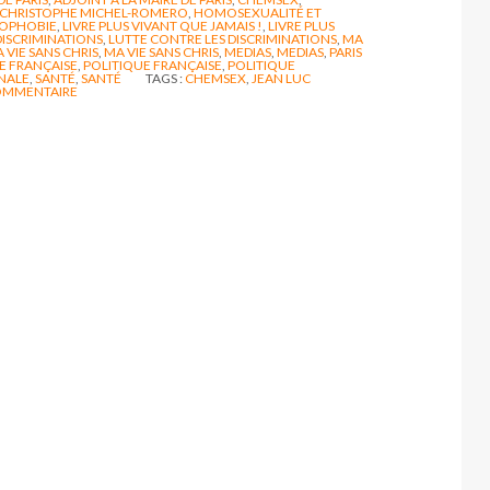
CHRISTOPHE MICHEL-ROMERO
,
HOMOSEXUALITÉ ET
OPHOBIE
,
LIVRE PLUS VIVANT QUE JAMAIS !
,
LIVRE PLUS
DISCRIMINATIONS
,
LUTTE CONTRE LES DISCRIMINATIONS
,
MA
 VIE SANS CHRIS
,
MA VIE SANS CHRIS
,
MEDIAS
,
MEDIAS
,
PARIS
E FRANÇAISE
,
POLITIQUE FRANÇAISE
,
POLITIQUE
NALE
,
SANTÉ
,
SANTÉ
TAGS :
CHEMSEX
,
JEAN LUC
MMENTAIRE