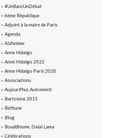
#UnBancUnDébat
6ème République
Adjoint à la maire de Paris
Agenda
Alzheimer
Anne Hidalgo
Anne Hidalgo 2022
Anne Hidalgo Paris 2020
Associations
Aujourd'hui, Autrement
Bartolone 2015
Béthune
Blog
Bouddhisme, Dalaï Lama
Célébrations