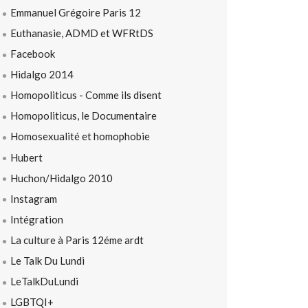
Emmanuel Grégoire Paris 12
Euthanasie, ADMD et WFRtDS
Facebook
Hidalgo 2014
Homopoliticus - Comme ils disent
Homopoliticus, le Documentaire
Homosexualité et homophobie
Hubert
Huchon/Hidalgo 2010
Instagram
Intégration
La culture à Paris 12éme ardt
Le Talk Du Lundi
LeTalkDuLundi
LGBTQI+