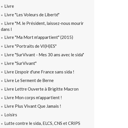
Livre
Livre "Les Voleurs de Liberté"
Livre "M. le Président, laissez-nous mourir
dans l
Livre "Ma Mort m'appartient" (2015)
Livre "Portraits de VI(H)ES"
Livre "SurVivant - Mes 30 ans avec le sida"
Livre "SurVivant"
Livre L'espoir d'une France sans sida !
Livre Le Serment de Berne
Livre Lettre Ouverte à Brigitte Macron
Livre Mon corps m'appartient !
Livre Plus Vivant Que Jamais !
Loisirs
Lutte contre le sida, ELCS, CNS et CRIPS