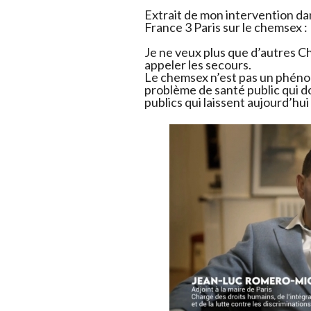
Extrait de mon intervention d
France 3 Paris sur le chemsex :
Je ne veux plus que d’autres C
appeler les secours.
Le chemsex n’est pas un phéno
problème de santé public qui do
publics qui laissent aujourd’hui