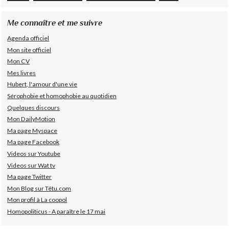
Me connaître et me suivre
Agenda officiel
Mon site officiel
Mon CV
Mes livres
Hubert, l'amour d'une vie
Sérophobie et homophobie au quotidien
Quelques discours
Mon DailyMotion
Ma page Myspace
Ma page Facebook
Videos sur Youtube
Videos sur Wat tv
Ma page Twitter
Mon Blog sur Têtu.com
Mon profil à La coopol
Homopoliticus - A paraître le 17 mai