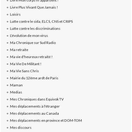
Livre Mon corps m'appartient !
Livre Plus Vivant Que Jamais !
Loisirs
Lutte contre le sida, ELCS, CNS et CRIPS
Lutte contre les discriminations
L'évolution de mon virus
Ma Chronique sur Sud Radio
Ma retraite
Ma vie d'heureux retraité !
Ma Vie De Militant !
Ma Vie Sans Chris
Mairie du 12ème ardt de Paris
Maman
Medias
Mes Chroniques dans Equivok TV
Mes déplacements à l'étranger
Mes déplacements au Canada
Mes déplacements en province et DOM-TOM
Mes discours