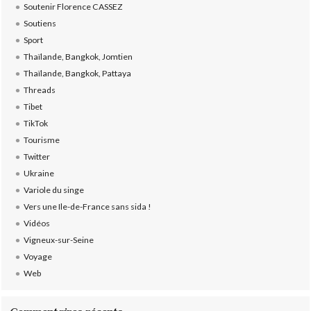
Soutenir Florence CASSEZ
Soutiens
Sport
Thaïlande, Bangkok, Jomtien
Thaïlande, Bangkok, Pattaya
Threads
Tibet
TikTok
Tourisme
Twitter
Ukraine
Variole du singe
Vers une Ile-de-France sans sida !
Vidéos
Vigneux-sur-Seine
Voyage
Web