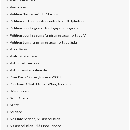
Paris Autrement
Périscope
Pétition "fin de vie" à E. Macron
Pétition au 1er ministre contre les LGBTphobies
Pétition pour la grâce des 7 gays sénégalais
Pétition pour les soins funéraires aux morts du VI
Pétition Soins funéraires aux morts du Sida
Pinar Selek
Podcast et videos
Politique française
Politique internationale
Pour Paris 12ème, Romero 2007
Prochain Débat d'Aujourd'hui, Autrement
Rémi Féraud
Saint-Ouen
Santé
Science
Sida Info Service, SIS Association
Sis Association - Sida Info Service