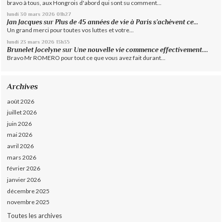
bravo à tous, aux Hongrois d'abord qui sont su comment...
lundi 30
mars 2026
01h27
Jan Jacques
sur
Plus de 45 années de vie à Paris s’achèvent ce...
Un grand merci pour toutes vos luttes et votre...
lundi 23
mars 2026
13h35
Brunelet Jocelyne
sur
Une nouvelle vie commence effectivement....
Bravo Mr ROMERO pour tout ce que vous avez fait durant...
Archives
août 2026
juillet 2026
juin 2026
mai 2026
avril 2026
mars 2026
février 2026
janvier 2026
décembre 2025
novembre 2025
Toutes les archives