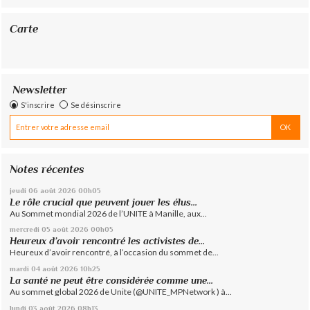
Carte
Newsletter
S'inscrire
Se désinscrire
Notes récentes
jeudi 06
août 2026
00h05
Le rôle crucial que peuvent jouer les élus...
Au Sommet mondial 2026 de l’UNITE à Manille, aux...
mercredi 05
août 2026
00h05
Heureux d’avoir rencontré les activistes de...
Heureux d’avoir rencontré, à l’occasion du sommet de...
mardi 04
août 2026
10h25
La santé ne peut être considérée comme une...
Au sommet global 2026 de Unite (@UNITE_MPNetwork ) à...
lundi 03
août 2026
08h13