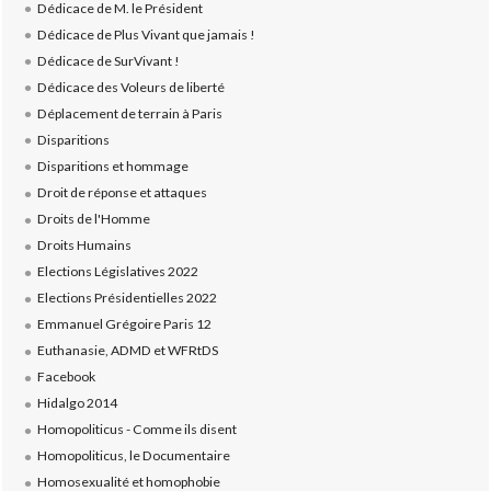
Dédicace de M. le Président
Dédicace de Plus Vivant que jamais !
Dédicace de SurVivant !
Dédicace des Voleurs de liberté
Déplacement de terrain à Paris
Disparitions
Disparitions et hommage
Droit de réponse et attaques
Droits de l'Homme
Droits Humains
Elections Législatives 2022
Elections Présidentielles 2022
Emmanuel Grégoire Paris 12
Euthanasie, ADMD et WFRtDS
Facebook
Hidalgo 2014
Homopoliticus - Comme ils disent
Homopoliticus, le Documentaire
Homosexualité et homophobie