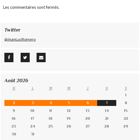
Les commentaires sont fermés.
Twitter
@JeanLucRomero
Août 2026
D
L
M
M
J
V
S
1
2
3
4
5
6
7
8
9
10
11
12
13
14
15
16
17
18
19
20
21
22
23
24
25
26
27
28
29
30
31