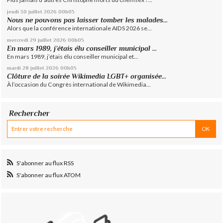
jeudi 30
juillet 2026
00h05
Nous ne pouvons pas laisser tomber les malades...
Alors que la conférence internationale AIDS 2026 se...
mercredi 29
juillet 2026
00h05
En mars 1989, j’étais élu conseiller municipal ...
En mars 1989, j’étais élu conseiller municipal et...
mardi 28
juillet 2026
00h05
Clôture de la soirée Wikimedia LGBT+ organisée...
À l’occasion du Congrès international de Wikimedia...
Rechercher
S'abonner au flux RSS
S'abonner au flux ATOM