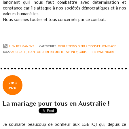
lancinant qu’il nous faut combattre avec détermination et
constance car il s’attaque à nos sociétés démocratiques et à nos
valeurs humanistes.
Nous sommes toutes et tous concernés par ce combat.
LIEN PERMANENT
CATÉGORIES :
DISPARITIONS
,
DISPARITIONS ET HOMMAGE
TAGS :
AUSTRALIE
,
JEAN LUC ROMERO MICHEL
,
SYDNEY
,
PARIS
0
COMMENTAIRE
2018
09/01
La mariage pour tous en Australie !
Je souhaite beaucoup de bonheur aux LGBTQI qui, depuis ce