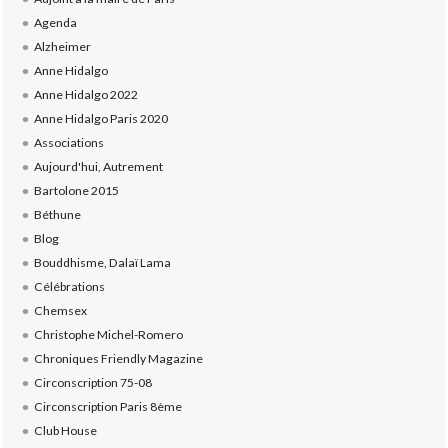
Agenda
Alzheimer
Anne Hidalgo
Anne Hidalgo 2022
Anne Hidalgo Paris 2020
Associations
Aujourd'hui, Autrement
Bartolone 2015
Béthune
Blog
Bouddhisme, Dalaï Lama
Célébrations
Chemsex
Christophe Michel-Romero
Chroniques Friendly Magazine
Circonscription 75-08
Circonscription Paris 8ème
Club House