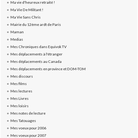
Ma vie d'heureux retraité !
Ma Vie De Militant !
Ma Vie Sans Chris
Mairie du 12ème ardt de Paris
Maman
Medias
Mes Chroniques dans Equivok TV
Mes déplacements à l'étranger
Mes déplacements au Canada
Mes déplacements en province et DOM-TOM
Mes discours
Mes films
Mes lectures
Mes Livres
Mes loisirs
Mes notes de lecture
Mes Tatouages
Mes voeux pour 2006
Mes voeux pour 2007