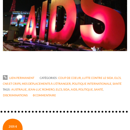
LIEN PERMANENT
CATÉGORIES :
COUP DE COEUR
,
LUTTE CONTRE LE SIDA, ELCS,
CNS ET CRIPS
,
MES DÉPLACEMENTS À L'ÉTRANGER
,
POLITIQUE INTERNATIONALE
,
SANTÉ
TAGS :
AUSTRALIE
,
JEAN-LUC ROMERO
,
ELCS
,
SIDA
,
AIDS
,
POLITIQUE
,
SANTÉ
,
DISCRIMINATIONS
0
COMMENTAIRE
2014