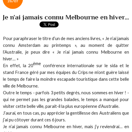
26/07
Je n’ai jamais connu Melbourne en hiver…
Pour paraphraser le titre d’un de mes anciens livres, « Je n’ai jamais
connu Amsterdam au printemps », au moment de quitter
l’Australie, je peux dire « Je n’ai jamais connu Melbourne en
hiver… »
ème
En effet, la 20
conférence internationale sur le sida et le
stand France géré par mes équipes du Crips ne m’ont guère laissé
le temps de faire la moindre escapade touristique dans cette belle
ville de Melbourne.
Outre le temps - parfois 3 petits degrés, nous sommes en hiver ! -
qui ne permet pas les grandes balades, le temps a manqué pour
visiter cette belle ville, parait-il la plus européenne d’Australie.
J’aurai, en tous cas, pu apprécier la gentillesse des Australiens que
j’ai pu côtoyer durant ces 6 jours.
Je n’ai jamais connu Melbourne en hiver, mais j’y reviendrai… en