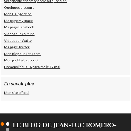
Sérophobie et homophobie au quotidien
Quelques discours
Mon DailyMotion
Ma page Myspace
Ma page Facebook
Videos sur Youtube
Videos sur Wat tv
Ma page Twitter
Mon Blog sur Têtu.com
Mon profil à La coopol
Homopoliticus - A paraître le 17 mai
En savoir plus
Mon site officiel
LE BLOG DE JEAN-LUC ROMERO-