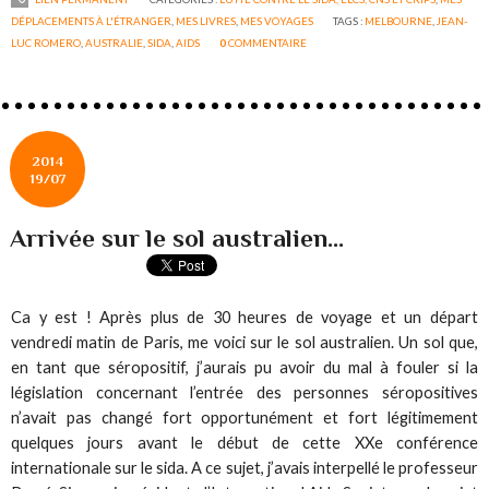
DÉPLACEMENTS À L'ÉTRANGER
,
MES LIVRES
,
MES VOYAGES
TAGS :
MELBOURNE
,
JEAN-
LUC ROMERO
,
AUSTRALIE
,
SIDA
,
AIDS
0
COMMENTAIRE
2014
19/07
Arrivée sur le sol australien...
Ca y est ! Après plus de 30 heures de voyage et un départ
vendredi matin de Paris, me voici sur le sol australien. Un sol que,
en tant que séropositif, j’aurais pu avoir du mal à fouler si la
législation concernant l’entrée des personnes séropositives
n’avait pas changé fort opportunément et fort légitimement
quelques jours avant le début de cette XXe conférence
internationale sur le sida. A ce sujet, j’avais interpellé le professeur