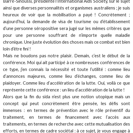
Barré-Sinoussi, présidente l’International Aids Society, sur le sujet
ainsi que diverses personnalités et organismes australiens ; je suis
heureux de voir que la mobilisation a payé ! Concrètement ;
aujourd’hui, la demande de visa de tourisme ou d’établissement
d’une personne séropositive sera jugé sur les mêmes critères que
pour une personne souffrant de n’importe quelle maladie
chronique. Une juste évolution des choses mais ce combat est bien
loin d’être fini !
Mais ne boudons pas notre plaisir. Demain, c’est le début de la
conférence. Moi qui ait participé à ce nombreuses conférences de
ce type, j’en connais la nécessité et toute l’utilité : comme lieu
d’annonces majeures, comme lieu d’échanges, comme lieu de
plaidoyer. Comme lieu d’accélération de la lutte. Oui, voilà ce que
représente cette conférence : un lieu d’accélération de la lutte !
Alors que la fin du sida n’est plus une notion utopique mais un
concept qui peut concrètement être pensée, les défis sont
immenses : en termes de prévention avec le rôle préventif du
traitement, en termes de financement avec l’accès aux
traitements, en termes de recherche avec cette mutualisation des
efforts, en termes de cadre sociétal : à ce sujet, je vous engage à