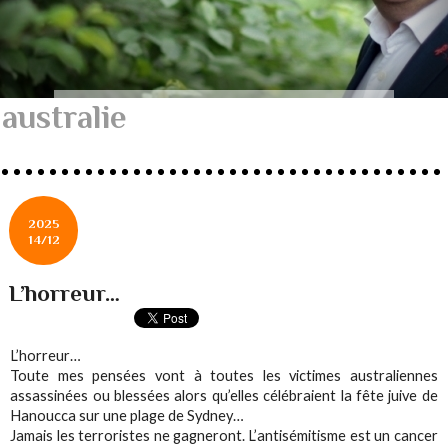
australie
2025
14/12
L’horreur…
L’horreur…
Toute mes pensées vont à toutes les victimes australiennes
assassinées ou blessées alors qu’elles célébraient la fête juive de
Hanoucca sur une plage de Sydney…
Jamais les terroristes ne gagneront. L’antisémitisme est un cancer