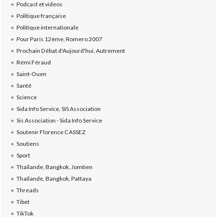
Podcast et videos
Politique française
Politique internationale
Pour Paris 12ème, Romero 2007
Prochain Débat d'Aujourd'hui, Autrement
Rémi Féraud
Saint-Ouen
Santé
Science
Sida Info Service, SIS Association
Sis Association - Sida Info Service
Soutenir Florence CASSEZ
Soutiens
Sport
Thaïlande, Bangkok, Jomtien
Thaïlande, Bangkok, Pattaya
Threads
Tibet
TikTok