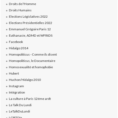
Droits de l'Homme
Droits Humains
Elections Législatives 2022
Elections Présidentielles 2022
Emmanuel Grégoire Paris 12
Euthanasie, ADMD et WFRtDS
Facebook
Hidalgo 2014
Homopoliticus - Comme ils disent
Homopoliticus, le Documentaire
Homosexualité et homophobie
Hubert
Huchon/Hidalgo 2010
Instagram
Intégration
La culture à Paris 12éme ardt
Le Talk Du Lundi
LeTalkDuLundi
LGBTQI+