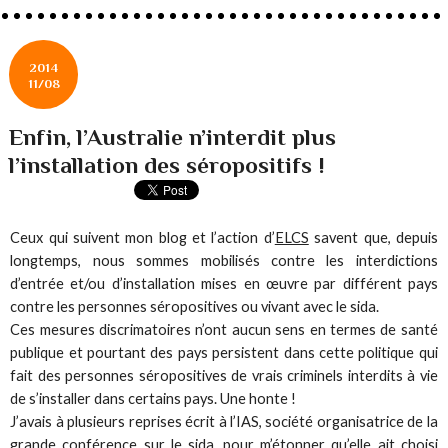
2014
11/08
Enfin, l’Australie n’interdit plus
l’installation des séropositifs !
Ceux qui suivent mon blog et l’action d’
ELCS
savent que, depuis
longtemps, nous sommes mobilisés contre les interdictions
d’entrée et/ou d’installation mises en œuvre par différent pays
contre les personnes séropositives ou vivant avec le sida.
Ces mesures discrimatoires n’ont aucun sens en termes de santé
publique et pourtant des pays persistent dans cette politique qui
fait des personnes séropositives de vrais criminels interdits à vie
de s’installer dans certains pays. Une honte !
J’avais à plusieurs reprises écrit à l’IAS, société organisatrice de la
grande conférence sur le sida, pour m’étonner qu’elle ait choisi