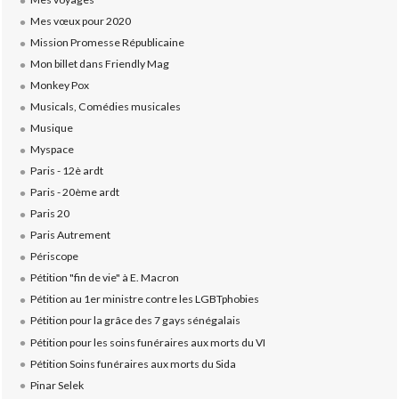
Mes vœux pour 2020
Mission Promesse Républicaine
Mon billet dans Friendly Mag
Monkey Pox
Musicals, Comédies musicales
Musique
Myspace
Paris - 12è ardt
Paris - 20ème ardt
Paris 20
Paris Autrement
Périscope
Pétition "fin de vie" à E. Macron
Pétition au 1er ministre contre les LGBTphobies
Pétition pour la grâce des 7 gays sénégalais
Pétition pour les soins funéraires aux morts du VI
Pétition Soins funéraires aux morts du Sida
Pinar Selek