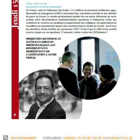
LIEN PERMANENT
CATÉGORIES :
AGENDA
,
COUP DE COEUR
,
HOMOPOLITICUS, LE