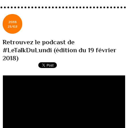
2018
21/02
Retrouvez le podcast de
#LeTalkDuLundi (édition du 19 février
2018)