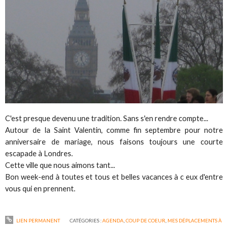
C'est presque devenu une tradition. Sans s'en rendre compte...
Autour de la Saint Valentin, comme fin septembre pour notre
anniversaire de mariage, nous faisons toujours une courte
escapade à Londres.
Cette ville que nous aimons tant...
Bon week-end à toutes et tous et belles vacances à c eux d'entre
vous qui en prennent.
LIEN PERMANENT
CATÉGORIES :
AGENDA
,
COUP DE COEUR
,
MES DÉPLACEMENTS À