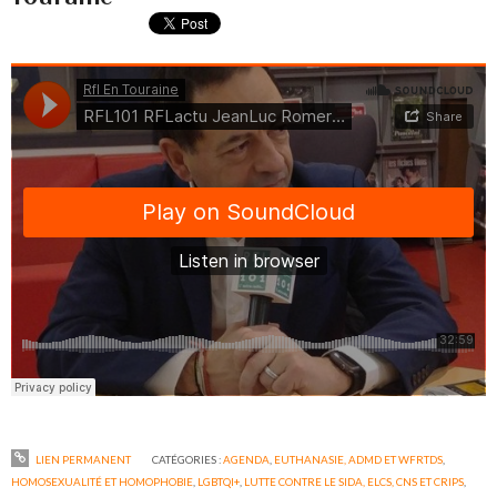
LIEN PERMANENT
CATÉGORIES :
AGENDA
,
EUTHANASIE, ADMD ET WFRTDS
,
HOMOSEXUALITÉ ET HOMOPHOBIE
,
LGBTQI+
,
LUTTE CONTRE LE SIDA, ELCS, CNS ET CRIPS
,