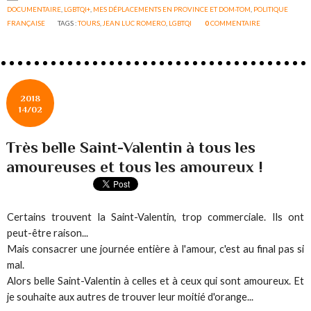
DOCUMENTAIRE
,
LGBTQI+
,
MES DÉPLACEMENTS EN PROVINCE ET DOM-TOM
,
POLITIQUE
FRANÇAISE
TAGS :
TOURS
,
JEAN LUC ROMERO
,
LGBTQI
0
COMMENTAIRE
2018
14/02
Très belle Saint-Valentin à tous les
amoureuses et tous les amoureux !
Certains trouvent la Saint-Valentin, trop commerciale. Ils ont
peut-être raison...
Mais consacrer une journée entière à l'amour, c'est au final pas si
mal.
Alors belle Saint-Valentin à celles et à ceux qui sont amoureux. Et
je souhaite aux autres de trouver leur moitié d'orange...