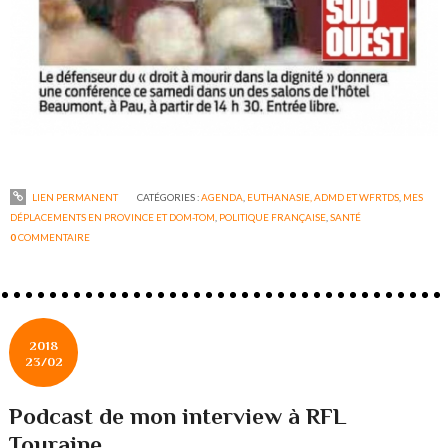
LIEN PERMANENT
CATÉGORIES :
AGENDA
,
EUTHANASIE, ADMD ET WFRTDS
,
MES
DÉPLACEMENTS EN PROVINCE ET DOM-TOM
,
POLITIQUE FRANÇAISE
,
SANTÉ
0
COMMENTAIRE
2018
23/02
Podcast de mon interview à RFL
Touraine