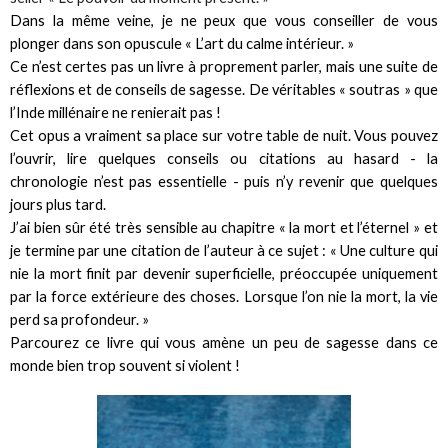
Dans la même veine, je ne peux que vous conseiller de vous
plonger dans son opuscule « L’art du calme intérieur. »
Ce n’est certes pas un livre à proprement parler, mais une suite de
réflexions et de conseils de sagesse. De véritables « soutras » que
l’Inde millénaire ne renierait pas !
Cet opus a vraiment sa place sur votre table de nuit. Vous pouvez
l’ouvrir, lire quelques conseils ou citations au hasard - la
chronologie n’est pas essentielle - puis n’y revenir que quelques
jours plus tard.
J’ai bien sûr été très sensible au chapitre « la mort et l’éternel » et
je termine par une citation de l’auteur à ce sujet : « Une culture qui
nie la mort finit par devenir superficielle, préoccupée uniquement
par la force extérieure des choses. Lorsque l’on nie la mort, la vie
perd sa profondeur. »
Parcourez ce livre qui vous amène un peu de sagesse dans ce
monde bien trop souvent si violent !