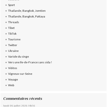
Sport
Thaïlande, Bangkok, Jomtien
Thaïlande, Bangkok, Pattaya
Threads
Tibet
TikTok
Tourisme
Twitter
Ukraine
Variole du singe
Vers une Ile-de-France sans sida !
Vidéos
Vigneux-sur-Seine
Voyage
Web
Commentaires récents
lundi 06
juillet 2026
14h56