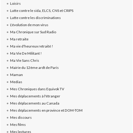
Loisirs
Lutte contre le sida, ELCS, CNS et CRIPS
Lutte contre les discriminations
L'évolution de mon virus
Ma Chronique sur Sud Radio
Ma retraite
Ma vie d'heureux retraité !
Ma Vie De Militant !
Ma Vie Sans Chris
Mairie du 12ème ardt de Paris
Maman
Medias
Mes Chroniques dans Equivok TV
Mes déplacements à l'étranger
Mes déplacements au Canada
Mes déplacements en province et DOM-TOM
Mes discours
Mes films
Mes lectures