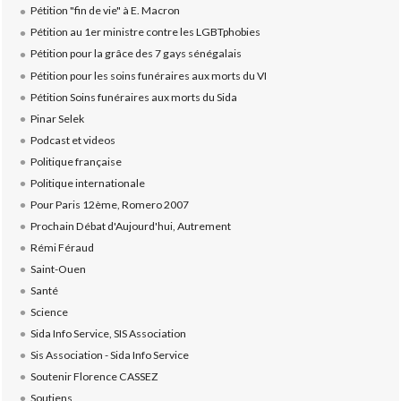
Pétition "fin de vie" à E. Macron
Pétition au 1er ministre contre les LGBTphobies
Pétition pour la grâce des 7 gays sénégalais
Pétition pour les soins funéraires aux morts du VI
Pétition Soins funéraires aux morts du Sida
Pinar Selek
Podcast et videos
Politique française
Politique internationale
Pour Paris 12ème, Romero 2007
Prochain Débat d'Aujourd'hui, Autrement
Rémi Féraud
Saint-Ouen
Santé
Science
Sida Info Service, SIS Association
Sis Association - Sida Info Service
Soutenir Florence CASSEZ
Soutiens