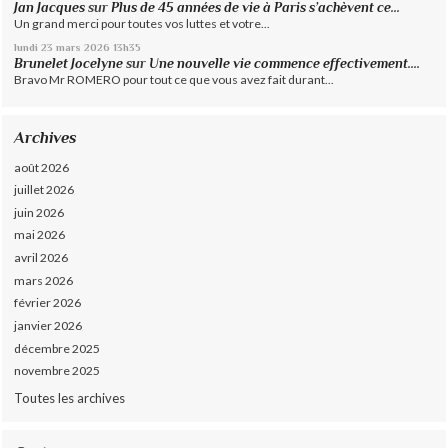
Jan Jacques
sur
Plus de 45 années de vie à Paris s’achèvent ce...
Un grand merci pour toutes vos luttes et votre...
lundi 23
mars 2026
13h35
Brunelet Jocelyne
sur
Une nouvelle vie commence effectivement....
Bravo Mr ROMERO pour tout ce que vous avez fait durant...
Archives
août 2026
juillet 2026
juin 2026
mai 2026
avril 2026
mars 2026
février 2026
janvier 2026
décembre 2025
novembre 2025
Toutes les archives