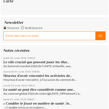
Carte
Newsletter
S'inscrire
Se désinscrire
Notes récentes
jeudi 06
août 2026
00h05
Le rôle crucial que peuvent jouer les élus...
Au Sommet mondial 2026 de l’UNITE à Manille, aux...
mercredi 05
août 2026
00h05
Heureux d’avoir rencontré les activistes de...
Heureux d’avoir rencontré, à l’occasion du sommet de...
mardi 04
août 2026
10h25
La santé ne peut être considérée comme une...
Au sommet global 2026 de Unite (@UNITE_MPNetwork ) à...
lundi 03
août 2026
08h13
« Combler le fossé en matière de santé : le...
« Combler le fossé en matière...