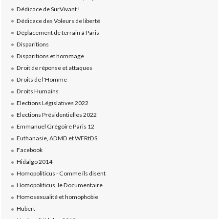
Dédicace de SurVivant !
Dédicace des Voleurs de liberté
Déplacement de terrain à Paris
Disparitions
Disparitions et hommage
Droit de réponse et attaques
Droits de l'Homme
Droits Humains
Elections Législatives 2022
Elections Présidentielles 2022
Emmanuel Grégoire Paris 12
Euthanasie, ADMD et WFRtDS
Facebook
Hidalgo 2014
Homopoliticus - Comme ils disent
Homopoliticus, le Documentaire
Homosexualité et homophobie
Hubert