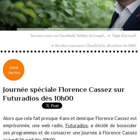
Suivons-nous sur Facebook, Twitter, la Coopol,…
Page d'accueil
Rendez-vous avec Claude Evin, directeur de l’ARS
2010
26/04
Journée spéciale Florence Cassez sur
Futuradios dès 10h00
Alors que cela fait presque 4 ans et demi que Florence Cassez est
emprisonnée, une web radio,
Futuradios
, a décidé de bousculer
ses programmes et de consacrer une journée à Florence Cassez
ce lundi 26 avril dès 10h00.