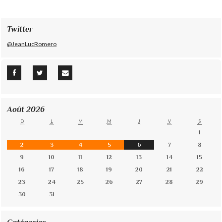
Twitter
@JeanLucRomero
Août 2026
D
L
M
M
J
V
S
1
2
3
4
5
6
7
8
9
10
11
12
13
14
15
16
17
18
19
20
21
22
23
24
25
26
27
28
29
30
31