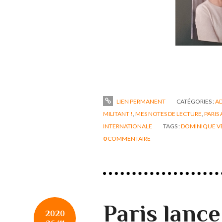
LIEN PERMANENT
CATÉGORIES :
AD
MILITANT !
,
MES NOTES DE LECTURE
,
PARIS
INTERNATIONALE
TAGS :
DOMINIQUE VE
0
COMMENTAIRE
Paris lance
2020