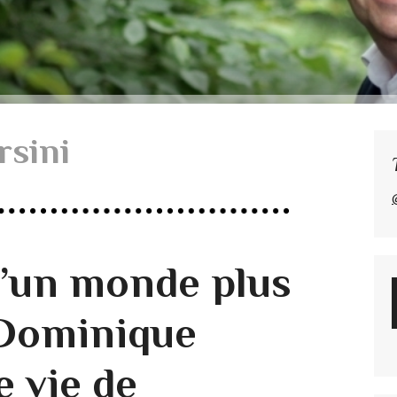
rsini
 d’un monde plus
e Dominique
e vie de