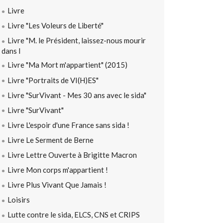
Livre
Livre "Les Voleurs de Liberté"
Livre "M. le Président, laissez-nous mourir
dans l
Livre "Ma Mort m'appartient" (2015)
Livre "Portraits de VI(H)ES"
Livre "SurVivant - Mes 30 ans avec le sida"
Livre "SurVivant"
Livre L'espoir d'une France sans sida !
Livre Le Serment de Berne
Livre Lettre Ouverte à Brigitte Macron
Livre Mon corps m'appartient !
Livre Plus Vivant Que Jamais !
Loisirs
Lutte contre le sida, ELCS, CNS et CRIPS