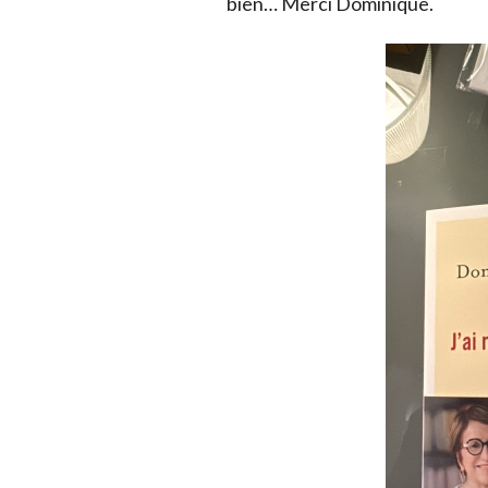
bien… Merci Dominique.