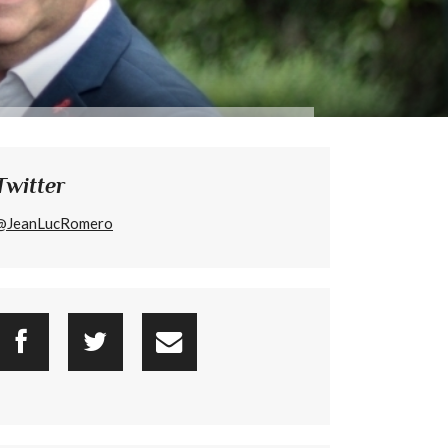
Twitter
@JeanLucRomero