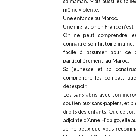
sa maman. Mais aussi les faill
même violente.
Une enfance au Maroc.
Une migration en France n’est 
On ne peut comprendre le
connaître son histoire intime. 
facile à assumer pour ce d
particulièrement, au Maroc.
Sa jeunesse et sa construc
comprendre les combats que
désespoir.
Les sans-abris avec son incro
soutien aux sans-papiers, et 
droits des enfants. Que ce s
adjointe d’Anne Hidalgo, elle a
Je ne peux que vous recommand