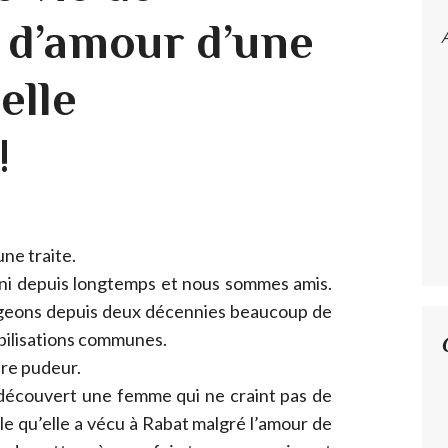
 d’amour d’une
elle
!
’une traite.
ni depuis longtemps et nous sommes amis.
tageons depuis deux décennies beaucoup de
bilisations communes.
are pudeur.
ai découvert une femme qui ne craint pas de
ile qu’elle a vécu à Rabat malgré l’amour de