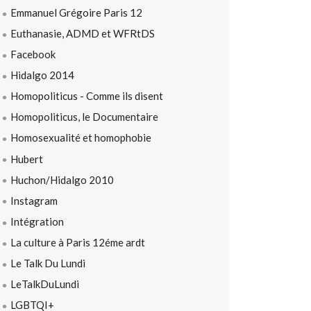
Emmanuel Grégoire Paris 12
Euthanasie, ADMD et WFRtDS
Facebook
Hidalgo 2014
Homopoliticus - Comme ils disent
Homopoliticus, le Documentaire
Homosexualité et homophobie
Hubert
Huchon/Hidalgo 2010
Instagram
Intégration
La culture à Paris 12éme ardt
Le Talk Du Lundi
LeTalkDuLundi
LGBTQI+