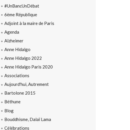
#UnBancUnDébat
6ème République
Adjoint à la maire de Paris
Agenda
Alzheimer
Anne Hidalgo
Anne Hidalgo 2022
Anne Hidalgo Paris 2020
Associations
Aujourd'hui, Autrement
Bartolone 2015
Béthune
Blog
Bouddhisme, Dalaï Lama
Célébrations