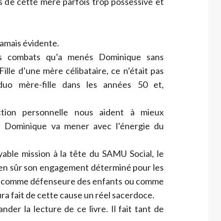
es de cette mère parfois trop possessive et
jamais évidente.
s combats qu’a menés Dominique sans
Fille d’une mère célibataire, ce n’était pas
uo mère-fille dans les années 50 et,
tion personnelle nous aident à mieux
 Dominique va mener avec l’énergie du
yable mission à la tête du SAMU Social, le
bien sûr son engagement déterminé pour les
oit comme défenseure des enfants ou comme
ura fait de cette cause un réel sacerdoce.
er la lecture de ce livre. Il fait tant de