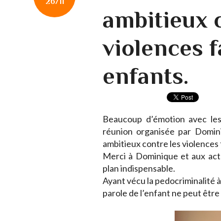
26/11
ambitieux 
violences f
enfants.
Beaucoup d’émotion avec les
réunion organisée par Domini
ambitieux contre les violences 
Merci à Dominique et aux acte
plan indispensable.
Ayant vécu la pedocriminalité à l
parole de l’enfant ne peut être