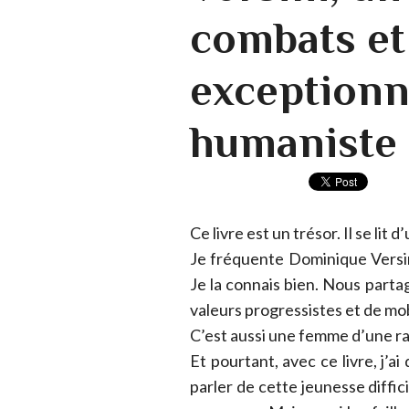
combats et
exceptionn
humaniste 
Ce livre est un trésor. Il se lit d
Je fréquente Dominique Versi
Je la connais bien. Nous par
valeurs progressistes et de mo
C’est aussi une femme d’une r
Et pourtant, avec ce livre, j’
parler de cette jeunesse diffic