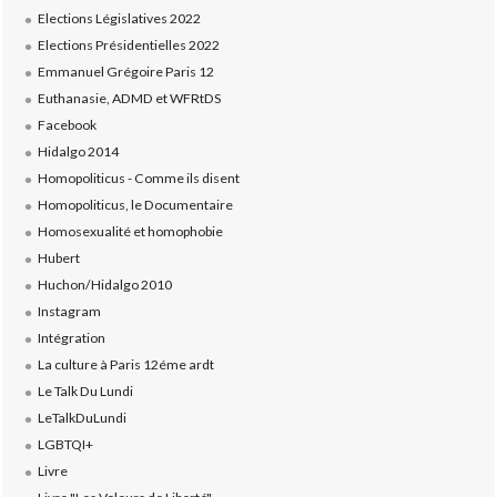
Elections Législatives 2022
Elections Présidentielles 2022
Emmanuel Grégoire Paris 12
Euthanasie, ADMD et WFRtDS
Facebook
Hidalgo 2014
Homopoliticus - Comme ils disent
Homopoliticus, le Documentaire
Homosexualité et homophobie
Hubert
Huchon/Hidalgo 2010
Instagram
Intégration
La culture à Paris 12éme ardt
Le Talk Du Lundi
LeTalkDuLundi
LGBTQI+
Livre