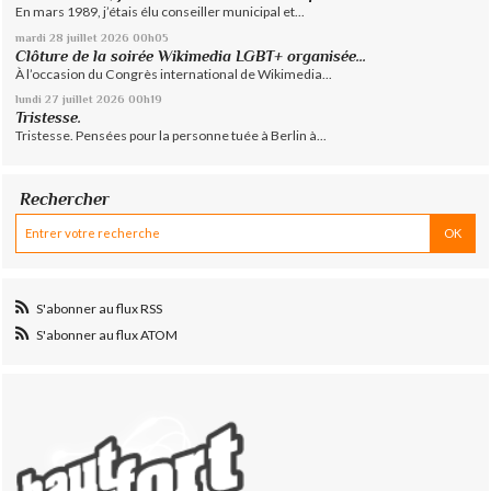
En mars 1989, j’étais élu conseiller municipal et...
mardi 28
juillet 2026
00h05
Clôture de la soirée Wikimedia LGBT+ organisée...
À l’occasion du Congrès international de Wikimedia...
lundi 27
juillet 2026
00h19
Tristesse.
Tristesse. Pensées pour la personne tuée à Berlin à...
Rechercher
S'abonner au flux RSS
S'abonner au flux ATOM