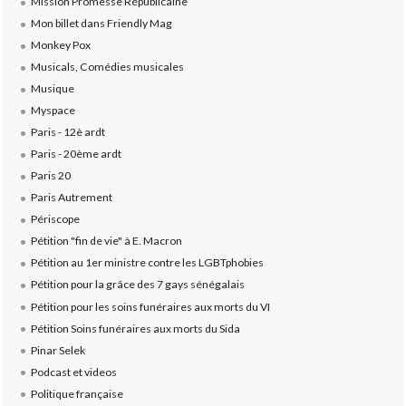
Mission Promesse Républicaine
Mon billet dans Friendly Mag
Monkey Pox
Musicals, Comédies musicales
Musique
Myspace
Paris - 12è ardt
Paris - 20ème ardt
Paris 20
Paris Autrement
Périscope
Pétition "fin de vie" à E. Macron
Pétition au 1er ministre contre les LGBTphobies
Pétition pour la grâce des 7 gays sénégalais
Pétition pour les soins funéraires aux morts du VI
Pétition Soins funéraires aux morts du Sida
Pinar Selek
Podcast et videos
Politique française