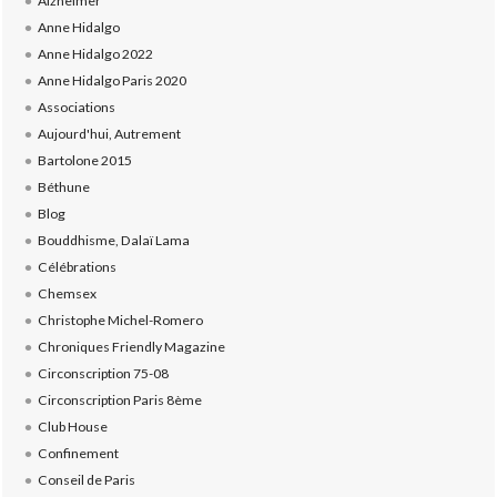
Alzheimer
Anne Hidalgo
Anne Hidalgo 2022
Anne Hidalgo Paris 2020
Associations
Aujourd'hui, Autrement
Bartolone 2015
Béthune
Blog
Bouddhisme, Dalaï Lama
Célébrations
Chemsex
Christophe Michel-Romero
Chroniques Friendly Magazine
Circonscription 75-08
Circonscription Paris 8ème
Club House
Confinement
Conseil de Paris