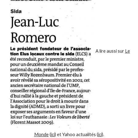
A lire aussi sur
Le
Monde
(
ici
) et Yahoo actualités (
ici
).