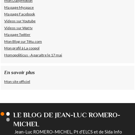
Mon DailyMotion
Ma page Myspace
Ma page Facebook
Videos sur Youtube
Videos sur Wat tv
Ma page Twitter
Mon Blog sur Têtu.com
Mon profil à La coopol
Homopoliticus - A paraître le 17 mai
En savoir plus
Mon site officiel
LE BLOG DE JEAN-LUC ROMERO-
MICHEL
Jean-Luc ROMERO-MICHEL, Pt d'ELCS et de Sida Info