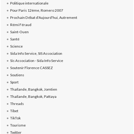
Politique internationale
Pour Paris 12ème, Romero 2007
Prochain Débat d'Aujourd'hui, Autrement
Rémi Féraud
Saint-Ouen
Santé
Science
Sida Info Service, SIS Association
Sis Association - Sida Info Service
Soutenir Florence CASSEZ
Soutiens
Sport
Thaïlande, Bangkok, Jomtien
Thaïlande, Bangkok, Pattaya
Threads
Tibet
TikTok
Tourisme
Twitter