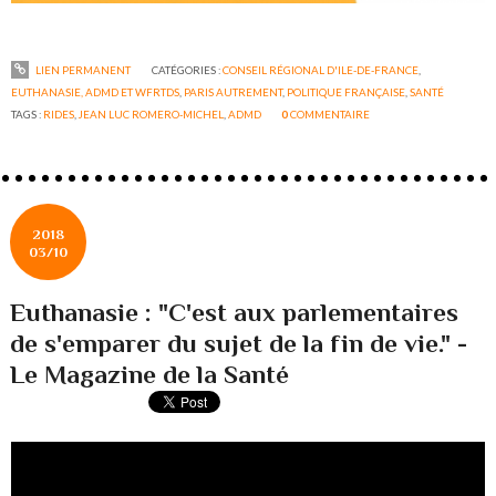
LIEN PERMANENT
CATÉGORIES :
CONSEIL RÉGIONAL D'ILE-DE-FRANCE
,
EUTHANASIE, ADMD ET WFRTDS
,
PARIS AUTREMENT
,
POLITIQUE FRANÇAISE
,
SANTÉ
TAGS :
RIDES
,
JEAN LUC ROMERO-MICHEL
,
ADMD
0
COMMENTAIRE
2018
03/10
Euthanasie : "C'est aux parlementaires
de s'emparer du sujet de la fin de vie." -
Le Magazine de la Santé