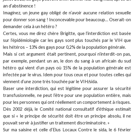
an d’abstinence !
Imaginez, un jeune gay obligé de n’avoir aucune relation sexuelle
pour donner son sang ! Inconcevable pour beaucoup… Oserait-on
demander cela à un hétéro ?
Certes, vous me direz chère Brigitte, que l’interdiction est basée
sur l’épidémiologie car les gays sont plus touchés par le VIH que
les hétéros – 13% des gays pour 0,2% de la population générale.
Mais si cet argument était pertinent, pourquoi n’interdit-on pas,
par exemple, pendant un an, le don du sang à un africain du sud
hétéro qui vient d’un pays où 15% de la population générale est
infectée par le virus. Idem pour tous ceux et pour toutes celles qui
viennent d’une zone très touchée par le VIH/sida.
Baser une interdiction, qui est légitime pour assurer la sécurité
transfusionnelle, ne peut l’être pour une population entière, mais
pour les personnes qui ont réellement un comportement à risques.
Dès 2002 déjà, le Comité national consultatif d’éthique estimait
que si « le principe de sécurité doit être un principe absolu, il ne
pouvait servir à justifier un traitement discriminatoire. »
Sur ma saisine et celle d’Elus Locaux Contre le sida, le 6 février