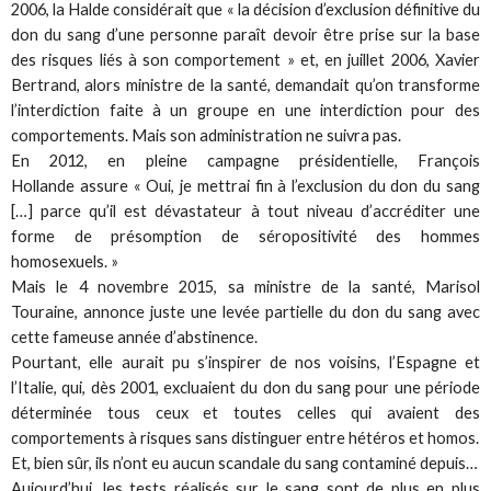
2006, la Halde considérait que « la décision d’exclusion définitive du
don du sang d’une personne paraît devoir être prise sur la base
des risques liés à son comportement » et, en juillet 2006, Xavier
Bertrand, alors ministre de la santé, demandait qu’on transforme
l’interdiction faite à un groupe en une interdiction pour des
comportements. Mais son administration ne suivra pas.
En 2012, en pleine campagne présidentielle, François
Hollande assure « Oui, je mettrai fin à l’exclusion du don du sang
[…] parce qu’il est dévastateur à tout niveau d’accréditer une
forme de présomption de séropositivité des hommes
homosexuels. »
Mais le 4 novembre 2015, sa ministre de la santé, Marisol
Touraine, annonce juste une levée partielle du don du sang avec
cette fameuse année d’abstinence.
Pourtant, elle aurait pu s’inspirer de nos voisins, l’Espagne et
l’Italie, qui, dès 2001, excluaient du don du sang pour une période
déterminée tous ceux et toutes celles qui avaient des
comportements à risques sans distinguer entre hétéros et homos.
Et, bien sûr, ils n’ont eu aucun scandale du sang contaminé depuis…
Aujourd’hui, les tests réalisés sur le sang sont de plus en plus