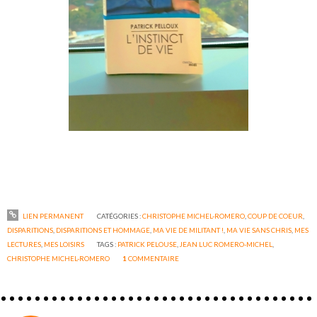
LIEN PERMANENT
CATÉGORIES :
CHRISTOPHE MICHEL-ROMERO
,
COUP DE COEUR
,
DISPARITIONS
,
DISPARITIONS ET HOMMAGE
,
MA VIE DE MILITANT !
,
MA VIE SANS CHRIS
,
MES
LECTURES
,
MES LOISIRS
TAGS :
PATRICK PELOUSE
,
JEAN LUC ROMERO-MICHEL
,
CHRISTOPHE MICHEL-ROMERO
1
COMMENTAIRE