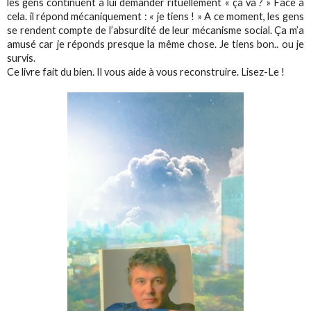
les gens continuent a lui demander rituellement « ça va ? » Face à
cela. il répond mécaniquement : « je tiens ! » A ce moment, les gens
se rendent compte de l’absurdité de leur mécanisme social. Ça m’a
amusé car je réponds presque la même chose. Je tiens bon.. ou je
survis.
Ce livre fait du bien. Il vous aide à vous reconstruire. Lisez-Le !