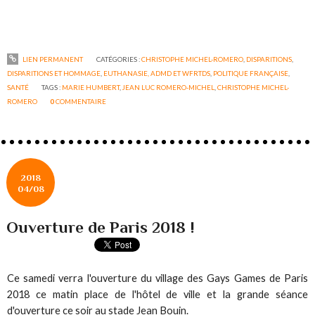
LIEN PERMANENT
CATÉGORIES :
CHRISTOPHE MICHEL-ROMERO
,
DISPARITIONS
,
DISPARITIONS ET HOMMAGE
,
EUTHANASIE, ADMD ET WFRTDS
,
POLITIQUE FRANÇAISE
,
SANTÉ
TAGS :
MARIE HUMBERT
,
JEAN LUC ROMERO-MICHEL
,
CHRISTOPHE MICHEL-
ROMERO
0
COMMENTAIRE
2018
04/08
Ouverture de Paris 2018 !
Ce samedi verra l'ouverture du village des Gays Games de Paris
2018 ce matin place de l'hôtel de ville et la grande séance
d'ouverture ce soir au stade Jean Bouin.