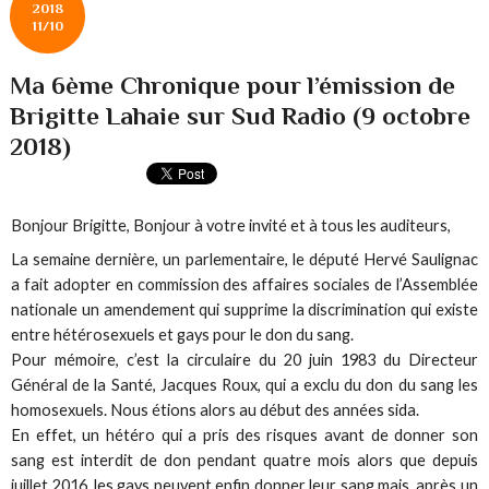
2018
11/10
Ma 6ème Chronique pour l’émission de
Brigitte Lahaie sur Sud Radio (9 octobre
2018)
Bonjour Brigitte, Bonjour à votre invité et à tous les auditeurs,
La semaine dernière, un parlementaire, le député Hervé Saulignac
a fait adopter en commission des affaires sociales de l’Assemblée
nationale un amendement qui supprime la discrimination qui existe
entre hétérosexuels et gays pour le don du sang.
Pour mémoire, c’est la circulaire du 20 juin 1983 du Directeur
Général de la Santé, Jacques Roux, qui a exclu du don du sang les
homosexuels. Nous étions alors au début des années sida.
En effet, un hétéro qui a pris des risques avant de donner son
sang est interdit de don pendant quatre mois alors que depuis
juillet 2016, les gays peuvent enfin donner leur sang mais, après un