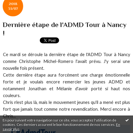
2018
31/07
Dernière étape de l'ADMD Tour à Nancy
!
Ce mardi se déroule la dernière étape de l'ADMD Tour à Nancy
comme Christophe Michel-Romero l'avait prévu. J'y serai une
nouvelle fois présent.
Cette dernière étape aura forcément une charge émotionnelle
forte et je voulais encore remercier les jeunes ADMD et
notamment Jonathan et Mélanie d'avoir porté si haut nos
couleurs.
Chris n'est plus là, mais le mouvement jeunes qu'il a mené est plus
fort que jamais tout comme notre revendication. Merci encore à
Chris...
En poursuivant votre navigation sur ce site, vous acceptez l'utilisation de
cookies. Ces derniers assurent le bon fonctionnement de nos services.
En
savoir plus
.