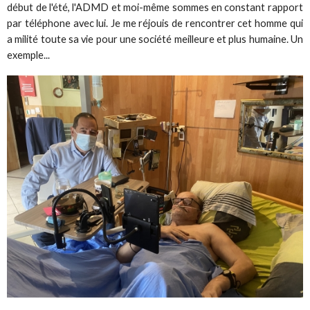
début de l'été, l'ADMD et moi-même sommes en constant rapport
par téléphone avec lui. Je me réjouis de rencontrer cet homme qui
a milité toute sa vie pour une société meilleure et plus humaine. Un
exemple...