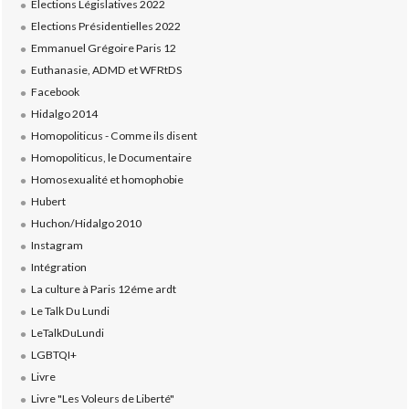
Elections Législatives 2022
Elections Présidentielles 2022
Emmanuel Grégoire Paris 12
Euthanasie, ADMD et WFRtDS
Facebook
Hidalgo 2014
Homopoliticus - Comme ils disent
Homopoliticus, le Documentaire
Homosexualité et homophobie
Hubert
Huchon/Hidalgo 2010
Instagram
Intégration
La culture à Paris 12éme ardt
Le Talk Du Lundi
LeTalkDuLundi
LGBTQI+
Livre
Livre "Les Voleurs de Liberté"