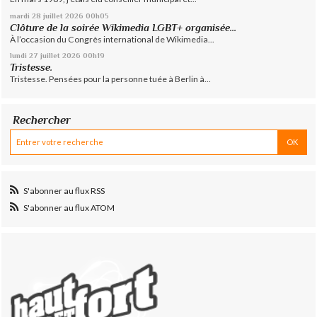
mardi 28
juillet 2026
00h05
Clôture de la soirée Wikimedia LGBT+ organisée...
À l’occasion du Congrès international de Wikimedia...
lundi 27
juillet 2026
00h19
Tristesse.
Tristesse. Pensées pour la personne tuée à Berlin à...
Rechercher
S'abonner au flux RSS
S'abonner au flux ATOM