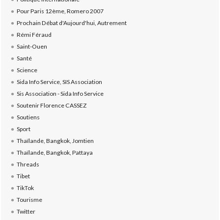
Pour Paris 12ème, Romero 2007
Prochain Débat d'Aujourd'hui, Autrement
Rémi Féraud
Saint-Ouen
Santé
Science
Sida Info Service, SIS Association
Sis Association - Sida Info Service
Soutenir Florence CASSEZ
Soutiens
Sport
Thaïlande, Bangkok, Jomtien
Thaïlande, Bangkok, Pattaya
Threads
Tibet
TikTok
Tourisme
Twitter