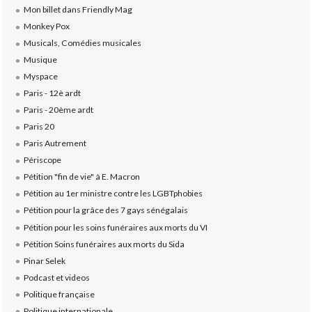
Mon billet dans Friendly Mag
Monkey Pox
Musicals, Comédies musicales
Musique
Myspace
Paris - 12è ardt
Paris - 20ème ardt
Paris 20
Paris Autrement
Périscope
Pétition "fin de vie" à E. Macron
Pétition au 1er ministre contre les LGBTphobies
Pétition pour la grâce des 7 gays sénégalais
Pétition pour les soins funéraires aux morts du VI
Pétition Soins funéraires aux morts du Sida
Pinar Selek
Podcast et videos
Politique française
Politique internationale