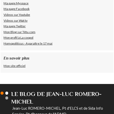
Ma page Myspace
Ma page Facebook
Videos sur Youtube
Videos sur Wat tv
Ma page Twitter
Mon Blog sur Têtu.com
Mon profil à La coopol
Homopoliticus - A paraître le 17 mai
En savoir plus
Mon site officiel
LE BLOG DE JEAN-LUC ROMERO-
MICHEL
Jean-Luc ROMERO-MICHEL, Pt d'ELCS et de Sida Info