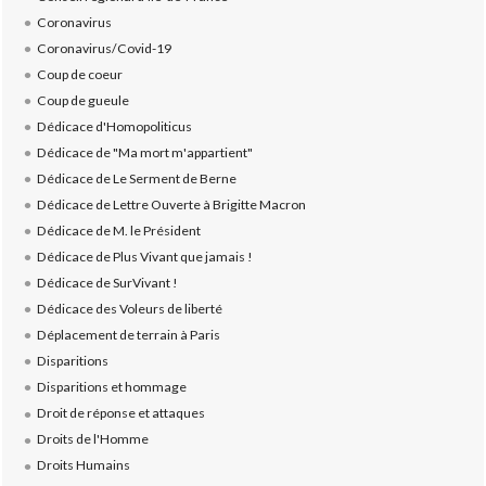
Coronavirus
Coronavirus/Covid-19
Coup de coeur
Coup de gueule
Dédicace d'Homopoliticus
Dédicace de "Ma mort m'appartient"
Dédicace de Le Serment de Berne
Dédicace de Lettre Ouverte à Brigitte Macron
Dédicace de M. le Président
Dédicace de Plus Vivant que jamais !
Dédicace de SurVivant !
Dédicace des Voleurs de liberté
Déplacement de terrain à Paris
Disparitions
Disparitions et hommage
Droit de réponse et attaques
Droits de l'Homme
Droits Humains