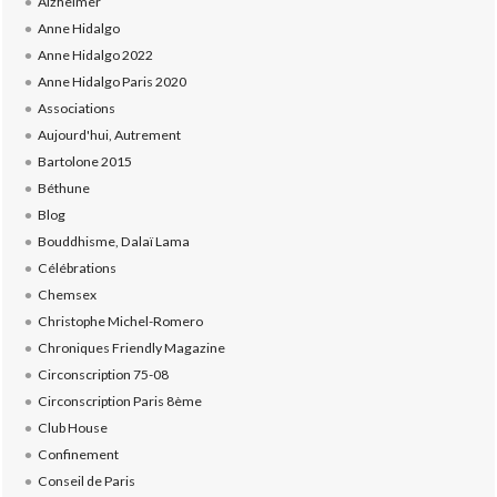
Alzheimer
Anne Hidalgo
Anne Hidalgo 2022
Anne Hidalgo Paris 2020
Associations
Aujourd'hui, Autrement
Bartolone 2015
Béthune
Blog
Bouddhisme, Dalaï Lama
Célébrations
Chemsex
Christophe Michel-Romero
Chroniques Friendly Magazine
Circonscription 75-08
Circonscription Paris 8ème
Club House
Confinement
Conseil de Paris