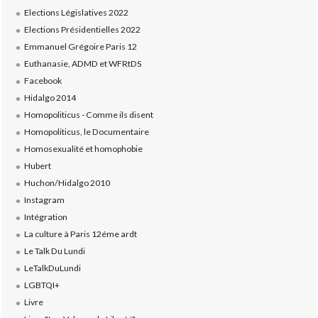
Elections Législatives 2022
Elections Présidentielles 2022
Emmanuel Grégoire Paris 12
Euthanasie, ADMD et WFRtDS
Facebook
Hidalgo 2014
Homopoliticus - Comme ils disent
Homopoliticus, le Documentaire
Homosexualité et homophobie
Hubert
Huchon/Hidalgo 2010
Instagram
Intégration
La culture à Paris 12éme ardt
Le Talk Du Lundi
LeTalkDuLundi
LGBTQI+
Livre