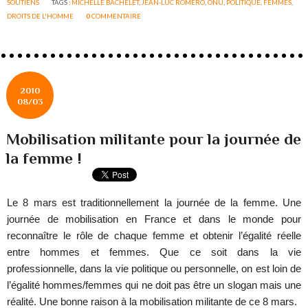
SOUTIENS
TAGS :
MICHELLE BACHELET
,
JEAN-LUC ROMERO
,
ONU
,
POLITIQUE
,
FEMMES
,
DROITS DE L'HOMME
0
COMMENTAIRE
2010
08/03
Mobilisation militante pour la journée de
la femme !
Le 8 mars est traditionnellement la journée de la femme. Une
journée de mobilisation en France et dans le monde pour
reconnaître le rôle de chaque femme et obtenir l’égalité réelle
entre hommes et femmes. Que ce soit dans la vie
professionnelle, dans la vie politique ou personnelle, on est loin de
l’égalité hommes/femmes qui ne doit pas être un slogan mais une
réalité. Une bonne raison à la mobilisation militante de ce 8 mars.