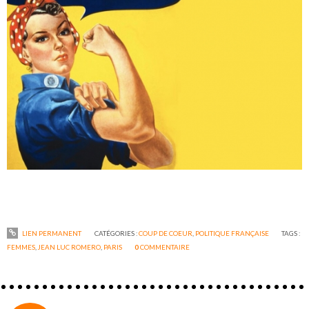
LIEN PERMANENT
CATÉGORIES :
COUP DE COEUR
,
POLITIQUE FRANÇAISE
TAGS :
FEMMES
,
JEAN LUC ROMERO
,
PARIS
0
COMMENTAIRE