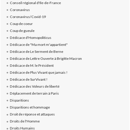
Conseil régional d'Ile-de-France
Coronavirus
Coronavirus/Covid-19
Coup de coeur
Coup de gueule
Dédicace d'Homopoliticus
Dédicace de "Ma mort m'appartient"
Dédicace de Le Serment de Berne
Dédicace de Lettre Ouverte à Brigitte Macron
Dédicace de M. le Président
Dédicace de Plus Vivant que jamais !
Dédicace de SurVivant !
Dédicace des Voleurs de liberté
Déplacement de terrain à Paris
Disparitions
Disparitions et hommage
Droit de réponse et attaques
Droits de l'Homme
Droits Humains