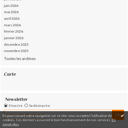
juin 2026
mai 2026
avril 2026
mars 2026
février 2026
janvier 2026
décembre 2025
novembre 2025
Toutes les archives
Carte
Newsletter
S'inscrire
Se désinscrire
En poursuivant votre navigation sur ce site, vous acceptez l'utilisation de
cookies. Ces derniers assurent le bon fonctionnement de nos services.
En
savoir plus
.