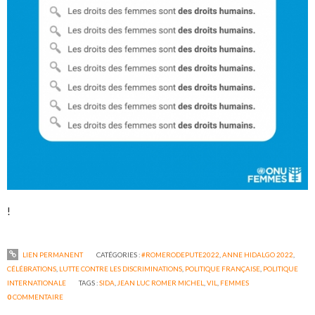
!
LIEN PERMANENT
CATÉGORIES :
#ROMERODEPUTE2022
,
ANNE HIDALGO 2022
,
CÉLÉBRATIONS
,
LUTTE CONTRE LES DISCRIMINATIONS
,
POLITIQUE FRANÇAISE
,
POLITIQUE
INTERNATIONALE
TAGS :
SIDA
,
JEAN LUC ROMER MICHEL
,
VIL
,
FEMMES
0
COMMENTAIRE