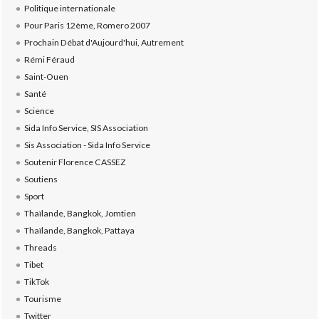
Politique internationale
Pour Paris 12ème, Romero 2007
Prochain Débat d'Aujourd'hui, Autrement
Rémi Féraud
Saint-Ouen
Santé
Science
Sida Info Service, SIS Association
Sis Association - Sida Info Service
Soutenir Florence CASSEZ
Soutiens
Sport
Thaïlande, Bangkok, Jomtien
Thaïlande, Bangkok, Pattaya
Threads
Tibet
TikTok
Tourisme
Twitter