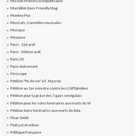
Mission Promesse Républicaine
Mon billet dans Friendly Mag
Monkey Pox
Musicals, Comédies musicales
Musique
Myspace
Paris - 12è ardt
Paris - 20ème ardt
Paris 20
Paris Autrement
Périscope
Pétition "fin de vie" à E. Macron
Pétition au 1er ministre contre les LGBTphobies
Pétition pour la grâce des 7 gays sénégalais
Pétition pour les soins funéraires aux morts du VI
Pétition Soins funéraires aux morts du Sida
Pinar Selek
Podcast et videos
Politique française