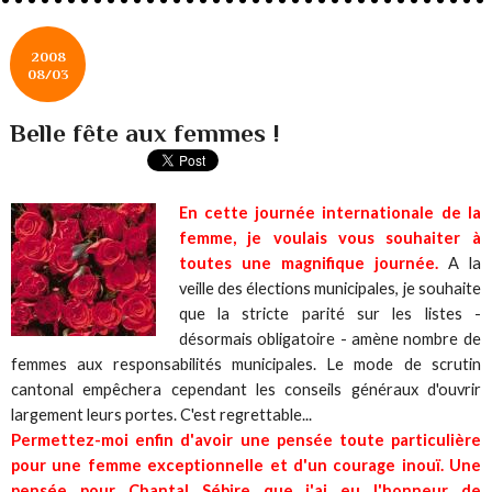
2008
08/03
Belle fête aux femmes !
En cette journée internationale de la
femme, je voulais vous souhaiter à
toutes une magnifique journée.
A la
veille des élections municipales, je souhaite
que la stricte parité sur les listes -
désormais obligatoire - amène nombre de
femmes aux responsabilités municipales. Le mode de scrutin
cantonal empêchera cependant les conseils généraux d'ouvrir
largement leurs portes. C'est regrettable...
Permettez-moi enfin d'avoir une pensée toute particulière
pour une femme exceptionnelle et d'un courage inouï. Une
pensée pour Chantal Sébire que j'ai eu l'honneur de