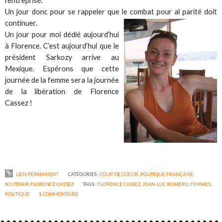
l’entreprise.
Un jour donc pour se rappeler que le combat pour al parité doit
continuer.
Un jour pour moi dédié aujourd’hui
à Florence. C’est aujourd’hui que le
président Sarkozy arrive au
Mexique. Espérons que cette
journée de la femme sera la journée
de la libération de Florence
Cassez !
LIEN PERMANENT
CATÉGORIES :
COUP DE COEUR
,
POLITIQUE FRANÇAISE
,
SOUTENIR FLORENCE CASSEZ
TAGS :
FLORENCE CASSEZ
,
JEAN-LUC ROMERO
,
FEMMES
,
POLITIQUE
1
COMMENTAIRE