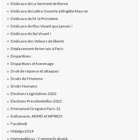
Dédicace de Le Serment de Berne
Dédicace de Lettre Ouverte à Brigitte Macron
Dédicace de M. le Président
Dédicace de Plus Vivant que jamais !
Dédicace de SurVivant !
Dédicace des Voleurs de liberté
Déplacement de terrain à Paris
Disparitions
Disparitions et hommage
Droit de réponse et attaques
Droits de l'Homme
Droits Humains
Elections Législatives 2022
Elections Présidentielles 2022
Emmanuel Grégoire Paris 12
Euthanasie, ADMD et WFRtDS
Facebook
Hidalgo 2014
Homopoliticus - Comme ils disent