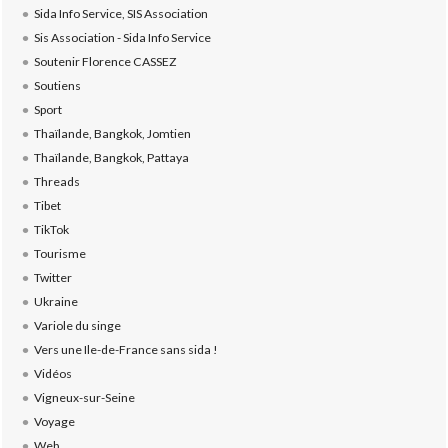
Sida Info Service, SIS Association
Sis Association - Sida Info Service
Soutenir Florence CASSEZ
Soutiens
Sport
Thaïlande, Bangkok, Jomtien
Thaïlande, Bangkok, Pattaya
Threads
Tibet
TikTok
Tourisme
Twitter
Ukraine
Variole du singe
Vers une Ile-de-France sans sida !
Vidéos
Vigneux-sur-Seine
Voyage
Web