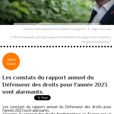
Journée internationale de visibilité transgenre !
Page d'accueil
Ekrem Imamoglu, principal opposant à l’autoritaire Erdogan a été réélu très
largement à Istanbul !
2024
01/04
Les constats du rapport annuel du
Défenseur des droits pour l'année 2023
sont alarmants.
Les constats du rapport annuel du Défenseur des droits pour
l'année 2023 sont alarmants.
L'érosion du respect des droits fondamentaux en France est un