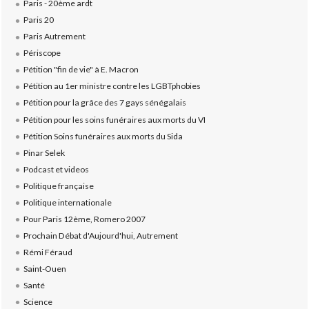
Paris - 20ème ardt
Paris 20
Paris Autrement
Périscope
Pétition "fin de vie" à E. Macron
Pétition au 1er ministre contre les LGBTphobies
Pétition pour la grâce des 7 gays sénégalais
Pétition pour les soins funéraires aux morts du VI
Pétition Soins funéraires aux morts du Sida
Pinar Selek
Podcast et videos
Politique française
Politique internationale
Pour Paris 12ème, Romero 2007
Prochain Débat d'Aujourd'hui, Autrement
Rémi Féraud
Saint-Ouen
Santé
Science