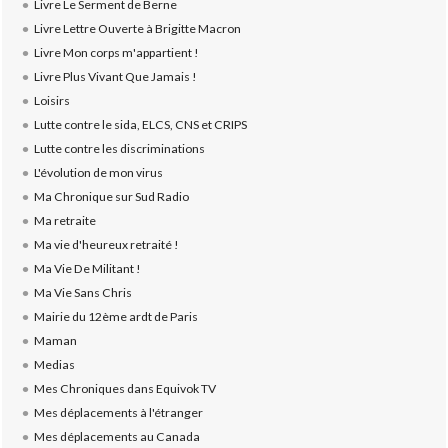
Livre Le Serment de Berne
Livre Lettre Ouverte à Brigitte Macron
Livre Mon corps m'appartient !
Livre Plus Vivant Que Jamais !
Loisirs
Lutte contre le sida, ELCS, CNS et CRIPS
Lutte contre les discriminations
L'évolution de mon virus
Ma Chronique sur Sud Radio
Ma retraite
Ma vie d'heureux retraité !
Ma Vie De Militant !
Ma Vie Sans Chris
Mairie du 12ème ardt de Paris
Maman
Medias
Mes Chroniques dans Equivok TV
Mes déplacements à l'étranger
Mes déplacements au Canada