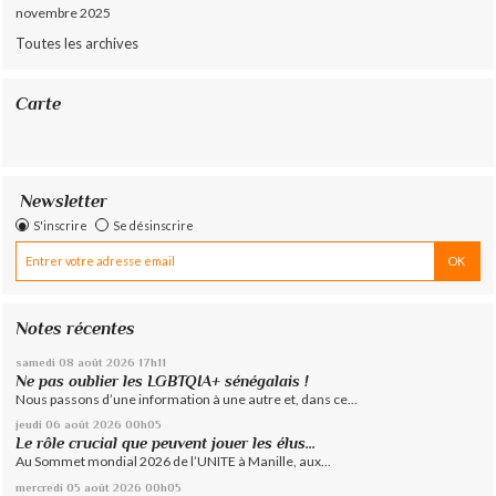
novembre 2025
Toutes les archives
Carte
Newsletter
S'inscrire
Se désinscrire
Notes récentes
samedi 08
août 2026
17h11
Ne pas oublier les LGBTQIA+ sénégalais !
Nous passons d’une information à une autre et, dans ce...
jeudi 06
août 2026
00h05
Le rôle crucial que peuvent jouer les élus...
Au Sommet mondial 2026 de l’UNITE à Manille, aux...
mercredi 05
août 2026
00h05