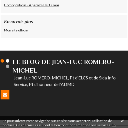
Homopoliticus - A paraître le 17 mai
En savoir plus
Mon site officiel
LE BLOG DE JEAN-LUC ROMERO-
MICHEL
Jean-Luc ROMERO-MICHEL, Pt d'ELCS et de Sida Info
Service, Pt d'honneur de l'ADMD
En poursuivant votre navigation sur ce site, vous acceptez l'utilisation de
cookies. Ces derniers assurent le bon fonctionnement de nos services.
En