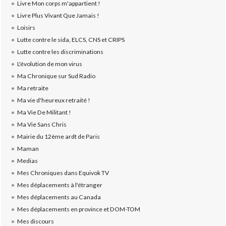
Livre Mon corps m'appartient !
Livre Plus Vivant Que Jamais !
Loisirs
Lutte contre le sida, ELCS, CNS et CRIPS
Lutte contre les discriminations
L'évolution de mon virus
Ma Chronique sur Sud Radio
Ma retraite
Ma vie d'heureux retraité !
Ma Vie De Militant !
Ma Vie Sans Chris
Mairie du 12ème ardt de Paris
Maman
Medias
Mes Chroniques dans Equivok TV
Mes déplacements à l'étranger
Mes déplacements au Canada
Mes déplacements en province et DOM-TOM
Mes discours