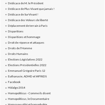
Dédicace de M. le Président
Dédicace de Plus Vivant que jamais !
Dédicace de SurVivant !
Dédicace des Voleurs de liberté
Déplacement de terrain à Paris
Disparitions
Disparitions et hommage
Droit de réponse et attaques
Droits de l'Homme
Droits Humains
Elections Législatives 2022
Elections Présidentielles 2022
Emmanuel Grégoire Paris 12
Euthanasie, ADMD et WFRtDS
Facebook
Hidalgo 2014
Homopoliticus - Comme ils disent
Homopoliticus, le Documentaire
Homosexualité et homophobie