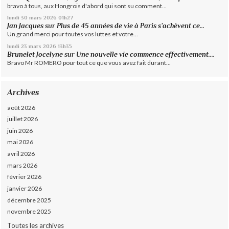
bravo à tous, aux Hongrois d'abord qui sont su comment...
lundi 30
mars 2026
01h27
Jan Jacques
sur
Plus de 45 années de vie à Paris s’achèvent ce...
Un grand merci pour toutes vos luttes et votre...
lundi 23
mars 2026
13h35
Brunelet Jocelyne
sur
Une nouvelle vie commence effectivement....
Bravo Mr ROMERO pour tout ce que vous avez fait durant...
Archives
août 2026
juillet 2026
juin 2026
mai 2026
avril 2026
mars 2026
février 2026
janvier 2026
décembre 2025
novembre 2025
Toutes les archives