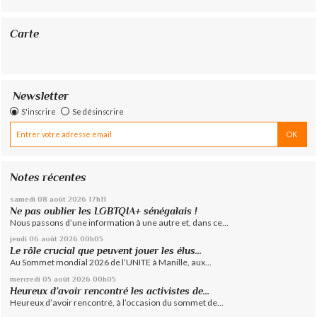
Carte
Newsletter
S'inscrire
Se désinscrire
Notes récentes
samedi 08
août 2026
17h11
Ne pas oublier les LGBTQIA+ sénégalais !
Nous passons d’une information à une autre et, dans ce...
jeudi 06
août 2026
00h05
Le rôle crucial que peuvent jouer les élus...
Au Sommet mondial 2026 de l’UNITE à Manille, aux...
mercredi 05
août 2026
00h05
Heureux d’avoir rencontré les activistes de...
Heureux d’avoir rencontré, à l’occasion du sommet de...