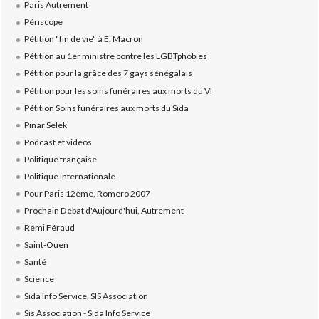
Paris Autrement
Périscope
Pétition "fin de vie" à E. Macron
Pétition au 1er ministre contre les LGBTphobies
Pétition pour la grâce des 7 gays sénégalais
Pétition pour les soins funéraires aux morts du VI
Pétition Soins funéraires aux morts du Sida
Pinar Selek
Podcast et videos
Politique française
Politique internationale
Pour Paris 12ème, Romero 2007
Prochain Débat d'Aujourd'hui, Autrement
Rémi Féraud
Saint-Ouen
Santé
Science
Sida Info Service, SIS Association
Sis Association - Sida Info Service