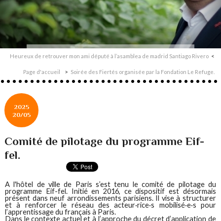
Heureux de retrouver mon ami député à l’asamblea de madrid Santiago Rivero
Page d'accueil
Soirée des Fiertés organisée par la Fondation Le Refuge.
2025
20/05
Comité de pilotage du programme Eif-
fel.
A l'hôtel de ville de Paris s’est tenu le comité de pilotage du
programme Eif-fel. Initié en 2016, ce dispositif est désormais
présent dans neuf arrondissements parisiens. Il vise à structurer
et à renforcer le réseau des acteur·rice·s mobilisé·e·s pour
l’apprentissage du français à Paris.
Dans le contexte actuel et à l’approche du décret d’application de