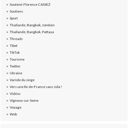
Soutenir Florence CASSEZ
Soutiens
Sport
Thaïlande, Bangkok, Jomtien
Thaïlande, Bangkok, Pattaya
Threads
Tibet
TikTok
Tourisme
Twitter
Ukraine
Variole du singe
Vers une Ile-de-France sans sida !
Vidéos
Vigneux-sur-Seine
Voyage
Web