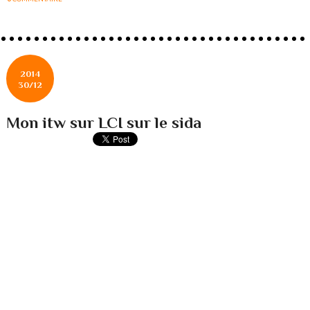
2014
30/12
Mon itw sur LCI sur le sida