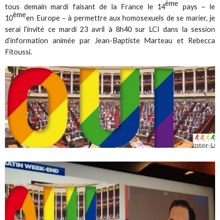
ème
tous demain mardi faisant de la France le 14
pays – le
ème
10
en Europe – à permettre aux homosexuels de se marier, je
serai l’invité ce mardi 23 avril à 8h40 sur LCI dans la session
d’information animée par Jean-Baptiste Marteau et Rebecca
Fitoussi.