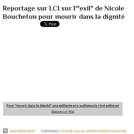
Reportage sur LCI sur l'"exil" de Nicole
Boucheton pour mourir dans la dignité
Pour "mourir dans la dignité", une militante pro-euthanasie s'est exilée en
Suisse
sur Wat
LIEN PERMANENT
CATÉGORIES :
COUP DE GUEULE
,
DISPARITIONS ET HOMMAGE
,