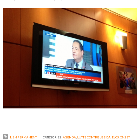
LIEN PERMANENT
CATÉGORIES :
AGENDA
,
LUTTE CONTRE LE SIDA, ELCS, CNS ET