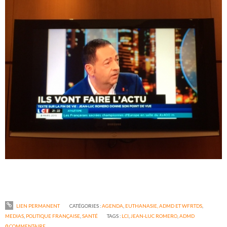
LIEN PERMANENT
CATÉGORIES :
AGENDA
,
EUTHANASIE, ADMD ET WFRTDS
,
MEDIAS
,
POLITIQUE FRANÇAISE
,
SANTÉ
TAGS :
LCI
,
JEAN-LUC ROMERO
,
ADMD
0
COMMENTAIRE