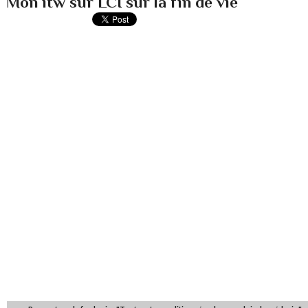
Mon itw sur LCI sur la fin de vie