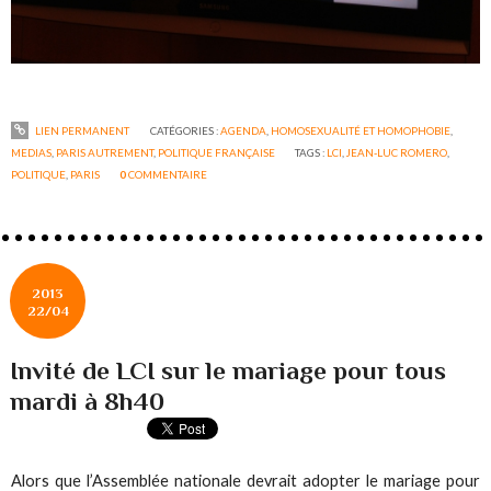
LIEN PERMANENT
CATÉGORIES :
AGENDA
,
HOMOSEXUALITÉ ET HOMOPHOBIE
,
MEDIAS
,
PARIS AUTREMENT
,
POLITIQUE FRANÇAISE
TAGS :
LCI
,
JEAN-LUC ROMERO
,
POLITIQUE
,
PARIS
0
COMMENTAIRE
2013
22/04
Invité de LCI sur le mariage pour tous
mardi à 8h40
Alors que l’Assemblée nationale devrait adopter le mariage pour