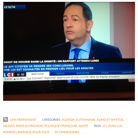
LIEN PERMANENT
CATÉGORIES :
AGENDA
,
EUTHANASIE, ADMD ET WFRTDS
,
MEDIAS
,
PARIS AUTREMENT
,
POLITIQUE FRANÇAISE
,
SANTÉ
TAGS :
LCI
,
JEAN-LUC
ROMERO
,
MARIAGE POUR TOUS
0
COMMENTAIRE