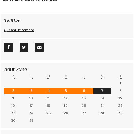
Twitter
@JeanLucRomero
Août 2026
D
L
M
M
J
V
S
1
2
3
4
5
6
7
8
9
10
11
12
13
14
15
16
17
18
19
20
21
22
23
24
25
26
27
28
29
30
31