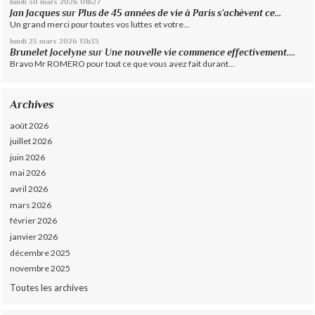
lundi 30
mars 2026
01h27
Jan Jacques
sur
Plus de 45 années de vie à Paris s’achèvent ce...
Un grand merci pour toutes vos luttes et votre...
lundi 23
mars 2026
13h35
Brunelet Jocelyne
sur
Une nouvelle vie commence effectivement....
Bravo Mr ROMERO pour tout ce que vous avez fait durant...
Archives
août 2026
juillet 2026
juin 2026
mai 2026
avril 2026
mars 2026
février 2026
janvier 2026
décembre 2025
novembre 2025
Toutes les archives