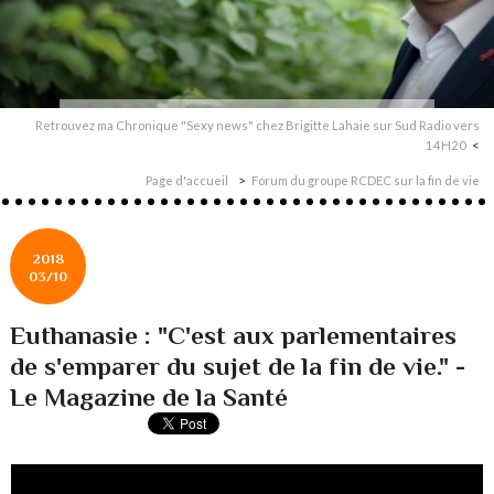
Retrouvez ma Chronique "Sexy news" chez Brigitte Lahaie sur Sud Radio vers
14H20
Page d'accueil
Forum du groupe RCDEC sur la fin de vie
2018
03/10
Euthanasie : "C'est aux parlementaires
de s'emparer du sujet de la fin de vie." -
Le Magazine de la Santé