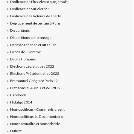
Dédicace de Plus Vivant que jamais !
Dédicace de SurVivant !
Dédicace des Voleurs de liberté
Déplacement de terrain à Paris
Disparitions
Disparitions et hommage
Droit de réponse et attaques
Droits de l'Homme
Droits Humains
Elections Législatives 2022
Elections Présidentielles 2022
Emmanuel Grégoire Paris 12
Euthanasie, ADMD et WFRtDS
Facebook
Hidalgo 2014
Homopoliticus - Comme ils disent
Homopoliticus, le Documentaire
Homosexualité et homophobie
Hubert