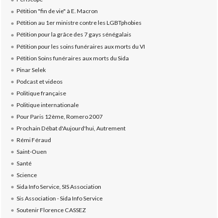
Pétition "fin de vie" à E. Macron
Pétition au 1er ministre contre les LGBTphobies
Pétition pour la grâce des 7 gays sénégalais
Pétition pour les soins funéraires aux morts du VI
Pétition Soins funéraires aux morts du Sida
Pinar Selek
Podcast et videos
Politique française
Politique internationale
Pour Paris 12ème, Romero 2007
Prochain Débat d'Aujourd'hui, Autrement
Rémi Féraud
Saint-Ouen
Santé
Science
Sida Info Service, SIS Association
Sis Association - Sida Info Service
Soutenir Florence CASSEZ