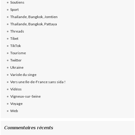
Soutiens
Sport
Thaïlande, Bangkok, Jomtien
Thaïlande, Bangkok, Pattaya
Threads
Tibet
TikTok
Tourisme
Twitter
Ukraine
Variole du singe
Vers une Ile-de-France sans sida !
Vidéos
Vigneux-sur-Seine
Voyage
Web
Commentaires récents