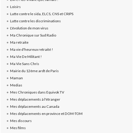
Loisirs
Lutte contre le sida, ELCS, CNS et CRIPS
Lutte contre les discriminations
L'évolution de mon virus
Ma Chronique sur Sud Radio
Ma retraite
Ma vie d'heureux retraité !
Ma Vie De Militant !
Ma Vie Sans Chris
Mairie du 12ème ardt de Paris
Maman
Medias
Mes Chroniques dans Equivok TV
Mes déplacements à l'étranger
Mes déplacements au Canada
Mes déplacements en province et DOM-TOM
Mes discours
Mes films