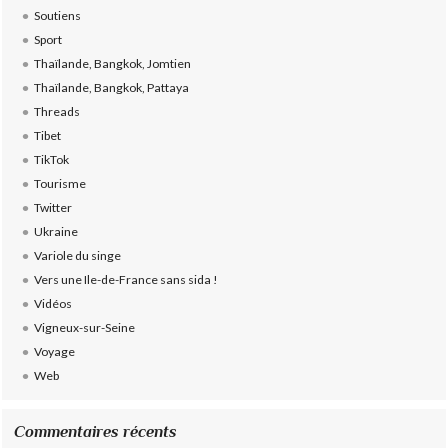
Soutiens
Sport
Thaïlande, Bangkok, Jomtien
Thaïlande, Bangkok, Pattaya
Threads
Tibet
TikTok
Tourisme
Twitter
Ukraine
Variole du singe
Vers une Ile-de-France sans sida !
Vidéos
Vigneux-sur-Seine
Voyage
Web
Commentaires récents