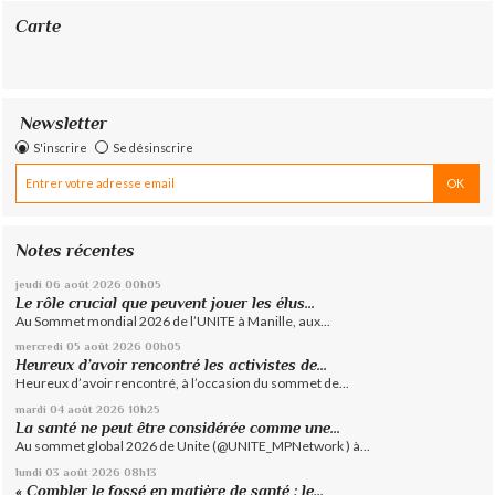
Carte
Newsletter
S'inscrire
Se désinscrire
Notes récentes
jeudi 06
août 2026
00h05
Le rôle crucial que peuvent jouer les élus...
Au Sommet mondial 2026 de l’UNITE à Manille, aux...
mercredi 05
août 2026
00h05
Heureux d’avoir rencontré les activistes de...
Heureux d’avoir rencontré, à l’occasion du sommet de...
mardi 04
août 2026
10h25
La santé ne peut être considérée comme une...
Au sommet global 2026 de Unite (@UNITE_MPNetwork ) à...
lundi 03
août 2026
08h13
« Combler le fossé en matière de santé : le...