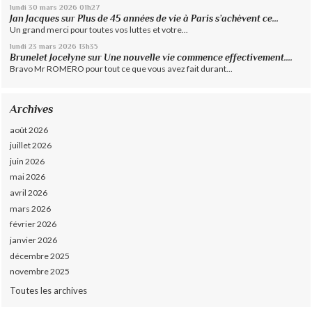
lundi 30
mars 2026
01h27
Jan Jacques
sur
Plus de 45 années de vie à Paris s’achèvent ce...
Un grand merci pour toutes vos luttes et votre...
lundi 23
mars 2026
13h35
Brunelet Jocelyne
sur
Une nouvelle vie commence effectivement....
Bravo Mr ROMERO pour tout ce que vous avez fait durant...
Archives
août 2026
juillet 2026
juin 2026
mai 2026
avril 2026
mars 2026
février 2026
janvier 2026
décembre 2025
novembre 2025
Toutes les archives