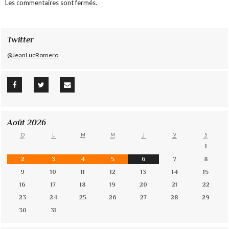
Les commentaires sont fermés.
Twitter
@JeanLucRomero
Août 2026
D
L
M
M
J
V
S
1
2
3
4
5
6
7
8
9
10
11
12
13
14
15
16
17
18
19
20
21
22
23
24
25
26
27
28
29
30
31