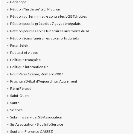
Périscope
Pétition "fin de vie" à E. Macron
Pétition au 1er ministre contre les LGBTphobies
Pétition pour la grâce des 7 gays sénégalais
Pétition pour les soins funéraires aux morts du VI
Pétition Soins funéraires aux morts du Sida
Pinar Selek
Podcast et videos
Politique française
Politique internationale
Pour Paris 12ème, Romero 2007
Prochain Débat d'Aujourd'hui, Autrement
Rémi Féraud
Saint-Ouen
Santé
Science
Sida Info Service, SIS Association
Sis Association - Sida Info Service
Soutenir Florence CASSEZ