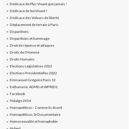
Dédicace de Plus Vivant que jamais !
Dédicace de SurVivant !
Dédicace des Voleurs de liberté
Déplacement de terrain à Paris
Disparitions
Disparitions et hommage
Droit de réponse et attaques
Droits de l'Homme
Droits Humains
Elections Législatives 2022
Elections Présidentielles 2022
Emmanuel Grégoire Paris 12
Euthanasie, ADMD et WFRtDS
Facebook
Hidalgo 2014
Homopoliticus - Comme ils disent
Homopoliticus, le Documentaire
Homosexualité et homophobie
Hubert