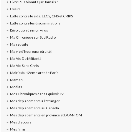
Livre Plus Vivant Que Jamais !
Loisirs
Lutte contre le sida, ELCS, CNS et CRIPS
Lutte contre les discriminations
L'évolution de mon virus
Ma Chronique sur Sud Radio
Ma retraite
Ma vie d'heureux retraité !
Ma Vie De Militant !
Ma Vie Sans Chris
Mairie du 12ème ardt de Paris
Maman
Medias
Mes Chroniques dans Equivok TV
Mes déplacements à l'étranger
Mes déplacements au Canada
Mes déplacements en province et DOM-TOM
Mes discours
Mes films