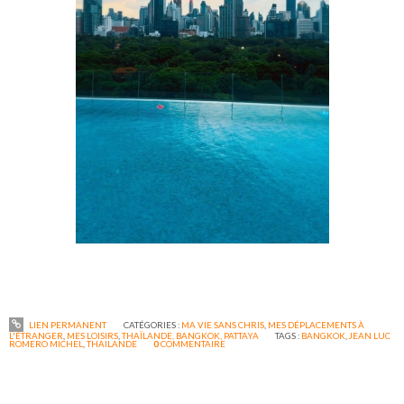
LIEN PERMANENT
CATÉGORIES :
MA VIE SANS CHRIS
,
MES DÉPLACEMENTS À
L'ÉTRANGER
,
MES LOISIRS
,
THAÏLANDE, BANGKOK, PATTAYA
TAGS :
BANGKOK
,
JEAN LUC
ROMERO MICHEL
,
THAILANDE
0
COMMENTAIRE