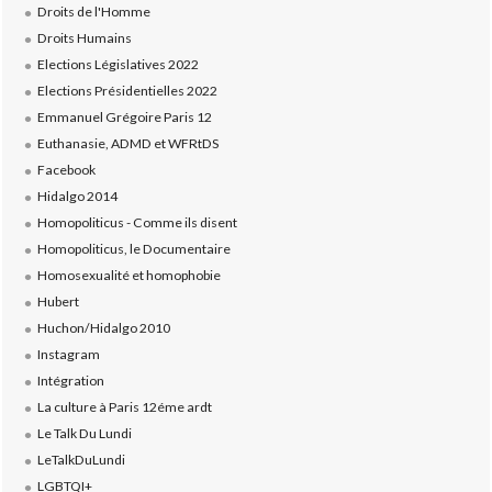
Droits de l'Homme
Droits Humains
Elections Législatives 2022
Elections Présidentielles 2022
Emmanuel Grégoire Paris 12
Euthanasie, ADMD et WFRtDS
Facebook
Hidalgo 2014
Homopoliticus - Comme ils disent
Homopoliticus, le Documentaire
Homosexualité et homophobie
Hubert
Huchon/Hidalgo 2010
Instagram
Intégration
La culture à Paris 12éme ardt
Le Talk Du Lundi
LeTalkDuLundi
LGBTQI+