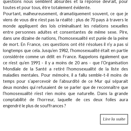
questions nous semblent absurdes et la réponse devrait, pour
toutes et pour tous, être totalement évidente.
Pourtant, malheureusement, dramatiquement souvent, ce que je
viens de vous dire n’est pas la réalité : plus de 70 pays à travers le
monde appliquent des lois criminalisant les relations sexuelles
entre personnes adultes et consentantes de même sexe. Pire,
dans une dizaine de nations, l’homosexualité est punie de la peine
de mort. En France, ces questions ont été résolues il n’y a pas si
longtemps que cela. Jusqu’en 1982, l’homosexualité était en partie
considérée comme un délit en France. Rappelons également que
ce n’est qu’en 1991 - il y a moins de 20 ans - que l’Organisation
Mondiale de la Santé a retiré l’homosexualité de la liste des
maladies mentales. Pour mémoire, il a fallu semble-t-il moins de
temps pour s’apercevoir de l’absurdité de ce Mur qui séparait
deux mondes qui refusaient de se parler que de reconnaître que
l’homosexualité n’est rien moins que naturelle. Dans la grande
comptabilité de l’horreur, laquelle de ces deux folies aura
engendré le plus de souffrances ?
Lire la suite