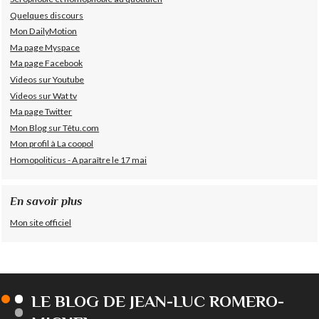
Quelques discours
Mon DailyMotion
Ma page Myspace
Ma page Facebook
Videos sur Youtube
Videos sur Wat tv
Ma page Twitter
Mon Blog sur Têtu.com
Mon profil à La coopol
Homopoliticus - A paraître le 17 mai
En savoir plus
Mon site officiel
LE BLOG DE JEAN-LUC ROMERO-