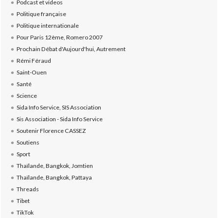
Podcast et videos
Politique française
Politique internationale
Pour Paris 12ème, Romero 2007
Prochain Débat d'Aujourd'hui, Autrement
Rémi Féraud
Saint-Ouen
Santé
Science
Sida Info Service, SIS Association
Sis Association - Sida Info Service
Soutenir Florence CASSEZ
Soutiens
Sport
Thaïlande, Bangkok, Jomtien
Thaïlande, Bangkok, Pattaya
Threads
Tibet
TikTok