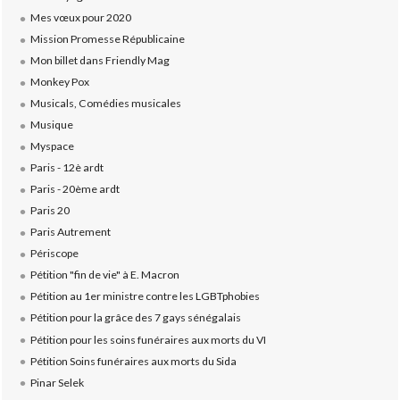
Mes vœux pour 2020
Mission Promesse Républicaine
Mon billet dans Friendly Mag
Monkey Pox
Musicals, Comédies musicales
Musique
Myspace
Paris - 12è ardt
Paris - 20ème ardt
Paris 20
Paris Autrement
Périscope
Pétition "fin de vie" à E. Macron
Pétition au 1er ministre contre les LGBTphobies
Pétition pour la grâce des 7 gays sénégalais
Pétition pour les soins funéraires aux morts du VI
Pétition Soins funéraires aux morts du Sida
Pinar Selek