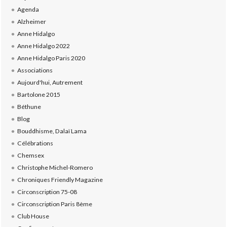
Agenda
Alzheimer
Anne Hidalgo
Anne Hidalgo 2022
Anne Hidalgo Paris 2020
Associations
Aujourd'hui, Autrement
Bartolone 2015
Béthune
Blog
Bouddhisme, Dalaï Lama
Célébrations
Chemsex
Christophe Michel-Romero
Chroniques Friendly Magazine
Circonscription 75-08
Circonscription Paris 8ème
Club House