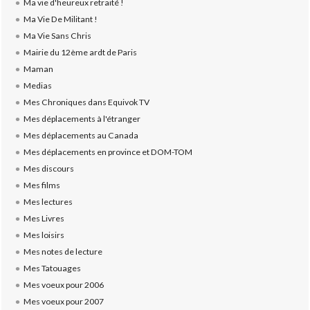
Ma vie d'heureux retraité !
Ma Vie De Militant !
Ma Vie Sans Chris
Mairie du 12ème ardt de Paris
Maman
Medias
Mes Chroniques dans Equivok TV
Mes déplacements à l'étranger
Mes déplacements au Canada
Mes déplacements en province et DOM-TOM
Mes discours
Mes films
Mes lectures
Mes Livres
Mes loisirs
Mes notes de lecture
Mes Tatouages
Mes voeux pour 2006
Mes voeux pour 2007