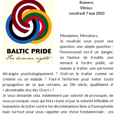
Romero
Vilnius
vendredi 7 mai 2010
Mesdames, Messieurs,
Je voudrais vous poser une
question, une simple question :
l’homosexuel est-il un danger,
un fauteur de trouble, une
menace à l’ordre public, un
malade à traiter, une personne
dérangée psychologiquement ? Doit-on le traiter comme un
criminel ou un malade ? Faut-il l’enfermer pour éviter toute
propagation de ce que certains, au 19e siècle, qualifiaient d’
« abominable vice des Grecs » ?
Je vous demande cela, évidemment par volonté de provoquer, de
vous provoquer, vous qui êtes réunis ici par la volonté inflexible et
humaniste de lutter contre les discriminations liées à l’homophobie
mais surtout pour vous rappeler une chose fondamentale : ces