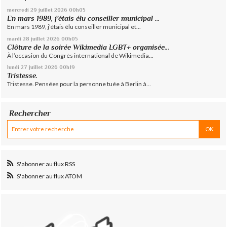
mercredi 29
juillet 2026
00h05
En mars 1989, j’étais élu conseiller municipal ...
En mars 1989, j’étais élu conseiller municipal et...
mardi 28
juillet 2026
00h05
Clôture de la soirée Wikimedia LGBT+ organisée...
À l’occasion du Congrès international de Wikimedia...
lundi 27
juillet 2026
00h19
Tristesse.
Tristesse. Pensées pour la personne tuée à Berlin à...
Rechercher
S'abonner au flux RSS
S'abonner au flux ATOM