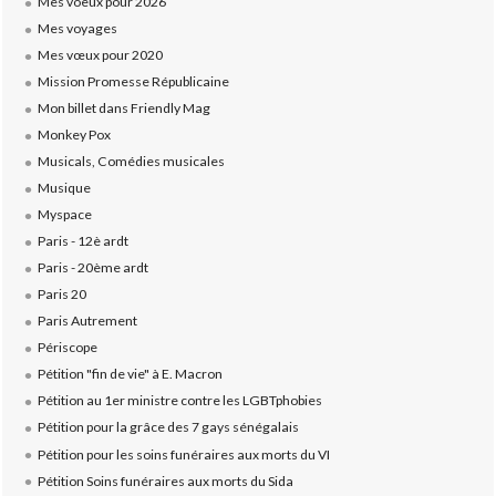
Mes voeux pour 2026
Mes voyages
Mes vœux pour 2020
Mission Promesse Républicaine
Mon billet dans Friendly Mag
Monkey Pox
Musicals, Comédies musicales
Musique
Myspace
Paris - 12è ardt
Paris - 20ème ardt
Paris 20
Paris Autrement
Périscope
Pétition "fin de vie" à E. Macron
Pétition au 1er ministre contre les LGBTphobies
Pétition pour la grâce des 7 gays sénégalais
Pétition pour les soins funéraires aux morts du VI
Pétition Soins funéraires aux morts du Sida