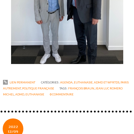
LIEN PERMANENT
CATÉGORIES :
AGENDA
,
EUTHANASIE, ADMD ET WFRTDS
,
PARIS
AUTREMENT
,
POLITIQUE FRANÇAISE
TAGS :
FRANÇOIS BRAUN
,
JEAN LUC ROMERO
MICHEL
,
ADMD
,
EUTHANASIE
0
COMMENTAIRE
2022
12/09