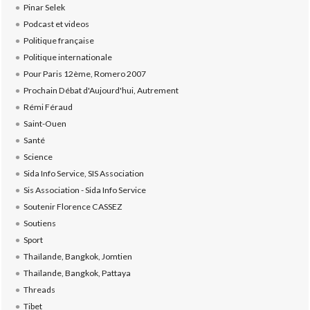
Pinar Selek
Podcast et videos
Politique française
Politique internationale
Pour Paris 12ème, Romero 2007
Prochain Débat d'Aujourd'hui, Autrement
Rémi Féraud
Saint-Ouen
Santé
Science
Sida Info Service, SIS Association
Sis Association - Sida Info Service
Soutenir Florence CASSEZ
Soutiens
Sport
Thaïlande, Bangkok, Jomtien
Thaïlande, Bangkok, Pattaya
Threads
Tibet