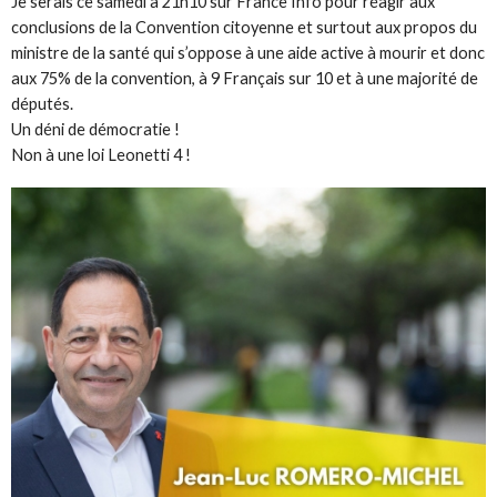
Je serais ce samedi à 21h10 sur France Info pour réagir aux
conclusions de la Convention citoyenne et surtout aux propos du
ministre de la santé qui s’oppose à une aide active à mourir et donc
aux 75% de la convention, à 9 Français sur 10 et à une majorité de
députés.
Un déni de démocratie !
Non à une loi Leonetti 4 !