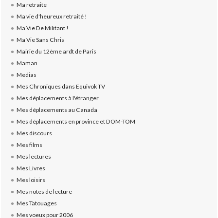
Ma retraite
Ma vie d'heureux retraité !
Ma Vie De Militant !
Ma Vie Sans Chris
Mairie du 12ème ardt de Paris
Maman
Medias
Mes Chroniques dans Equivok TV
Mes déplacements à l'étranger
Mes déplacements au Canada
Mes déplacements en province et DOM-TOM
Mes discours
Mes films
Mes lectures
Mes Livres
Mes loisirs
Mes notes de lecture
Mes Tatouages
Mes voeux pour 2006