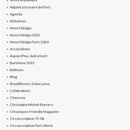
Adjoint à la maire de Paris
Agenda
Alzheimer
Anne Hidalgo
Anne Hidalgo 2022
Anne Hidalgo Paris 2020
Associations
Aujourd'hui, Autrement
Bartolone 2015
Béthune
Blog
Bouddhisme, Dalaï Lama
Célébrations
Chemsex
Christophe Michel-Romero
Chroniques Friendly Magazine
Circonscription 75-08
Circonscription Paris 8ème