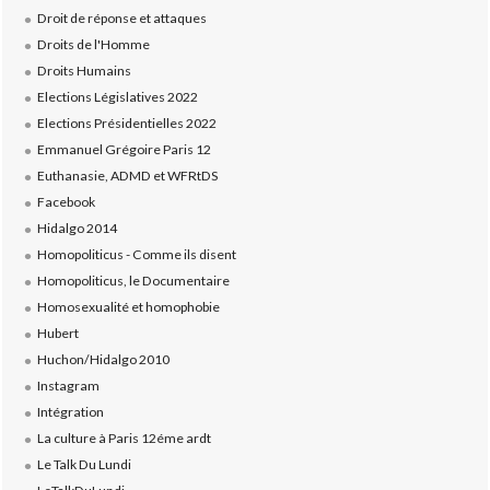
Droit de réponse et attaques
Droits de l'Homme
Droits Humains
Elections Législatives 2022
Elections Présidentielles 2022
Emmanuel Grégoire Paris 12
Euthanasie, ADMD et WFRtDS
Facebook
Hidalgo 2014
Homopoliticus - Comme ils disent
Homopoliticus, le Documentaire
Homosexualité et homophobie
Hubert
Huchon/Hidalgo 2010
Instagram
Intégration
La culture à Paris 12éme ardt
Le Talk Du Lundi