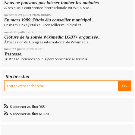
Nous ne pouvons pas laisser tomber les malades...
Alors que la conférence internationale AIDS 2026 se...
mercredi 29
juillet 2026
00h05
En mars 1989, j’étais élu conseiller municipal ...
En mars 1989, j’étais élu conseiller municipal et...
mardi 28
juillet 2026
00h05
Clôture de la soirée Wikimedia LGBT+ organisée...
À l’occasion du Congrès international de Wikimedia...
lundi 27
juillet 2026
00h19
Tristesse.
Tristesse. Pensées pour la personne tuée à Berlin à...
Rechercher
S'abonner au flux RSS
S'abonner au flux ATOM