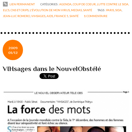
LIEN PERMANENT
CATÉGORIES :
AGENDA
,
COUP DE COEUR
,
LUTTE CONTRE LE SIDA,
ELCS, CNS ET CRIPS
,
L'ÉVOLUTION DE MON VIRUS
,
MEDIAS
,
SANTÉ
TAGS :
PARIS
,
SIDA
,
JEAN-LUC ROMERO
,
VIHSAGES
,
AIDS
,
FRANCE 5
,
SANTÉ
1
COMMENTAIRE
2009
01/12
VIHsages dans le NouvelObstélé