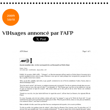
2009
30/11
VIHsages annoncé par l'AFP