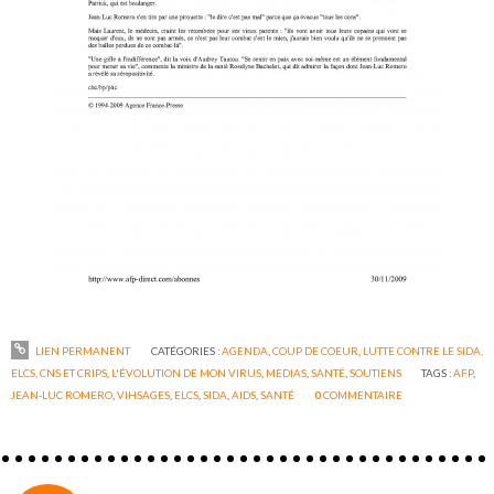
LIEN PERMANENT
CATÉGORIES :
AGENDA
,
COUP DE COEUR
,
LUTTE CONTRE LE SIDA,
ELCS, CNS ET CRIPS
,
L'ÉVOLUTION DE MON VIRUS
,
MEDIAS
,
SANTÉ
,
SOUTIENS
TAGS :
AFP
,
JEAN-LUC ROMERO
,
VIHSAGES
,
ELCS
,
SIDA
,
AIDS
,
SANTÉ
0
COMMENTAIRE