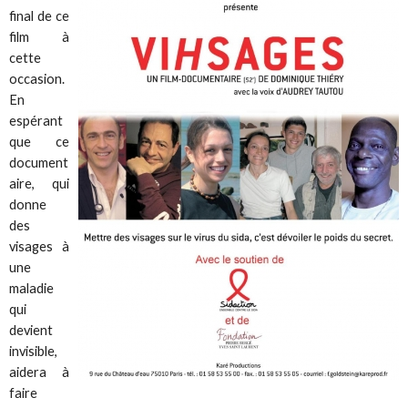
final de ce
film à
cette
occasion.
En
espérant
que ce
document
aire, qui
donne
des
visages à
une
maladie
qui
devient
invisible,
aidera à
faire