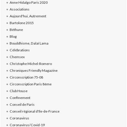
Anne Hidalgo Paris 2020
Associations
Aujourd'hui, Autrement
Bartolone 2015
Béthune
Blog
Bouddhisme, Dalaï Lama
Célébrations
Chemsex
Christophe Michel-Romero
Chroniques Friendly Magazine
Circonscription 75-08
Circonscription Paris 8ème
Club House
Confinement
Conseil de Paris
Conseil régional d'Ile-de-France
Coronavirus
Coronavirus/Covid-19