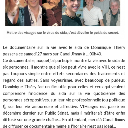
Le documentaire sur la vie avec le sida de Dominique Thiery
passera ce samedi 27 mars sur Canal Jimmy à ... 00h40.
Ce documentaire, auquel j’ai participé, montre la vie avec le sida de
six personnes. Il montre que si l’on peut vivre avec le VIH, ce n’est
pas toujours simple entre effets secondaires des traitements et
regard des autres. Sans voyeurisme, avec beaucoup de pudeur,
Dominique Thiéry fait un film utile pour celles et ceux qui veulent
comprendre l’incidence du sida sur la vie quotidienne des
personnes séropositives, sur leur vie professionnelle (ou politique
!), sur leur vie amoureuse et affective. VIHsages est passé en
décembre dernier sur Public Sénat, mais il mériterait d’être enfin
diffusé sur une grande chaîne… En attendant, merci à Canal Jimmy
de diffuser ce documentaire même si l'horaire n'est pas idéal…