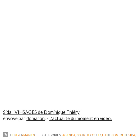
Sida : VIHSAGES de Dominique Thiéry
envoyé par
domaron
. -
L'actualité du moment en vidéo.
LIEN PERMANENT
CATÉGORIES :
AGENDA
,
COUP DE COEUR
,
LUTTE CONTRE LE SIDA,