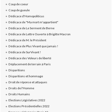
Coup de coeur
Coup de gueule
Dédicace d'Homopoliticus
Dédicace de "Ma mort m'appartient"
Dédicace de Le Serment de Berne
Dédicace de Lettre Ouverte à Brigitte Macron
Dédicace de M. le Président
Dédicace de Plus Vivant que jamais !
Dédicace de SurVivant !
Dédicace des Voleurs de liberté
Déplacement de terrain à Paris
Disparitions
Disparitions et hommage
Droit de réponse et attaques
Droits de l'Homme
Droits Humains
Elections Législatives 2022
Elections Présidentielles 2022