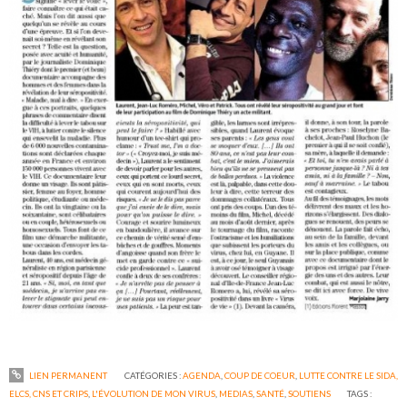
LIEN PERMANENT
CATÉGORIES :
AGENDA
,
COUP DE COEUR
,
LUTTE CONTRE LE SIDA,
ELCS, CNS ET CRIPS
,
L'ÉVOLUTION DE MON VIRUS
,
MEDIAS
,
SANTÉ
,
SOUTIENS
TAGS :