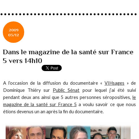
2009
03/12
Dans le magazine de la santé sur France
5 vers 14h10
A l’occasion de la diffusion du documentaire «
VIHsages
» de
Dominique Thiéry sur
Public Sénat
pour lequel j’ai été suivi
pendant deux ans ainsi que 5 autres personnes séropositives,
le
magazine de la santé sur France 5
a voulu savoir ce que nous
étions devenus un an après la fin du documentaire.