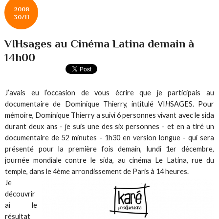
2008
30/11
VIHsages au Cinéma Latina demain à
14h00
J’avais eu l’occasion de vous écrire que je participais au
documentaire de Dominique Thierry, intitulé VI
H
SAGES. Pour
mémoire, Dominique Thierry a suivi 6 personnes vivant avec le sida
durant deux ans - je suis une des six personnes - et en a tiré un
documentaire de 52 minutes - 1h30 en version longue - qui sera
présenté pour la première fois demain, lundi 1er décembre,
journée mondiale contre le sida, au cinéma Le Latina, rue du
temple, dans le 4ème arrondissement de Paris à 14 heures.
Je
découvrir
ai le
résultat