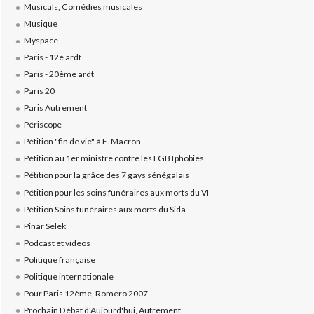
Musicals, Comédies musicales
Musique
Myspace
Paris - 12è ardt
Paris - 20ème ardt
Paris 20
Paris Autrement
Périscope
Pétition "fin de vie" à E. Macron
Pétition au 1er ministre contre les LGBTphobies
Pétition pour la grâce des 7 gays sénégalais
Pétition pour les soins funéraires aux morts du VI
Pétition Soins funéraires aux morts du Sida
Pinar Selek
Podcast et videos
Politique française
Politique internationale
Pour Paris 12ème, Romero 2007
Prochain Débat d'Aujourd'hui, Autrement