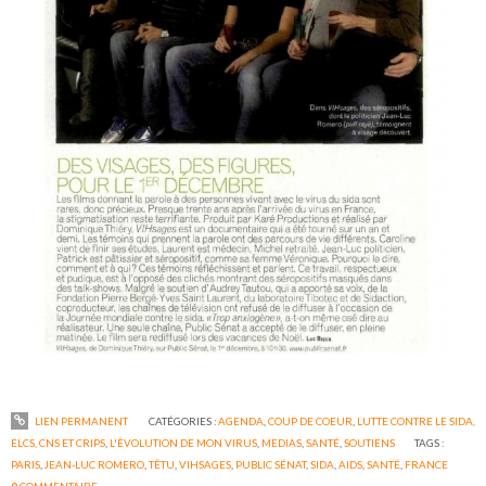
LIEN PERMANENT
CATÉGORIES :
AGENDA
,
COUP DE COEUR
,
LUTTE CONTRE LE SIDA,
ELCS, CNS ET CRIPS
,
L'ÉVOLUTION DE MON VIRUS
,
MEDIAS
,
SANTÉ
,
SOUTIENS
TAGS :
PARIS
,
JEAN-LUC ROMERO
,
TÊTU
,
VIHSAGES
,
PUBLIC SÉNAT
,
SIDA
,
AIDS
,
SANTÉ
,
FRANCE