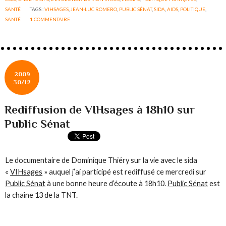
SANTÉ
TAGS :
VIHSAGES
,
JEAN-LUC ROMERO
,
PUBLIC SÉNAT
,
SIDA
,
AIDS
,
POLITIQUE
,
SANTÉ
1
COMMENTAIRE
2009
30/12
Rediffusion de VIHsages à 18h10 sur
Public Sénat
Le documentaire de Dominique Thiéry sur la vie avec le sida
«
VIHsages
» auquel j’ai participé est rediffusé ce mercredi sur
Public Sénat
à une bonne heure d’écoute à 18h10.
Public Sénat
est
la chaîne 13 de la TNT.