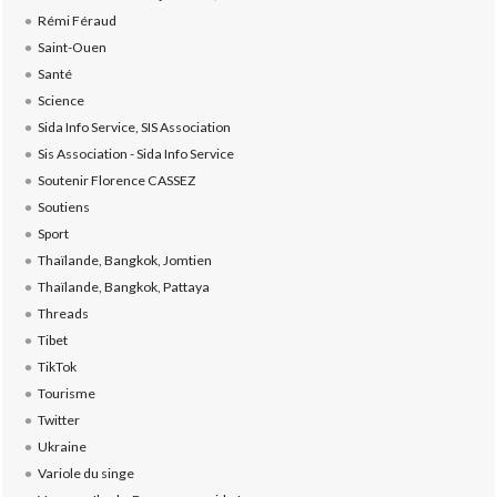
Rémi Féraud
Saint-Ouen
Santé
Science
Sida Info Service, SIS Association
Sis Association - Sida Info Service
Soutenir Florence CASSEZ
Soutiens
Sport
Thaïlande, Bangkok, Jomtien
Thaïlande, Bangkok, Pattaya
Threads
Tibet
TikTok
Tourisme
Twitter
Ukraine
Variole du singe