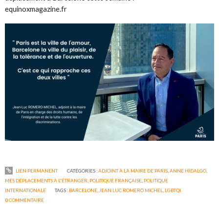
equinoxmagazine.fr
LIEN PERMANENT
CATÉGORIES :
ADJOINT À LA MAIRE DE PARIS
,
ANNE HIDALGO
,
MES DÉPLACEMENTS À L'ÉTRANGER
,
POLITIQUE FRANÇAISE
,
POLITIQUE
INTERNATIONALE
TAGS :
BARCELONE
,
JEAN LUC ROMERO MICHEL
,
LGBTQI
0
COMMENTAIRE