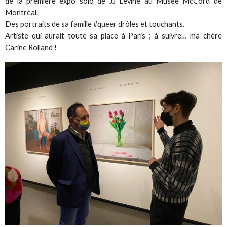
de la première expo solo de JJ Levine au Musée McCord de
Montréal.
Des portraits de sa famille #queer drôles et touchants.
Artiste qui aurait toute sa place à Paris ; à suivre… ma chère
Carine Rolland !