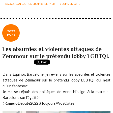
HIDALGO
,
JEAN LUC ROMERO MICHEL
,
PARIS
0
COMMENTAIRE
2022
17/02
Les absurdes et violentes attaques de
Zemmour sur le prétendu lobby LGBTQI.
Dans Equinox Barcelone, je reviens sur les absurdes et violentes
attaques de Zemmour sur le prétendu lobby LGBTQI qui n’est
qu’un fantasme.
Je me se réjouis des politiques de Anne Hidalgo & la maire de
Barcelone sur l’égalité !
#RomeroDéputé2022 #ToujoursAVosCotes