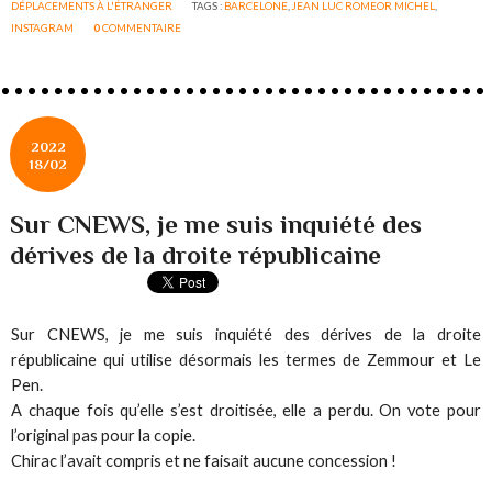
DÉPLACEMENTS À L'ÉTRANGER
TAGS :
BARCELONE
,
JEAN LUC ROMEOR MICHEL
,
INSTAGRAM
0
COMMENTAIRE
2022
18/02
Sur CNEWS, je me suis inquiété des
dérives de la droite républicaine
Sur CNEWS, je me suis inquiété des dérives de la droite
républicaine qui utilise désormais les termes de Zemmour et Le
Pen.
A chaque fois qu’elle s’est droitisée, elle a perdu. On vote pour
l’original pas pour la copie.
Chirac l’avait compris et ne faisait aucune concession !