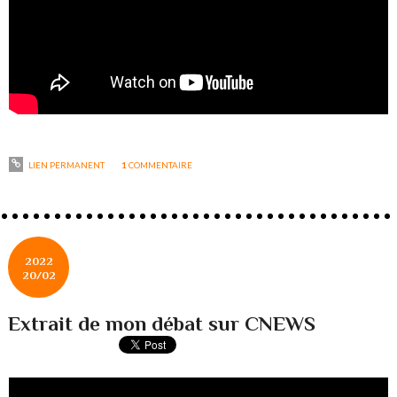
LIEN PERMANENT
1
COMMENTAIRE
2022
20/02
Extrait de mon débat sur CNEWS