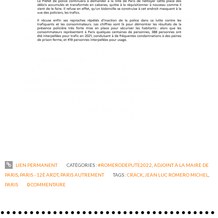
LIEN PERMANENT
CATÉGORIES :
#ROMERODEPUTE2022
,
ADJOINT À LA MAIRE DE
PARIS
,
PARIS - 12È ARDT
,
PARIS AUTREMENT
TAGS :
CRACK
,
JEAN LUC ROMERO MICHEL
,
PARIS
0
COMMENTAIRE