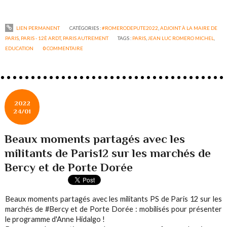
LIEN PERMANENT
CATÉGORIES :
#ROMERODEPUTE2022
,
ADJOINT À LA MAIRE DE
PARIS
,
PARIS - 12È ARDT
,
PARIS AUTREMENT
TAGS :
PARIS
,
JEAN LUC ROMERO MICHEL
,
EDUCATION
0
COMMENTAIRE
2022
24/01
Beaux moments partagés avec les
militants de Paris12 sur les marchés de
Bercy et de Porte Dorée
Beaux moments partagés avec les militants PS de Paris 12 sur les
marchés de #Bercy et de Porte Dorée : mobilisés pour présenter
le programme d'Anne Hidalgo !