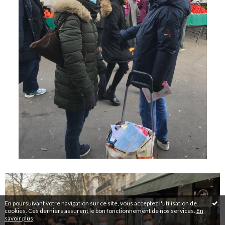
En poursuivant votre navigation sur ce site, vous acceptez l'utilisation de
cookies. Ces derniers assurent le bon fonctionnement de nos services.
En
savoir plus
.