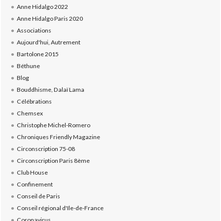
Anne Hidalgo 2022
Anne Hidalgo Paris 2020
Associations
Aujourd'hui, Autrement
Bartolone 2015
Béthune
Blog
Bouddhisme, Dalaï Lama
Célébrations
Chemsex
Christophe Michel-Romero
Chroniques Friendly Magazine
Circonscription 75-08
Circonscription Paris 8ème
Club House
Confinement
Conseil de Paris
Conseil régional d'Ile-de-France
Coronavirus