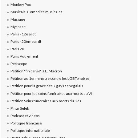
Monkey Pox
Musicals, Comédies musicales
Musique
Myspace
Paris - 12è ardt
Paris - 20ème ardt
Paris 20
Paris Autrement
Périscope
Pétition "fin de vie" à E. Macron
Pétition au 1er ministre contre les LGBTphobies
Pétition pour la grâce des 7 gays sénégalais
Pétition pour les soins funéraires aux morts du VI
Pétition Soins funéraires aux morts du Sida
Pinar Selek
Podcast et videos
Politique française
Politique internationale
Pour Paris 12ème, Romero 2007