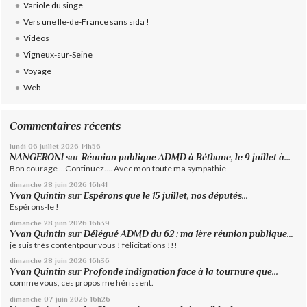
Variole du singe
Vers une Ile-de-France sans sida !
Vidéos
Vigneux-sur-Seine
Voyage
Web
Commentaires récents
lundi 06
juillet 2026
14h56
NANGERONI
sur
Réunion publique ADMD à Béthune, le 9 juillet à...
Bon courage ...Continuez.... Avec mon toute ma sympathie
dimanche 28
juin 2026
16h41
Yvan Quintin
sur
Espérons que le 15 juillet, nos députés...
Espérons-le !
dimanche 28
juin 2026
16h39
Yvan Quintin
sur
Délégué ADMD du 62 : ma 1ère réunion publique...
je suis très contentpour vous ! félicitations !!!
dimanche 28
juin 2026
16h36
Yvan Quintin
sur
Profonde indignation face à la tournure que...
comme vous, ces propos me hérissent.
dimanche 07
juin 2026
16h26