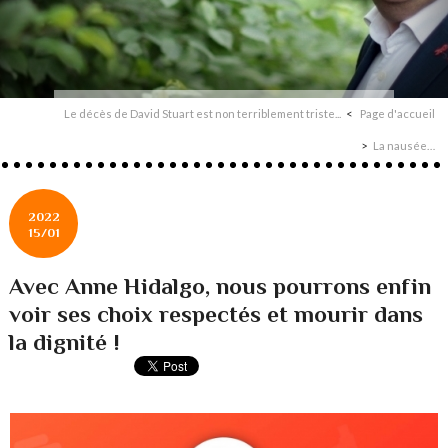
Le décès de David Stuart est non terriblement triste...
Page d'accueil
La nausée…
2022
15/01
Avec Anne Hidalgo, nous pourrons enfin
voir ses choix respectés et mourir dans
la dignité !