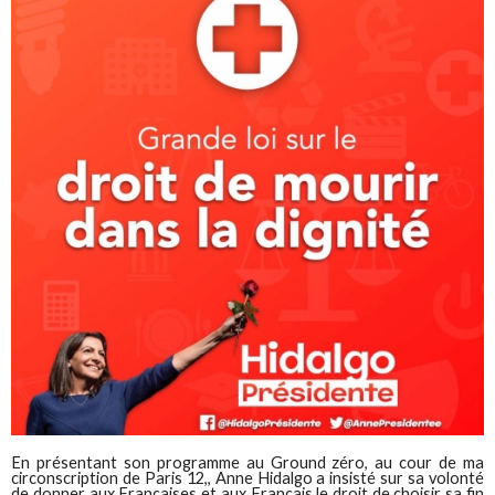
En présentant son programme au Ground zéro, au cour de ma
circonscription de Paris 12,, Anne Hidalgo a insisté sur sa volonté
de donner aux Françaises et aux Français le droit de choisir sa fin