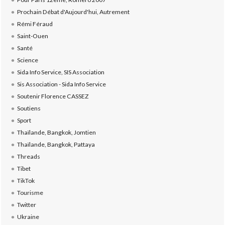
Prochain Débat d'Aujourd'hui, Autrement
Rémi Féraud
Saint-Ouen
Santé
Science
Sida Info Service, SIS Association
Sis Association - Sida Info Service
Soutenir Florence CASSEZ
Soutiens
Sport
Thaïlande, Bangkok, Jomtien
Thaïlande, Bangkok, Pattaya
Threads
Tibet
TikTok
Tourisme
Twitter
Ukraine