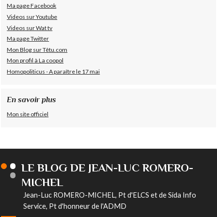
Ma page Facebook
Videos sur Youtube
Videos sur Wat tv
Ma page Twitter
Mon Blog sur Têtu.com
Mon profil à La coopol
Homopoliticus - A paraître le 17 mai
En savoir plus
Mon site officiel
LE BLOG DE JEAN-LUC ROMERO-
MICHEL
Jean-Luc ROMERO-MICHEL, Pt d'ELCS et de Sida Info
Service, Pt d'honneur de l'ADMD