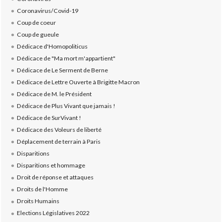
Coronavirus/Covid-19
Coup de coeur
Coup de gueule
Dédicace d'Homopoliticus
Dédicace de "Ma mort m'appartient"
Dédicace de Le Serment de Berne
Dédicace de Lettre Ouverte à Brigitte Macron
Dédicace de M. le Président
Dédicace de Plus Vivant que jamais !
Dédicace de SurVivant !
Dédicace des Voleurs de liberté
Déplacement de terrain à Paris
Disparitions
Disparitions et hommage
Droit de réponse et attaques
Droits de l'Homme
Droits Humains
Elections Législatives 2022