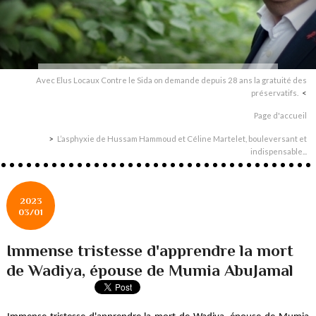
Avec Elus Locaux Contre le Sida on demande depuis 28 ans la gratuité des
préservatifs.
Page d'accueil
L’asphyxie de Hussam Hammoud et Céline Martelet, bouleversant et
indispensable...
2023
03/01
Immense tristesse d'apprendre la mort
de Wadiya, épouse de Mumia AbuJamal