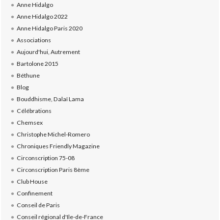
Anne Hidalgo
Anne Hidalgo 2022
Anne Hidalgo Paris 2020
Associations
Aujourd'hui, Autrement
Bartolone 2015
Béthune
Blog
Bouddhisme, Dalaï Lama
Célébrations
Chemsex
Christophe Michel-Romero
Chroniques Friendly Magazine
Circonscription 75-08
Circonscription Paris 8ème
Club House
Confinement
Conseil de Paris
Conseil régional d'Ile-de-France