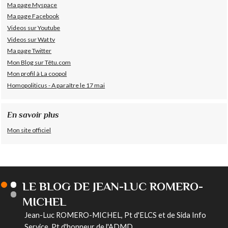
Ma page Myspace
Ma page Facebook
Videos sur Youtube
Videos sur Wat tv
Ma page Twitter
Mon Blog sur Têtu.com
Mon profil à La coopol
Homopoliticus - A paraître le 17 mai
En savoir plus
Mon site officiel
LE BLOG DE JEAN-LUC ROMERO-
MICHEL
Jean-Luc ROMERO-MICHEL, Pt d'ELCS et de Sida Info
Service, Pt d'honneur de l'ADMD