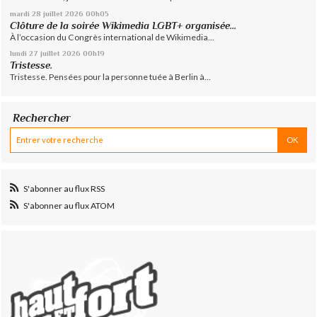
mardi 28
juillet 2026
00h05
Clôture de la soirée Wikimedia LGBT+ organisée...
À l’occasion du Congrès international de Wikimedia...
lundi 27
juillet 2026
00h19
Tristesse.
Tristesse. Pensées pour la personne tuée à Berlin à...
Rechercher
S'abonner au flux RSS
S'abonner au flux ATOM