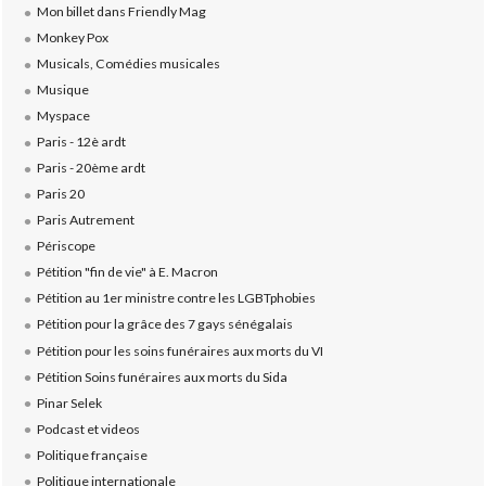
Mon billet dans Friendly Mag
Monkey Pox
Musicals, Comédies musicales
Musique
Myspace
Paris - 12è ardt
Paris - 20ème ardt
Paris 20
Paris Autrement
Périscope
Pétition "fin de vie" à E. Macron
Pétition au 1er ministre contre les LGBTphobies
Pétition pour la grâce des 7 gays sénégalais
Pétition pour les soins funéraires aux morts du VI
Pétition Soins funéraires aux morts du Sida
Pinar Selek
Podcast et videos
Politique française
Politique internationale