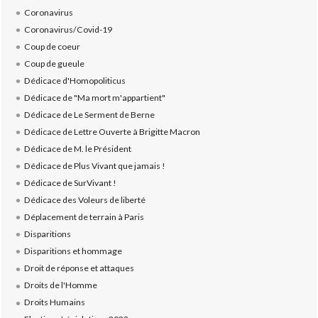
Coronavirus
Coronavirus/Covid-19
Coup de coeur
Coup de gueule
Dédicace d'Homopoliticus
Dédicace de "Ma mort m'appartient"
Dédicace de Le Serment de Berne
Dédicace de Lettre Ouverte à Brigitte Macron
Dédicace de M. le Président
Dédicace de Plus Vivant que jamais !
Dédicace de SurVivant !
Dédicace des Voleurs de liberté
Déplacement de terrain à Paris
Disparitions
Disparitions et hommage
Droit de réponse et attaques
Droits de l'Homme
Droits Humains