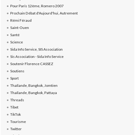
Pour Paris 12ème, Romero 2007
Prochain Débat d'Aujourd'hui, Autrement
Rémi Féraud
Saint-Ouen
Santé
Science
Sida Info Service, SIS Association
Sis Association - Sida Info Service
Soutenir Florence CASSEZ
Soutiens
Sport
Thaïlande, Bangkok, Jomtien
Thaïlande, Bangkok, Pattaya
Threads
Tibet
TikTok
Tourisme
Twitter