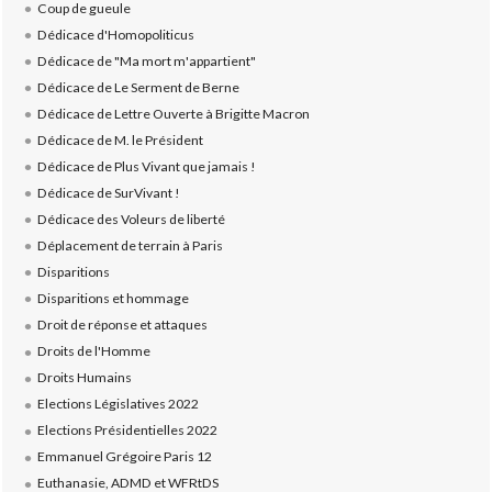
Coup de gueule
Dédicace d'Homopoliticus
Dédicace de "Ma mort m'appartient"
Dédicace de Le Serment de Berne
Dédicace de Lettre Ouverte à Brigitte Macron
Dédicace de M. le Président
Dédicace de Plus Vivant que jamais !
Dédicace de SurVivant !
Dédicace des Voleurs de liberté
Déplacement de terrain à Paris
Disparitions
Disparitions et hommage
Droit de réponse et attaques
Droits de l'Homme
Droits Humains
Elections Législatives 2022
Elections Présidentielles 2022
Emmanuel Grégoire Paris 12
Euthanasie, ADMD et WFRtDS