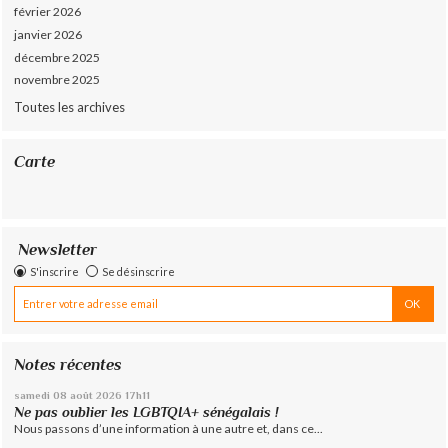
février 2026
janvier 2026
décembre 2025
novembre 2025
Toutes les archives
Carte
Newsletter
S'inscrire
Se désinscrire
Notes récentes
samedi 08
août 2026
17h11
Ne pas oublier les LGBTQIA+ sénégalais !
Nous passons d’une information à une autre et, dans ce...