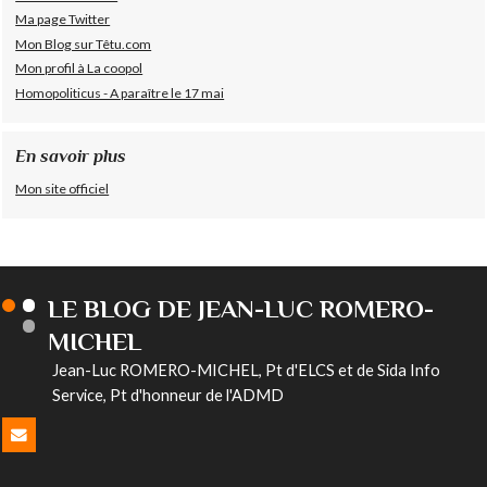
Ma page Twitter
Mon Blog sur Têtu.com
Mon profil à La coopol
Homopoliticus - A paraître le 17 mai
En savoir plus
Mon site officiel
LE BLOG DE JEAN-LUC ROMERO-
MICHEL
Jean-Luc ROMERO-MICHEL, Pt d'ELCS et de Sida Info
Service, Pt d'honneur de l'ADMD