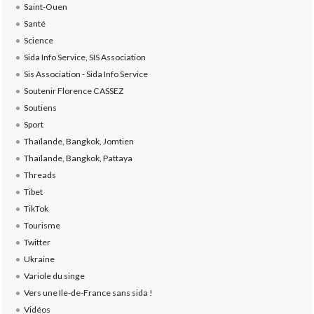
Saint-Ouen
Santé
Science
Sida Info Service, SIS Association
Sis Association - Sida Info Service
Soutenir Florence CASSEZ
Soutiens
Sport
Thaïlande, Bangkok, Jomtien
Thaïlande, Bangkok, Pattaya
Threads
Tibet
TikTok
Tourisme
Twitter
Ukraine
Variole du singe
Vers une Ile-de-France sans sida !
Vidéos