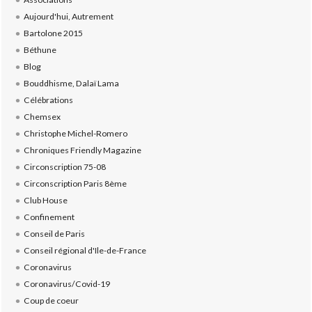
Aujourd'hui, Autrement
Bartolone 2015
Béthune
Blog
Bouddhisme, Dalaï Lama
Célébrations
Chemsex
Christophe Michel-Romero
Chroniques Friendly Magazine
Circonscription 75-08
Circonscription Paris 8ème
Club House
Confinement
Conseil de Paris
Conseil régional d'Ile-de-France
Coronavirus
Coronavirus/Covid-19
Coup de coeur