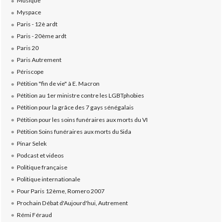
Musique
Myspace
Paris - 12è ardt
Paris - 20ème ardt
Paris 20
Paris Autrement
Périscope
Pétition "fin de vie" à E. Macron
Pétition au 1er ministre contre les LGBTphobies
Pétition pour la grâce des 7 gays sénégalais
Pétition pour les soins funéraires aux morts du VI
Pétition Soins funéraires aux morts du Sida
Pinar Selek
Podcast et videos
Politique française
Politique internationale
Pour Paris 12ème, Romero 2007
Prochain Débat d'Aujourd'hui, Autrement
Rémi Féraud