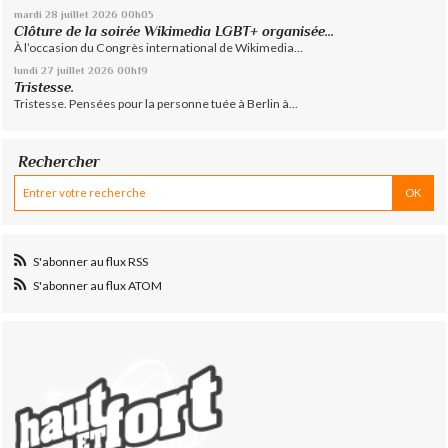
mardi 28
juillet 2026
00h05
Clôture de la soirée Wikimedia LGBT+ organisée...
À l’occasion du Congrès international de Wikimedia...
lundi 27
juillet 2026
00h19
Tristesse.
Tristesse. Pensées pour la personne tuée à Berlin à...
Rechercher
S'abonner au flux RSS
S'abonner au flux ATOM