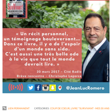
LIEN PERMANENT
CATÉGORIES :
COUP DE COEUR
,
LIVRE "SURVIVANT - MES 30 ANS