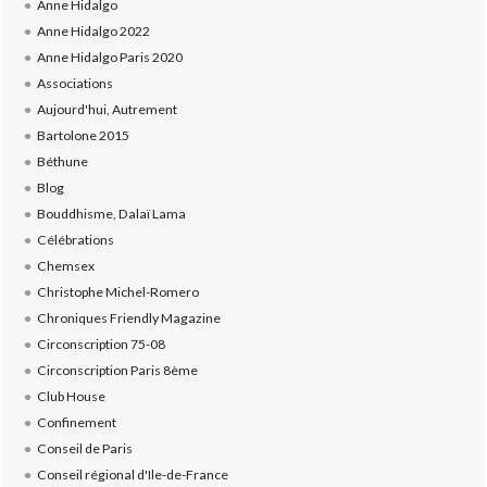
Anne Hidalgo
Anne Hidalgo 2022
Anne Hidalgo Paris 2020
Associations
Aujourd'hui, Autrement
Bartolone 2015
Béthune
Blog
Bouddhisme, Dalaï Lama
Célébrations
Chemsex
Christophe Michel-Romero
Chroniques Friendly Magazine
Circonscription 75-08
Circonscription Paris 8ème
Club House
Confinement
Conseil de Paris
Conseil régional d'Ile-de-France