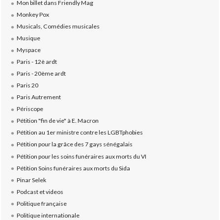
Mon billet dans Friendly Mag
Monkey Pox
Musicals, Comédies musicales
Musique
Myspace
Paris - 12è ardt
Paris - 20ème ardt
Paris 20
Paris Autrement
Périscope
Pétition "fin de vie" à E. Macron
Pétition au 1er ministre contre les LGBTphobies
Pétition pour la grâce des 7 gays sénégalais
Pétition pour les soins funéraires aux morts du VI
Pétition Soins funéraires aux morts du Sida
Pinar Selek
Podcast et videos
Politique française
Politique internationale