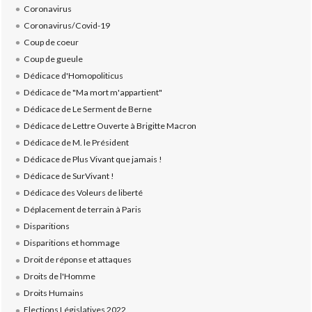
Coronavirus
Coronavirus/Covid-19
Coup de coeur
Coup de gueule
Dédicace d'Homopoliticus
Dédicace de "Ma mort m'appartient"
Dédicace de Le Serment de Berne
Dédicace de Lettre Ouverte à Brigitte Macron
Dédicace de M. le Président
Dédicace de Plus Vivant que jamais !
Dédicace de SurVivant !
Dédicace des Voleurs de liberté
Déplacement de terrain à Paris
Disparitions
Disparitions et hommage
Droit de réponse et attaques
Droits de l'Homme
Droits Humains
Elections Législatives 2022