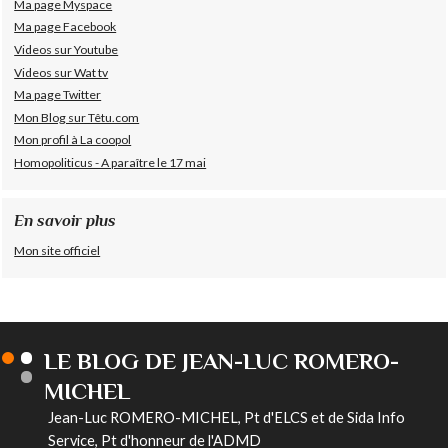
Ma page Myspace
Ma page Facebook
Videos sur Youtube
Videos sur Wat tv
Ma page Twitter
Mon Blog sur Têtu.com
Mon profil à La coopol
Homopoliticus - A paraître le 17 mai
En savoir plus
Mon site officiel
LE BLOG DE JEAN-LUC ROMERO-
MICHEL
Jean-Luc ROMERO-MICHEL, Pt d'ELCS et de Sida Info
Service, Pt d'honneur de l'ADMD