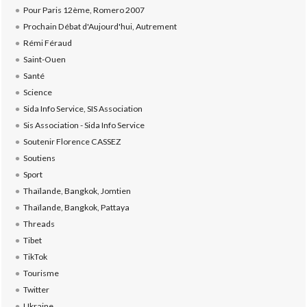
Pour Paris 12ème, Romero 2007
Prochain Débat d'Aujourd'hui, Autrement
Rémi Féraud
Saint-Ouen
Santé
Science
Sida Info Service, SIS Association
Sis Association - Sida Info Service
Soutenir Florence CASSEZ
Soutiens
Sport
Thaïlande, Bangkok, Jomtien
Thaïlande, Bangkok, Pattaya
Threads
Tibet
TikTok
Tourisme
Twitter
Ukraine