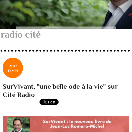
radio cité
2017
13/04
SurVivant, "une belle ode à la vie" sur
Cité Radio