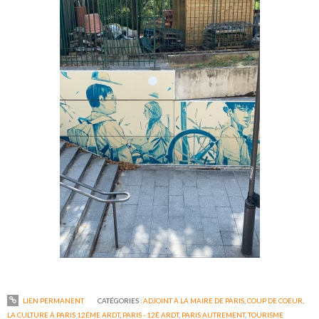
LIEN PERMANENT
CATÉGORIES :
ADJOINT À LA MAIRE DE PARIS
,
COUP DE COEUR
,
LA CULTURE À PARIS 12ÉME ARDT
,
PARIS - 12È ARDT
,
PARIS AUTREMENT
,
TOURISME