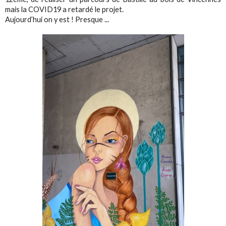
mais la COVID19 a retardé le projet. ‬
‪Aujourd’hui on y est !‬ Presque ...