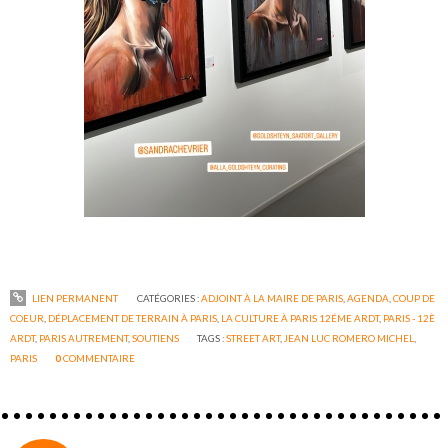
LIEN PERMANENT
CATÉGORIES :
ADJOINT À LA MAIRE DE PARIS
,
AGENDA
,
COUP DE
COEUR
,
DÉPLACEMENT DE TERRAIN À PARIS
,
LA CULTURE À PARIS 12ÉME ARDT
,
PARIS - 12È
ARDT
,
PARIS AUTREMENT
,
SOUTIENS
TAGS :
STREET ART
,
JEAN LUC ROMERO MICHEL
,
PARIS
0
COMMENTAIRE