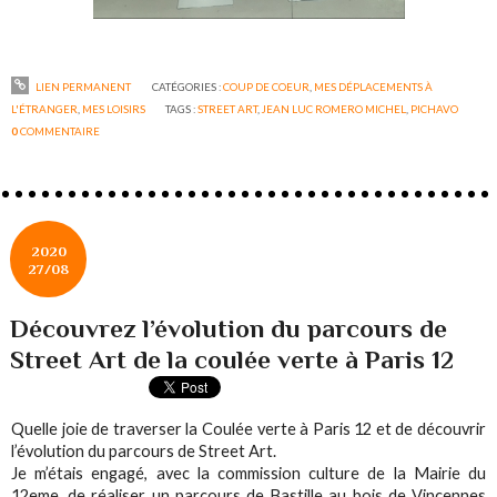
LIEN PERMANENT
CATÉGORIES :
COUP DE COEUR
,
MES DÉPLACEMENTS À
L'ÉTRANGER
,
MES LOISIRS
TAGS :
STREET ART
,
JEAN LUC ROMERO MICHEL
,
PICHAVO
0
COMMENTAIRE
2020
27/08
Découvrez l’évolution du parcours de
Street Art de la coulée verte à Paris 12
Quelle joie de traverser la Coulée verte à Paris 12 et de découvrir
l’évolution du parcours de Street Art.‬
‪Je m’étais engagé, avec la commission culture de la Mairie du
12eme, de réaliser un parcours de Bastille au bois de Vincennes