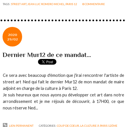
TAGS :
STREET ART
,
JEAN LUC ROMERO MICHEL
,
PARIS 12
0
COMMENTAIRE
2020
29/02
Dernier Mur12 de ce mandat...
Ce sera avec beaucoup d'émotion que j'irai rencontrer l'artiste de
street art Ned qui fait le dernier Mur12 de mon mandat de maire
adjoint en charge de la culture à Paris 12.
Je suis heureux que nous ayons pu développer cet art dans notre
arrondissement et je me réjouis de découvrir, à 17H00, ce que
nous réserve Ned...
LIEN PERMANENT
CATÉGORIES :
COUP DE COEUR
,
LA CULTURE À PARIS 12ÉME