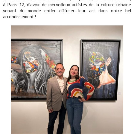
à Paris 12, d’avoir de merveilleux artistes de la culture urbaine
venant du monde entier diffuser leur art dans notre bel
arrondissement !