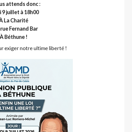
us attends donc :
 9 juillet à 18h00
À La Charité
 rue Fernand Bar
À Béthune !
r exiger notre ultime liberté !