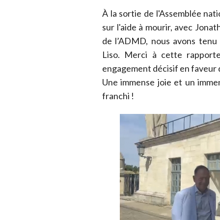
À la sortie de l'Assemblée nati
sur l'aide à mourir, avec Jona
de l’ADMD, nous avons tenu à
Liso. Merci à cette rappor
engagement décisif en faveur d
Une immense joie et un immen
franchi !