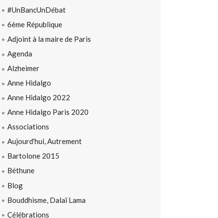
#UnBancUnDébat
6ème République
Adjoint à la maire de Paris
Agenda
Alzheimer
Anne Hidalgo
Anne Hidalgo 2022
Anne Hidalgo Paris 2020
Associations
Aujourd'hui, Autrement
Bartolone 2015
Béthune
Blog
Bouddhisme, Dalaï Lama
Célébrations