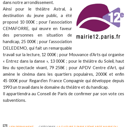
dans notre arrondissement.
Ainsi pour le théâtre Astral, à
destination du jeune public, a été
proposé 10 000€ ; pour l’association
CEMAFORRE, qui œuvre en faveur
des personnes en situation de
handicap, 25 000€ ; pour l’association
DELEDEMO, qui fait un remarquable
travail sur la lecture, 12 000€ ; pour Mouvance d’Arts qui organise
« Entrez dans la danse », 13 000€ ; pour le théâtre du Soleil, haut
lieu du spectacle vivant, 79 258€ ; pour APDV Centre d’Art, qui
amène le cinéma dans les quartiers populaires, 2000€ et enfin
45 000€ pour Regard’en France Compagnie qui développe depuis
1993 un travail dans le domaine du théâtre et du handicap.
Il appartiendra au Conseil de Paris de confirmer par son vote ces
subventions.
LIEN PERMANENT
CATÉGORIES :
LA CULTURE À PARIS 12ÉME ARDT
,
MAIRIE DU