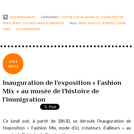
LIEN PERMANENT
CATÉGORIES :
COUP DE COEUR
,
MAIRIE DU 12ÈME ARDT DE
PARIS
,
PARIS - 12È ARDT
,
PARIS AUTREMENT
TAGS :
PARIS
,
JEAN-LUC ROMERO
,
12ÈME
ARDT
1
COMMENTAIRE
2014
08/12
Inauguration de l’exposition « Fashion
Mix » au musée de l’histoire de
l’immigration
Ce lundi soir, à partir de 18h30, se déroule l’inauguration de
l’exposition « Fashion Mix, mode d’ici, créateurs d’ailleurs » au