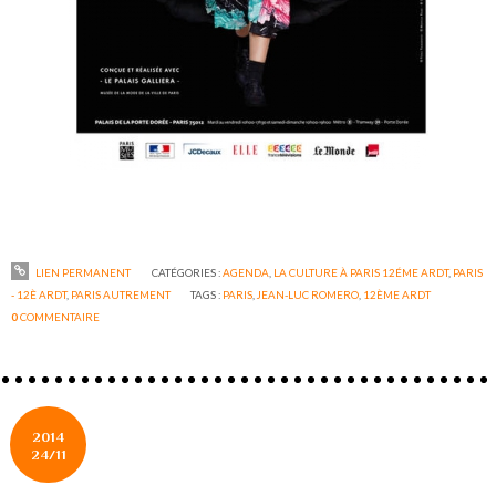
LIEN PERMANENT
CATÉGORIES :
AGENDA
,
LA CULTURE À PARIS 12ÉME ARDT
,
PARIS
- 12È ARDT
,
PARIS AUTREMENT
TAGS :
PARIS
,
JEAN-LUC ROMERO
,
12ÈME ARDT
0
COMMENTAIRE
2014
24/11