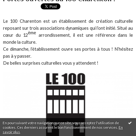
Le 100 Charenton est un établissement de création culturelle
reposant sur trois associations dynamiques qui l’ont initié. Situé au
ème
cœur du 12
arrondissement, il est une référence dans le
monde la culture.
Ce dimanche, l’établissement ouvre ses portes à tous ! N’hésitez
pas à y passer.
De belles surprises culturelles vous y attendent !
En poursuivant votre navigation sur ce site, vous acceptez l'utilisation de
cookies. Ces derniers assurent le bon fonctionnement de nos services.
En
savoir plus
.