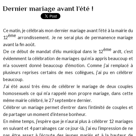
Dernier mariage avant l’été !
Ce matin, je célébrais mon dernier mariage avant l’été à la mairie du
ème
12
arrondissement. Je ne serai plus de permanence mariage
avant la fin août.
ème
De ce début de mandat d’élu municipal dans le 12
ardt, c’est
évidemment la célébration de mariages qui m’a appris beaucoup et
m’a souvent donné beaucoup d’émotion. Comme j’ai remplacé à
plusieurs reprises certains de mes collègues, j’ai pu en célébrer
beaucoup.
J’ai été aussi très ému de célébrer le mariage de deux couples
homosexuels ce qui m’a rappelé mon propre mariage, dans cette
même mairie célébré, le 27 septembre dernier.
Célébrer un mariage permet d’entrer dans l’intimité de couples et
de partager un moment d’intense bonheur.
En même temps, j’espère que je n’aurai plus à célébrer 12 mariages
en suivant et 4 parrainages car ce jour-là, j’ai eu l’impression de ne
pas être assez à l’écoute des jeunes mariés et à la hauteur de