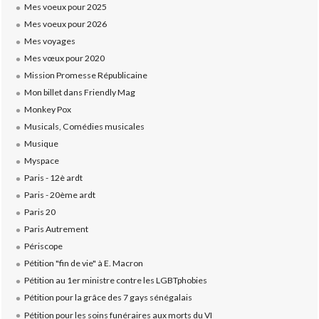
Mes voeux pour 2025
Mes voeux pour 2026
Mes voyages
Mes vœux pour 2020
Mission Promesse Républicaine
Mon billet dans Friendly Mag
Monkey Pox
Musicals, Comédies musicales
Musique
Myspace
Paris - 12è ardt
Paris - 20ème ardt
Paris 20
Paris Autrement
Périscope
Pétition "fin de vie" à E. Macron
Pétition au 1er ministre contre les LGBTphobies
Pétition pour la grâce des 7 gays sénégalais
Pétition pour les soins funéraires aux morts du VI