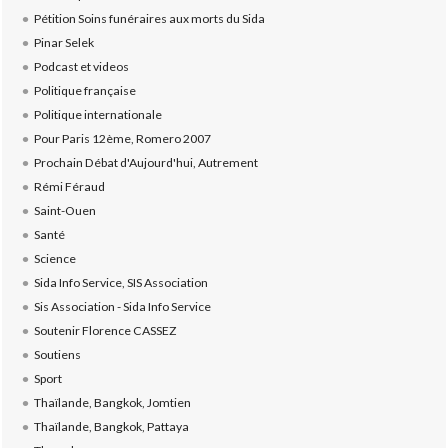
Pétition Soins funéraires aux morts du Sida
Pinar Selek
Podcast et videos
Politique française
Politique internationale
Pour Paris 12ème, Romero 2007
Prochain Débat d'Aujourd'hui, Autrement
Rémi Féraud
Saint-Ouen
Santé
Science
Sida Info Service, SIS Association
Sis Association - Sida Info Service
Soutenir Florence CASSEZ
Soutiens
Sport
Thaïlande, Bangkok, Jomtien
Thaïlande, Bangkok, Pattaya