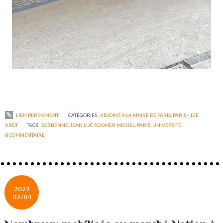
LIEN PERMANENT
CATÉGORIES :
ADJOINT À LA MAIRE DE PARIS
,
PARIS - 12È
ARDT
TAGS :
SORBONNE
,
JEAN LUC ROOMER MICHEL
,
PARIS
,
UNIVERSITÉ
0
COMMENTAIRE
2022
02/04