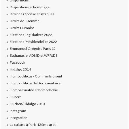
Disparitions
Disparitions et hommage
Droit de réponse et attaques
Droits de l'Homme
Droits Humains
Elections Législatives 2022
Elections Présidentielles 2022
Emmanuel Grégoire Paris 12
Euthanasie, ADMD et WFRtDS
Facebook
Hidalgo 2014
Homopoliticus - Comme ils disent
Homopoliticus, le Documentaire
Homosexualité et homophobie
Hubert
Huchon/Hidalgo 2010
Instagram
Intégration
La culture à Paris 12éme ardt