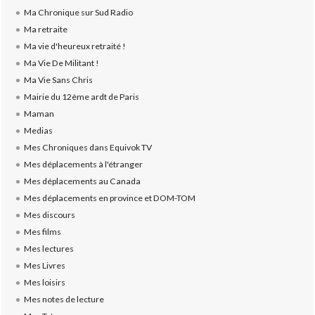
Ma Chronique sur Sud Radio
Ma retraite
Ma vie d'heureux retraité !
Ma Vie De Militant !
Ma Vie Sans Chris
Mairie du 12ème ardt de Paris
Maman
Medias
Mes Chroniques dans Equivok TV
Mes déplacements à l'étranger
Mes déplacements au Canada
Mes déplacements en province et DOM-TOM
Mes discours
Mes films
Mes lectures
Mes Livres
Mes loisirs
Mes notes de lecture