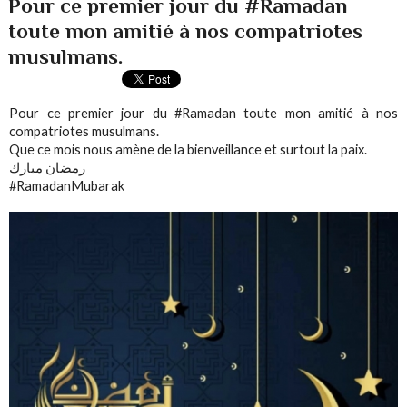
Pour ce premier jour du ‪#Ramadan‬
toute mon amitié à nos compatriotes
musulmans.
Pour ce premier jour du ‪#Ramadan‬ toute mon amitié à nos
compatriotes musulmans.
Que ce mois nous amène de la bienveillance et surtout la paix.
‎رمضان مبارك
‪#RamadanMubarak‬