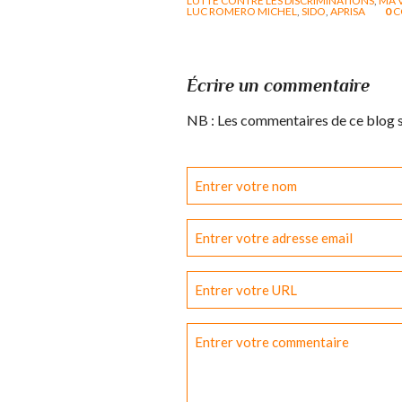
LUTTE CONTRE LES DISCRIMINATIONS
,
MA V
LUC ROMERO MICHEL
,
SIDO
,
APRISA
0
C
Écrire un commentaire
NB : Les commentaires de ce blog 