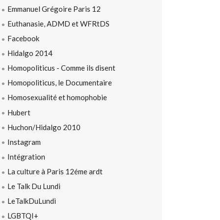
Emmanuel Grégoire Paris 12
Euthanasie, ADMD et WFRtDS
Facebook
Hidalgo 2014
Homopoliticus - Comme ils disent
Homopoliticus, le Documentaire
Homosexualité et homophobie
Hubert
Huchon/Hidalgo 2010
Instagram
Intégration
La culture à Paris 12éme ardt
Le Talk Du Lundi
LeTalkDuLundi
LGBTQI+