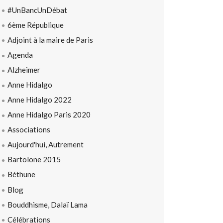
#UnBancUnDébat
6ème République
Adjoint à la maire de Paris
Agenda
Alzheimer
Anne Hidalgo
Anne Hidalgo 2022
Anne Hidalgo Paris 2020
Associations
Aujourd'hui, Autrement
Bartolone 2015
Béthune
Blog
Bouddhisme, Dalaï Lama
Célébrations