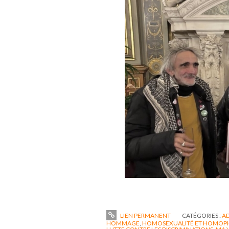
LIEN PERMANENT
CATÉGORIES :
AD
HOMMAGE
,
HOMOSEXUALITÉ ET HOMOP