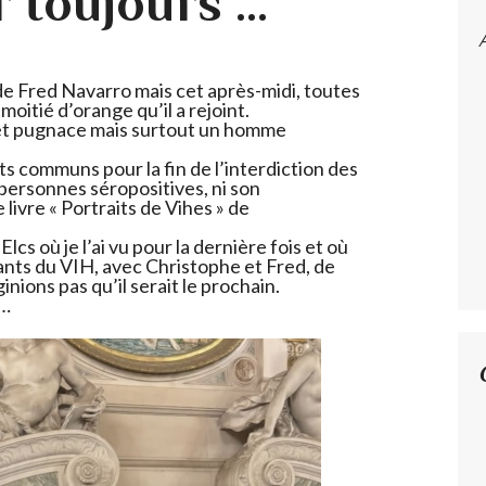
 toujours …
e Fred Navarro mais cet après-midi, toutes
moitié d’orange qu’il a rejoint.
 et pugnace mais surtout un homme
ts communs pour la fin de l’interdiction des
personnes séropositives, ni son
livre « Portraits de Vihes » de
Elcs où je l’ai vu pour la dernière fois et où
ants du VIH, avec Christophe et Fred, de
nions pas qu’il serait le prochain.
 …