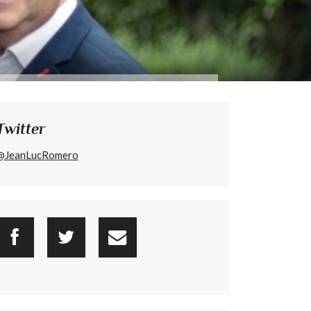
Twitter
@JeanLucRomero