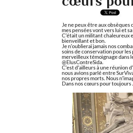
cœurs pour
Je ne peux être aux obsèques d
mes pensées vont vers lui et sa 
C’était un militant chaleureux
bienveillant et bon.
Je n’oublierai jamais nos comba
soins de conservation pour les 
merveilleux témoignage dans le 
@ElusContreSida.
C’est d’ailleurs à une réunion d’
nous avions parlé entre SurViv
nos propres morts. Nous n’imagi
Dans nos cœurs pour toujours