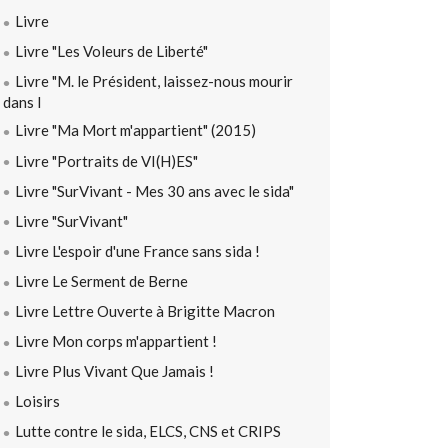
Livre
Livre "Les Voleurs de Liberté"
Livre "M. le Président, laissez-nous mourir
dans l
Livre "Ma Mort m'appartient" (2015)
Livre "Portraits de VI(H)ES"
Livre "SurVivant - Mes 30 ans avec le sida"
Livre "SurVivant"
Livre L'espoir d'une France sans sida !
Livre Le Serment de Berne
Livre Lettre Ouverte à Brigitte Macron
Livre Mon corps m'appartient !
Livre Plus Vivant Que Jamais !
Loisirs
Lutte contre le sida, ELCS, CNS et CRIPS