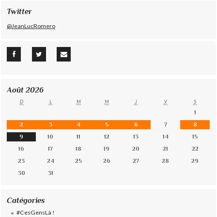
Twitter
@JeanLucRomero
Août 2026
D
L
M
M
J
V
S
1
2
3
4
5
6
7
8
9
10
11
12
13
14
15
16
17
18
19
20
21
22
23
24
25
26
27
28
29
30
31
Catégories
#CesGensLà !