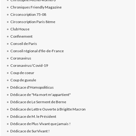
Chroniques Friendly Magazine
Circonscription 75-08
Circonscription Paris 8ème
Club House
Confinement
Conseil de Paris
Conseil régional d'Ile-de-France
Coronavirus
Coronavirus/Covid-19
Coup de coeur
Coup de gueule
Dédicace d'Homopoliticus
Dédicace de "Ma mort m'appartient"
Dédicace de Le Serment de Berne
Dédicace de Lettre Ouverte à Brigitte Macron
Dédicace de M. le Président
Dédicace de Plus Vivant que jamais !
Dédicace de SurVivant !