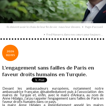
Ils doivent avoir le choix de leur fin de vie : nous leur devons.
Page d'accueil
Fred Navarro, dans nos cœurs pour toujours …
2026
02/03
L’engagement sans failles de Paris en
faveur droits humains en Turquie.
Devant les ambassadeurs européens, notamment notre
ambassadrice française, @isabelledumont puis à l’association des
maires de Turquie et, enfin, avec le maire d’Ankara, au nom de
Anne Hidalgo, j’ai pu rappeler l’engagement sans failles de Paris en
faveur droits humains dans ce pays.
la maire Anne Hidalgo a immédiatement appelé les maires