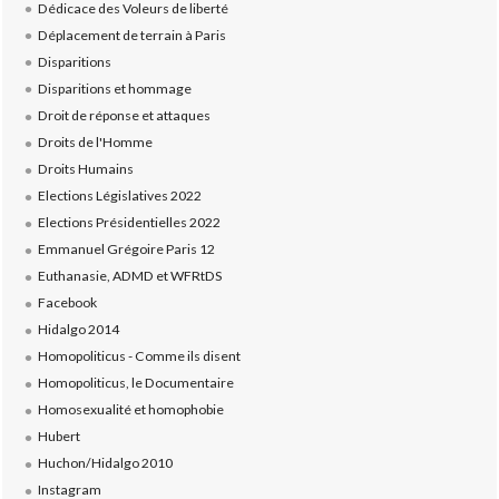
Dédicace des Voleurs de liberté
Déplacement de terrain à Paris
Disparitions
Disparitions et hommage
Droit de réponse et attaques
Droits de l'Homme
Droits Humains
Elections Législatives 2022
Elections Présidentielles 2022
Emmanuel Grégoire Paris 12
Euthanasie, ADMD et WFRtDS
Facebook
Hidalgo 2014
Homopoliticus - Comme ils disent
Homopoliticus, le Documentaire
Homosexualité et homophobie
Hubert
Huchon/Hidalgo 2010
Instagram