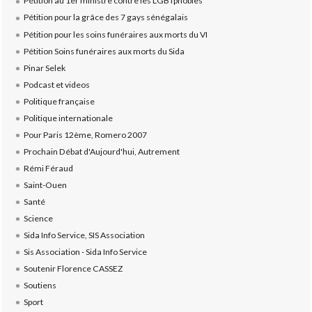
Pétition au 1er ministre contre les LGBTphobies
Pétition pour la grâce des 7 gays sénégalais
Pétition pour les soins funéraires aux morts du VI
Pétition Soins funéraires aux morts du Sida
Pinar Selek
Podcast et videos
Politique française
Politique internationale
Pour Paris 12ème, Romero 2007
Prochain Débat d'Aujourd'hui, Autrement
Rémi Féraud
Saint-Ouen
Santé
Science
Sida Info Service, SIS Association
Sis Association - Sida Info Service
Soutenir Florence CASSEZ
Soutiens
Sport