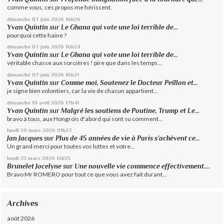
comme vous, ces propos me hérissent.
dimanche 07
juin 2026
16h26
Yvan Quintin
sur
Le Ghana qui vote une loi terrible de...
pourquoi cette haine ?
dimanche 07
juin 2026
16h24
Yvan Quintin
sur
Le Ghana qui vote une loi terrible de...
véritable chasse aux sorcières ! pire que dans les temps...
dimanche 07
juin 2026
16h21
Yvan Quintin
sur
Comme moi, Soutenez le Docteur Peillon et...
je signe bien volontiers, car la vie de chacun appartient...
dimanche 19
avril 2026
17h41
Yvan Quintin
sur
Malgré les soutiens de Poutine, Trump et Le...
bravo à tous, aux Hongrois d'abord qui sont su comment...
lundi 30
mars 2026
01h27
Jan Jacques
sur
Plus de 45 années de vie à Paris s’achèvent ce...
Un grand merci pour toutes vos luttes et votre...
lundi 23
mars 2026
13h35
Brunelet Jocelyne
sur
Une nouvelle vie commence effectivement....
Bravo Mr ROMERO pour tout ce que vous avez fait durant...
Archives
août 2026