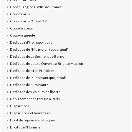
Conseil régional d'Ile-de-France
Coronavirus
Coronavirus/Covid-19
Coup de coeur
Coup de gueule
Dédicace d'Homopoliticus
Dédicace de "Ma mort m'appartient"
Dédicace de Le Serment de Berne
Dédicace de Lettre Ouverte à Brigitte Macron
Dédicace de M. le Président
Dédicace de Plus Vivant que jamais !
Dédicace de SurVivant !
Dédicace des Voleurs de liberté
Déplacement de terrain à Paris
Disparitions
Disparitions et hommage
Droit de réponse et attaques
Droits de l'Homme