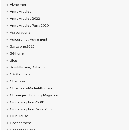
Alzheimer
Anne Hidalgo
Anne Hidalgo 2022
Anne Hidalgo Paris 2020
Associations
Aujourd'hui, Autrement
Bartolone 2015
Béthune
Blog
Bouddhisme, Dalaï Lama
Célébrations
Chemsex
Christophe Michel-Romero
Chroniques Friendly Magazine
Circonscription 75-08
Circonscription Paris 8ème
Club House
Confinement
Conseil de Paris