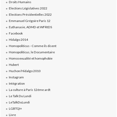
Droits Humains
Elections Législatives 2022
Elections Présidentielles 2022
Emmanuel Grégoire Paris 12
Euthanasie, ADMD et WFRtDS
Facebook
Hidalgo 2014
Homopoliticus - Comme ils disent
Homopoliticus, le Documentaire
Homosexualité et homophobie
Hubert
Huchon/Hidalgo 2010
Instagram
Intégration
La culture à Paris 12éme ardt
Le Talk Du Lundi
LeTalkDuLundi
LGBTQI+
Livre