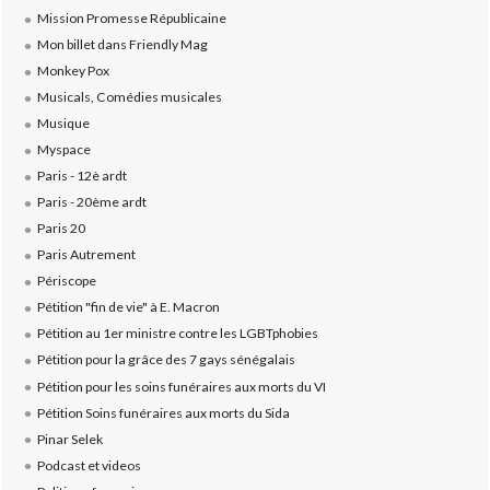
Mission Promesse Républicaine
Mon billet dans Friendly Mag
Monkey Pox
Musicals, Comédies musicales
Musique
Myspace
Paris - 12è ardt
Paris - 20ème ardt
Paris 20
Paris Autrement
Périscope
Pétition "fin de vie" à E. Macron
Pétition au 1er ministre contre les LGBTphobies
Pétition pour la grâce des 7 gays sénégalais
Pétition pour les soins funéraires aux morts du VI
Pétition Soins funéraires aux morts du Sida
Pinar Selek
Podcast et videos