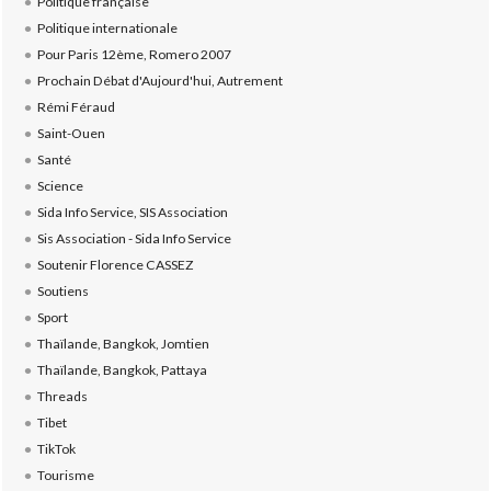
Politique française
Politique internationale
Pour Paris 12ème, Romero 2007
Prochain Débat d'Aujourd'hui, Autrement
Rémi Féraud
Saint-Ouen
Santé
Science
Sida Info Service, SIS Association
Sis Association - Sida Info Service
Soutenir Florence CASSEZ
Soutiens
Sport
Thaïlande, Bangkok, Jomtien
Thaïlande, Bangkok, Pattaya
Threads
Tibet
TikTok
Tourisme