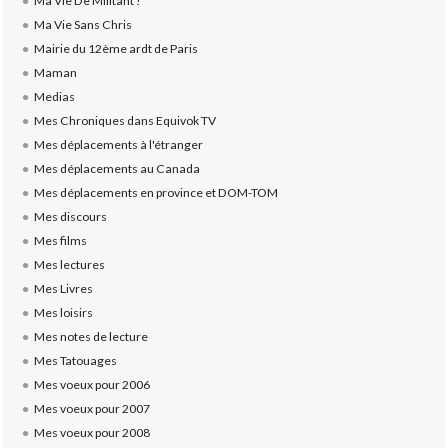
Ma Vie De Militant !
Ma Vie Sans Chris
Mairie du 12ème ardt de Paris
Maman
Medias
Mes Chroniques dans Equivok TV
Mes déplacements à l'étranger
Mes déplacements au Canada
Mes déplacements en province et DOM-TOM
Mes discours
Mes films
Mes lectures
Mes Livres
Mes loisirs
Mes notes de lecture
Mes Tatouages
Mes voeux pour 2006
Mes voeux pour 2007
Mes voeux pour 2008