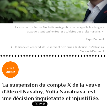
La situation de Pierina Nochetti en Argentine nous rappelle les dangers
auxquels sont confrontés les activistes des droits humains.
Page d'accueil
Dédicace ce vendredi de Le serment de Berne à la librairie les Volcans à
Clermont-Ferrand !
2024
20/02
La suspension du compte X de la veuve
d'Alexeï Navalny, Yulia Navalnaya, est
une décision inquiétante et injustifiée.