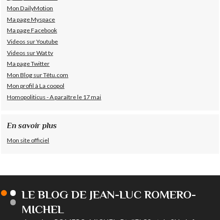
Mon DailyMotion
Ma page Myspace
Ma page Facebook
Videos sur Youtube
Videos sur Wat tv
Ma page Twitter
Mon Blog sur Têtu.com
Mon profil à La coopol
Homopoliticus - A paraître le 17 mai
En savoir plus
Mon site officiel
LE BLOG DE JEAN-LUC ROMERO-
MICHEL