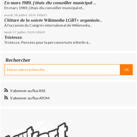
En mars 1989, j’étais élu conseiller municipal ...
En mars 1989, j’étais élu conseiller municipal et...
mardi 28
juillet 2026
00h05
Clôture de la soirée Wikimedia LGBT+ organisée...
À l’occasion du Congrès international de Wikimedia...
lundi 27
juillet 2026
00h19
Tristesse.
Tristesse. Pensées pour la personne tuée à Berlin à...
Rechercher
S'abonner au flux RSS
S'abonner au flux ATOM