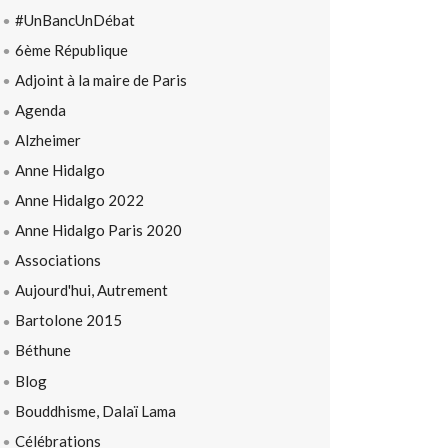
#UnBancUnDébat
6ème République
Adjoint à la maire de Paris
Agenda
Alzheimer
Anne Hidalgo
Anne Hidalgo 2022
Anne Hidalgo Paris 2020
Associations
Aujourd'hui, Autrement
Bartolone 2015
Béthune
Blog
Bouddhisme, Dalaï Lama
Célébrations