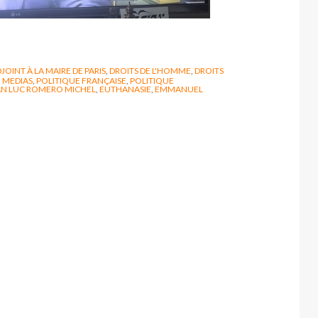
JOINT À LA MAIRE DE PARIS
,
DROITS DE L'HOMME
,
DROITS
,
MEDIAS
,
POLITIQUE FRANÇAISE
,
POLITIQUE
AN LUC ROMERO MICHEL
,
EUTHANASIE
,
EMMANUEL