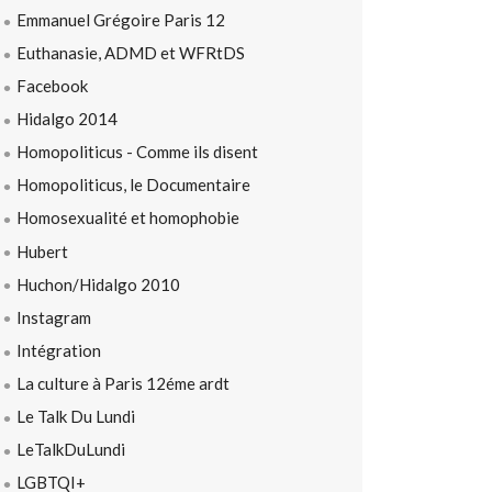
Emmanuel Grégoire Paris 12
Euthanasie, ADMD et WFRtDS
Facebook
Hidalgo 2014
Homopoliticus - Comme ils disent
Homopoliticus, le Documentaire
Homosexualité et homophobie
Hubert
Huchon/Hidalgo 2010
Instagram
Intégration
La culture à Paris 12éme ardt
Le Talk Du Lundi
LeTalkDuLundi
LGBTQI+