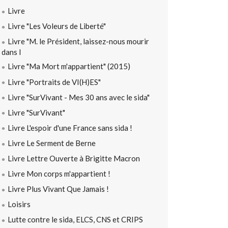
Livre
Livre "Les Voleurs de Liberté"
Livre "M. le Président, laissez-nous mourir
dans l
Livre "Ma Mort m'appartient" (2015)
Livre "Portraits de VI(H)ES"
Livre "SurVivant - Mes 30 ans avec le sida"
Livre "SurVivant"
Livre L'espoir d'une France sans sida !
Livre Le Serment de Berne
Livre Lettre Ouverte à Brigitte Macron
Livre Mon corps m'appartient !
Livre Plus Vivant Que Jamais !
Loisirs
Lutte contre le sida, ELCS, CNS et CRIPS