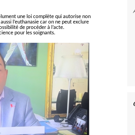
solument une loi complète qui autorise non
 aussi l’euthanasie car on ne peut exclure
ossibilité de procéder à l’acte.
cience pour les soignants.