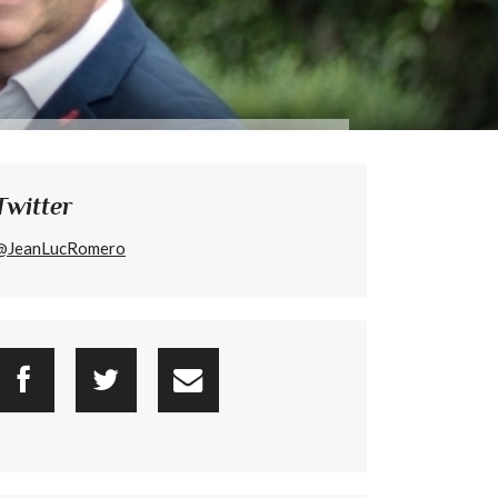
Twitter
@JeanLucRomero