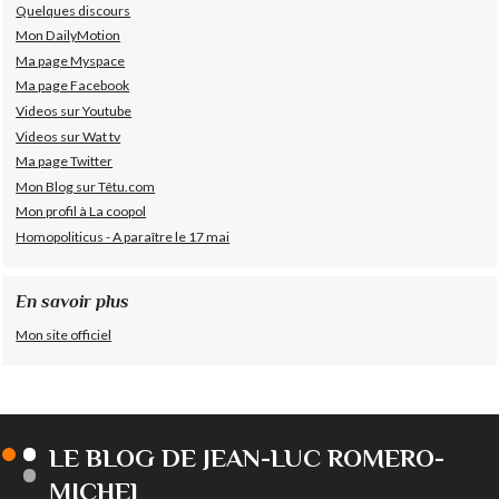
Quelques discours
Mon DailyMotion
Ma page Myspace
Ma page Facebook
Videos sur Youtube
Videos sur Wat tv
Ma page Twitter
Mon Blog sur Têtu.com
Mon profil à La coopol
Homopoliticus - A paraître le 17 mai
En savoir plus
Mon site officiel
LE BLOG DE JEAN-LUC ROMERO-
MICHEL