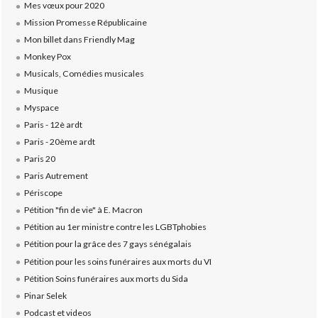
Mes vœux pour 2020
Mission Promesse Républicaine
Mon billet dans Friendly Mag
Monkey Pox
Musicals, Comédies musicales
Musique
Myspace
Paris - 12è ardt
Paris - 20ème ardt
Paris 20
Paris Autrement
Périscope
Pétition "fin de vie" à E. Macron
Pétition au 1er ministre contre les LGBTphobies
Pétition pour la grâce des 7 gays sénégalais
Pétition pour les soins funéraires aux morts du VI
Pétition Soins funéraires aux morts du Sida
Pinar Selek
Podcast et videos