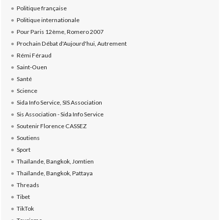
Politique française
Politique internationale
Pour Paris 12ème, Romero 2007
Prochain Débat d'Aujourd'hui, Autrement
Rémi Féraud
Saint-Ouen
Santé
Science
Sida Info Service, SIS Association
Sis Association - Sida Info Service
Soutenir Florence CASSEZ
Soutiens
Sport
Thaïlande, Bangkok, Jomtien
Thaïlande, Bangkok, Pattaya
Threads
Tibet
TikTok