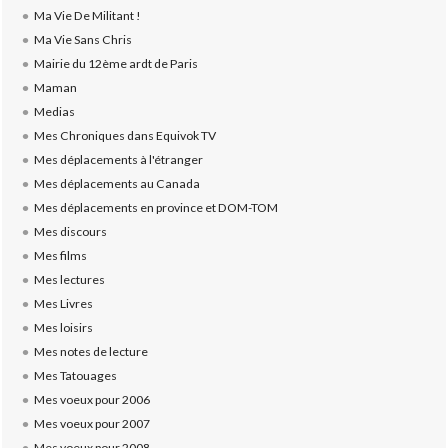
Ma Vie De Militant !
Ma Vie Sans Chris
Mairie du 12ème ardt de Paris
Maman
Medias
Mes Chroniques dans Equivok TV
Mes déplacements à l'étranger
Mes déplacements au Canada
Mes déplacements en province et DOM-TOM
Mes discours
Mes films
Mes lectures
Mes Livres
Mes loisirs
Mes notes de lecture
Mes Tatouages
Mes voeux pour 2006
Mes voeux pour 2007
Mes voeux pour 2008