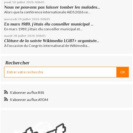
jeudi 30
juillet 2026
00h05
Nous ne pouvons pas laisser tomber les malades...
Alors que la conférence internationale AIDS 2026 se...
mercredi 29
juillet 2026
00h05
En mars 1989, j’étais élu conseiller municipal ...
En mars 1989, j’étais élu conseiller municipal et...
mardi 28
juillet 2026
00h05
Clôture de la soirée Wikimedia LGBT+ organisée...
À l’occasion du Congrès international de Wikimedia...
Rechercher
S'abonner au flux RSS
S'abonner au flux ATOM