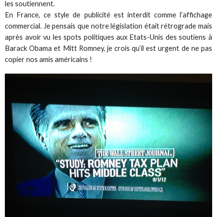
les soutiennent.
En France, ce style de publicité est interdit comme l’affichage
commercial. Je pensais que notre législation était rétrograde mais
après avoir vu les spots politiques aux Etats-Unis des soutiens à
Barack Obama et Mitt Romney, je crois qu’il est urgent de ne pas
copier nos amis américains !