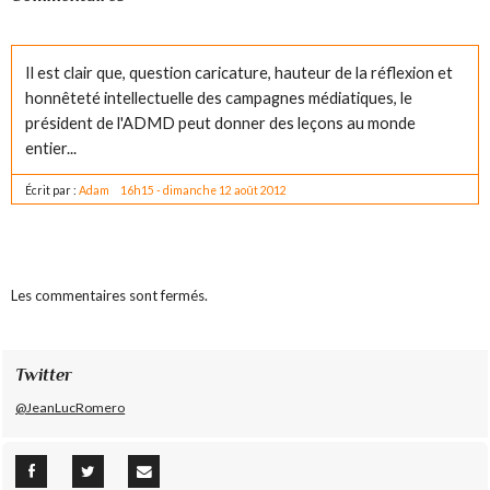
Il est clair que, question caricature, hauteur de la réflexion et
honnêteté intellectuelle des campagnes médiatiques, le
président de l'ADMD peut donner des leçons au monde
entier...
Écrit par :
Adam
16h15
-
dimanche 12
août 2012
Les commentaires sont fermés.
Twitter
@JeanLucRomero