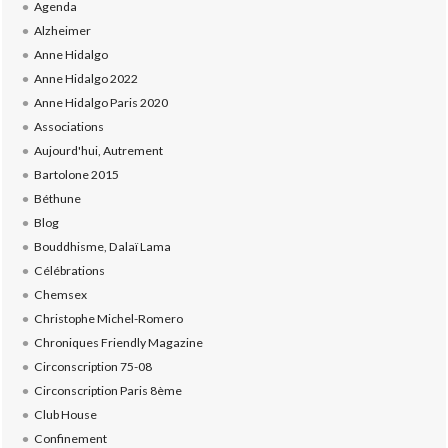
Agenda
Alzheimer
Anne Hidalgo
Anne Hidalgo 2022
Anne Hidalgo Paris 2020
Associations
Aujourd'hui, Autrement
Bartolone 2015
Béthune
Blog
Bouddhisme, Dalaï Lama
Célébrations
Chemsex
Christophe Michel-Romero
Chroniques Friendly Magazine
Circonscription 75-08
Circonscription Paris 8ème
Club House
Confinement