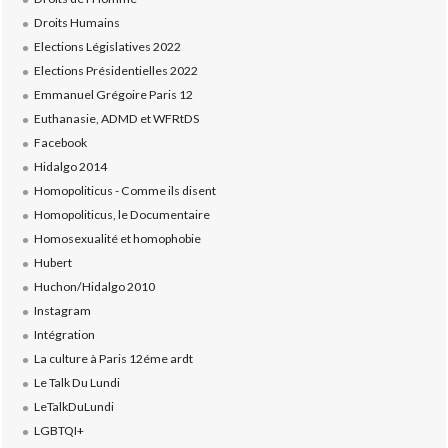
Droits Humains
Elections Législatives 2022
Elections Présidentielles 2022
Emmanuel Grégoire Paris 12
Euthanasie, ADMD et WFRtDS
Facebook
Hidalgo 2014
Homopoliticus - Comme ils disent
Homopoliticus, le Documentaire
Homosexualité et homophobie
Hubert
Huchon/Hidalgo 2010
Instagram
Intégration
La culture à Paris 12éme ardt
Le Talk Du Lundi
LeTalkDuLundi
LGBTQI+