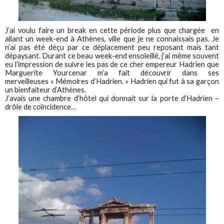
J’ai voulu faire un break en cette période plus que chargée en
allant un week-end à Athènes, ville que je ne connaissais pas. Je
n’ai pas été déçu par ce déplacement peu reposant mais tant
dépaysant. Durant ce beau week-end ensoleillé, j’ai même souvent
eu l’impression de suivre les pas de ce cher empereur Hadrien que
Marguerite Yourcenar m’a fait découvrir dans ses
merveilleuses « Mémoires d’Hadrien. » Hadrien qui fut à sa garçon
un bienfaiteur d’Athènes.
J’avais une chambre d’hôtel qui donnait sur la porte d’Hadrien –
drôle de coïncidence…