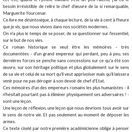
besoin irrésistible de relire le chef d'œuvre de la si remarquable,
Marguerite Yourcenar.
Ce livre me désintoxique, à chaque lecture, de la vie à cent à l'heure
que je vis, que nous vivons dans nos sociétés modernes.
On n'a plus le temps de se poser, de se questionner sur l'essentiel,
sur le but de nos vies.
Ce roman historique se veut être les mémoires - très
documentées - d'un grand empereur qui perdant, peu à peu, ses
dernières forces se penche sans concessions sur ce qu'a été son
œuvre, sur son héritage politique et plus globalement sur le sens
de sa vie et celui de sa mort qu'il veut apprivoiser mais qu'il laissera
venir pour ne pas déroger à son devoir de chef d'Etat.
Ces mémoires d'un des empereurs romains les plus humanistes - il
n'hésitait pourtant pas à éliminer physiquement ses adversaires ! -
sont une leçon.
Une leçon de réflexion, une leçon que nous devrions tous avoir sur
le sens de notre vie. Et pas seulement au moment de déposer les
armes.
Ce texte ciselé par notre première académicienne oblige à penser