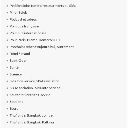
Pétition Soins funéraires aux morts du Sida
Pinar Selek
Podcast et videos
Politique française
Politique internationale
Pour Paris 12ème, Romero 2007
Prochain Débat d'Aujourd'hui, Autrement
Rémi Féraud
Saint-Ouen
Santé
Science
Sida Info Service, SIS Association
Sis Association - Sida Info Service
Soutenir Florence CASSEZ
Soutiens
Sport
Thaïlande, Bangkok, Jomtien
Thaïlande, Bangkok, Pattaya