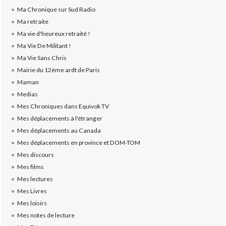
Ma Chronique sur Sud Radio
Ma retraite
Ma vie d'heureux retraité !
Ma Vie De Militant !
Ma Vie Sans Chris
Mairie du 12ème ardt de Paris
Maman
Medias
Mes Chroniques dans Equivok TV
Mes déplacements à l'étranger
Mes déplacements au Canada
Mes déplacements en province et DOM-TOM
Mes discours
Mes films
Mes lectures
Mes Livres
Mes loisirs
Mes notes de lecture