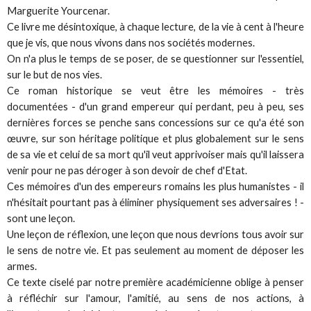
Marguerite Yourcenar.
Ce livre me désintoxique, à chaque lecture, de la vie à cent à l'heure
que je vis, que nous vivons dans nos sociétés modernes.
On n'a plus le temps de se poser, de se questionner sur l'essentiel,
sur le but de nos vies.
Ce roman historique se veut être les mémoires - très
documentées - d'un grand empereur qui perdant, peu à peu, ses
dernières forces se penche sans concessions sur ce qu'a été son
œuvre, sur son héritage politique et plus globalement sur le sens
de sa vie et celui de sa mort qu'il veut apprivoiser mais qu'il laissera
venir pour ne pas déroger à son devoir de chef d'Etat.
Ces mémoires d'un des empereurs romains les plus humanistes - il
n'hésitait pourtant pas à éliminer physiquement ses adversaires ! -
sont une leçon.
Une leçon de réflexion, une leçon que nous devrions tous avoir sur
le sens de notre vie. Et pas seulement au moment de déposer les
armes.
Ce texte ciselé par notre première académicienne oblige à penser
à réfléchir sur l'amour, l'amitié, au sens de nos actions, à