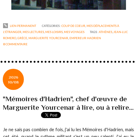
LIEN PERMANENT
CATÉGORIES :
COUP DE COEUR
,
MES DÉPLACEMENTS À
L'ÉTRANGER
,
MES LECTURES
,
MES LOISIRS
,
MES VOYAGES
TAGS :
ATHÈNES
,
JEAN-LUC
ROMERO
,
GRÈCE
,
MARGUERITE YOURCENAR
,
EMPEREUR HADRIEN
0
COMMENTAIRE
2026
10/08
"Mémoires d'Hadrien", chef d'œuvre de
Marguerite Yourcenar à lire, ou à relire...
Je ne sais pas combien de fois, j'ai lu les Mémoires d'Hadrien, mais
cet été, quand le rythme militant s'est un peu ralenti, j'ai eu le