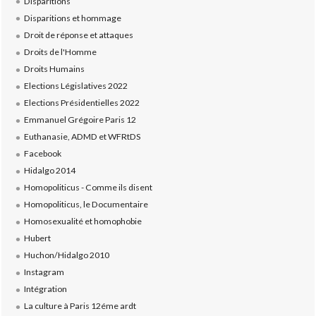
Disparitions
Disparitions et hommage
Droit de réponse et attaques
Droits de l'Homme
Droits Humains
Elections Législatives 2022
Elections Présidentielles 2022
Emmanuel Grégoire Paris 12
Euthanasie, ADMD et WFRtDS
Facebook
Hidalgo 2014
Homopoliticus - Comme ils disent
Homopoliticus, le Documentaire
Homosexualité et homophobie
Hubert
Huchon/Hidalgo 2010
Instagram
Intégration
La culture à Paris 12éme ardt