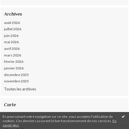
Archives
août 2026
juillet 2026
juin 2026
mai 2026
avril 2026
mars 2026
février 2026
janvier 2026
décembre 2025
novembre 2025
Toutes les archives
Carte
En poursuivant votre navigation sur ce site, vous acceptez l'utilisation de
cookies. Ces derniers assurent le bon fonctionnement de nos services.
En
savoir plus
.