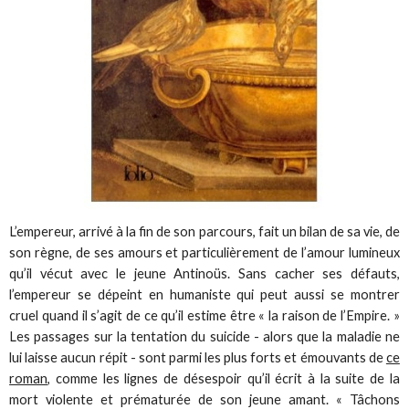
L’empereur, arrivé à la fin de son parcours, fait un bilan de sa vie, de
son règne, de ses amours et particulièrement de l’amour lumineux
qu’il vécut avec le jeune Antinoüs. Sans cacher ses défauts,
l’empereur se dépeint en humaniste qui peut aussi se montrer
cruel quand il s’agit de ce qu’il estime être « la raison de l’Empire. »
Les passages sur la tentation du suicide - alors que la maladie ne
lui laisse aucun répit - sont parmi les plus forts et émouvants de
ce
roman
, comme les lignes de désespoir qu’il écrit à la suite de la
mort violente et prématurée de son jeune amant. « Tâchons