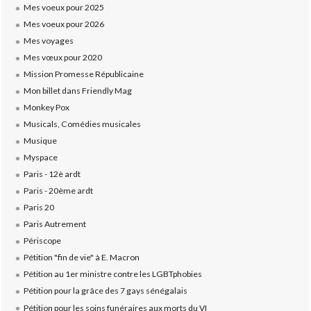
Mes voeux pour 2025
Mes voeux pour 2026
Mes voyages
Mes vœux pour 2020
Mission Promesse Républicaine
Mon billet dans Friendly Mag
Monkey Pox
Musicals, Comédies musicales
Musique
Myspace
Paris - 12è ardt
Paris - 20ème ardt
Paris 20
Paris Autrement
Périscope
Pétition "fin de vie" à E. Macron
Pétition au 1er ministre contre les LGBTphobies
Pétition pour la grâce des 7 gays sénégalais
Pétition pour les soins funéraires aux morts du VI