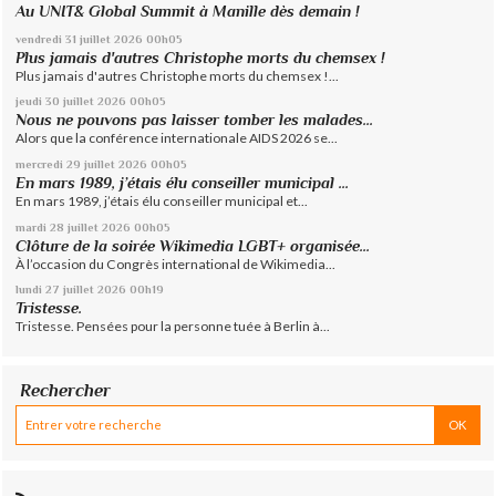
Au UNIT& Global Summit à Manille dès demain !
vendredi 31
juillet 2026
00h05
Plus jamais d'autres Christophe morts du chemsex !
Plus jamais d'autres Christophe morts du chemsex !...
jeudi 30
juillet 2026
00h05
Nous ne pouvons pas laisser tomber les malades...
Alors que la conférence internationale AIDS 2026 se...
mercredi 29
juillet 2026
00h05
En mars 1989, j’étais élu conseiller municipal ...
En mars 1989, j’étais élu conseiller municipal et...
mardi 28
juillet 2026
00h05
Clôture de la soirée Wikimedia LGBT+ organisée...
À l’occasion du Congrès international de Wikimedia...
lundi 27
juillet 2026
00h19
Tristesse.
Tristesse. Pensées pour la personne tuée à Berlin à...
Rechercher