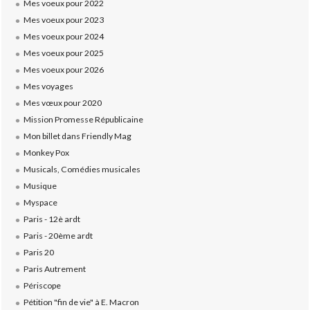
Mes voeux pour 2022
Mes voeux pour 2023
Mes voeux pour 2024
Mes voeux pour 2025
Mes voeux pour 2026
Mes voyages
Mes vœux pour 2020
Mission Promesse Républicaine
Mon billet dans Friendly Mag
Monkey Pox
Musicals, Comédies musicales
Musique
Myspace
Paris - 12è ardt
Paris - 20ème ardt
Paris 20
Paris Autrement
Périscope
Pétition "fin de vie" à E. Macron