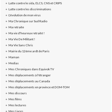
Lutte contre le sida, ELCS, CNS et CRIPS
Lutte contre les discriminations
L'évolution de mon virus
Ma Chronique sur Sud Radio
Ma retraite
Ma vie d'heureux retraité !
Ma Vie De Militant !
Ma Vie Sans Chris
Mairie du 12ème ardt de Paris
Maman
Medias
Mes Chroniques dans Equivok TV
Mes déplacements à l'étranger
Mes déplacements au Canada
Mes déplacements en province et DOM-TOM
Mes discours
Mes films
Mes lectures
Mes Livres