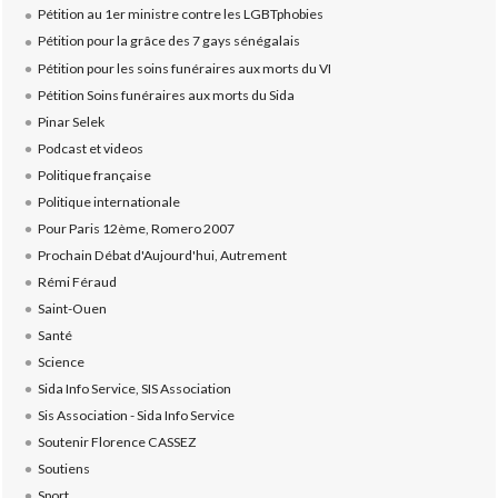
Pétition au 1er ministre contre les LGBTphobies
Pétition pour la grâce des 7 gays sénégalais
Pétition pour les soins funéraires aux morts du VI
Pétition Soins funéraires aux morts du Sida
Pinar Selek
Podcast et videos
Politique française
Politique internationale
Pour Paris 12ème, Romero 2007
Prochain Débat d'Aujourd'hui, Autrement
Rémi Féraud
Saint-Ouen
Santé
Science
Sida Info Service, SIS Association
Sis Association - Sida Info Service
Soutenir Florence CASSEZ
Soutiens
Sport