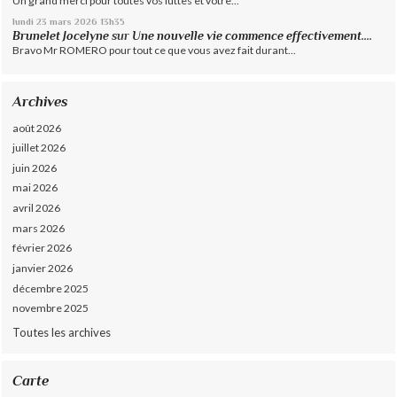
Un grand merci pour toutes vos luttes et votre...
lundi 23
mars 2026
13h35
Brunelet Jocelyne
sur
Une nouvelle vie commence effectivement....
Bravo Mr ROMERO pour tout ce que vous avez fait durant...
Archives
août 2026
juillet 2026
juin 2026
mai 2026
avril 2026
mars 2026
février 2026
janvier 2026
décembre 2025
novembre 2025
Toutes les archives
Carte