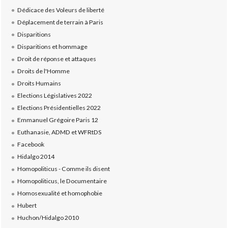
Dédicace des Voleurs de liberté
Déplacement de terrain à Paris
Disparitions
Disparitions et hommage
Droit de réponse et attaques
Droits de l'Homme
Droits Humains
Elections Législatives 2022
Elections Présidentielles 2022
Emmanuel Grégoire Paris 12
Euthanasie, ADMD et WFRtDS
Facebook
Hidalgo 2014
Homopoliticus - Comme ils disent
Homopoliticus, le Documentaire
Homosexualité et homophobie
Hubert
Huchon/Hidalgo 2010