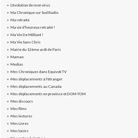
L'évolution de mon virus
Ma Chronique sur Sud Radio
Ma retraite
Ma vie d'heureux retraité !
Ma Vie De Militant !
Ma Vie Sans Chris
Mairie du 12ème ardt de Paris
Maman
Medias
Mes Chroniques dans Equivok TV
Mes déplacements à l'étranger
Mes déplacements au Canada
Mes déplacements en province et DOM-TOM
Mes discours
Mes films
Mes lectures
Mes Livres
Mes loisirs