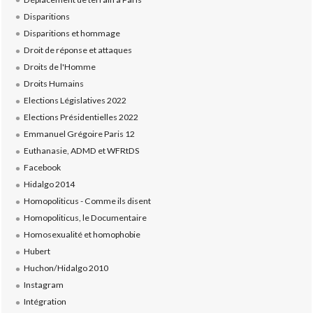
Disparitions
Disparitions et hommage
Droit de réponse et attaques
Droits de l'Homme
Droits Humains
Elections Législatives 2022
Elections Présidentielles 2022
Emmanuel Grégoire Paris 12
Euthanasie, ADMD et WFRtDS
Facebook
Hidalgo 2014
Homopoliticus - Comme ils disent
Homopoliticus, le Documentaire
Homosexualité et homophobie
Hubert
Huchon/Hidalgo 2010
Instagram
Intégration