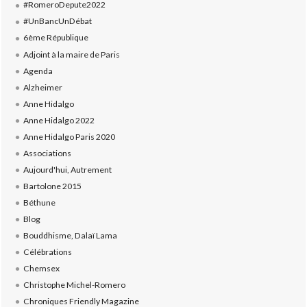
#RomeroDepute2022
#UnBancUnDébat
6ème République
Adjoint à la maire de Paris
Agenda
Alzheimer
Anne Hidalgo
Anne Hidalgo 2022
Anne Hidalgo Paris 2020
Associations
Aujourd'hui, Autrement
Bartolone 2015
Béthune
Blog
Bouddhisme, Dalaï Lama
Célébrations
Chemsex
Christophe Michel-Romero
Chroniques Friendly Magazine