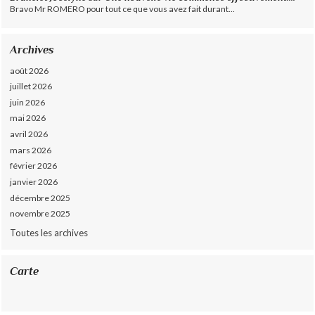
Bravo Mr ROMERO pour tout ce que vous avez fait durant...
Archives
août 2026
juillet 2026
juin 2026
mai 2026
avril 2026
mars 2026
février 2026
janvier 2026
décembre 2025
novembre 2025
Toutes les archives
Carte