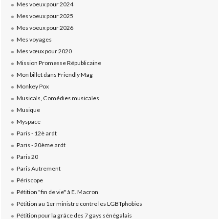
Mes voeux pour 2024
Mes voeux pour 2025
Mes voeux pour 2026
Mes voyages
Mes vœux pour 2020
Mission Promesse Républicaine
Mon billet dans Friendly Mag
Monkey Pox
Musicals, Comédies musicales
Musique
Myspace
Paris - 12è ardt
Paris - 20ème ardt
Paris 20
Paris Autrement
Périscope
Pétition "fin de vie" à E. Macron
Pétition au 1er ministre contre les LGBTphobies
Pétition pour la grâce des 7 gays sénégalais