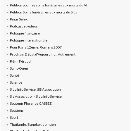
Pétition pour les soins funéraires aux morts du VI
Pétition Soins funéraires aux morts du Sida
Pinar Selek
Podcast et videos
Politique française
Politique internationale
Pour Paris 12ème, Romero 2007
Prochain Débat d'Aujourd'hui, Autrement
Rémi Féraud
Saint-Ouen
Santé
Science
Sida Info Service, SIS Association
Sis Association - Sida Info Service
Soutenir Florence CASSEZ
Soutiens
Sport
Thaïlande, Bangkok, Jomtien