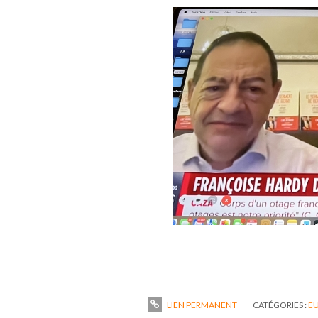
LIEN PERMANENT
CATÉGORIES :
EU