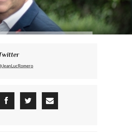
Twitter
@JeanLucRomero