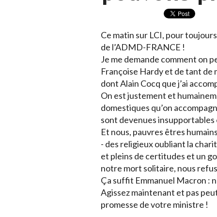
Ce matin sur LCI, pour toujours
de l’ADMD-FRANCE !
Je me demande comment on peut 
Françoise Hardy et de tant de
dont Alain Cocq que j’ai accom
On est justement et humainem
domestiques qu’on accompagne 
sont devenues insupportables et 
Et nous, pauvres êtres humains 
- des religieux oubliant la cha
et pleins de certitudes et un g
notre mort solitaire, nous refus
Ça suffit Emmanuel Macron : n
Agissez maintenant et pas peu
promesse de votre ministre !