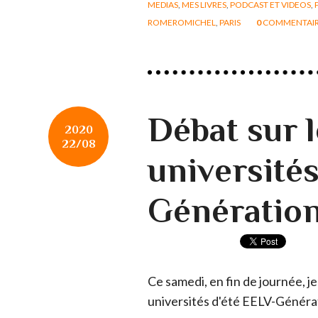
MEDIAS
,
MES LIVRES
,
PODCAST ET VIDEOS
,
ROMEROMICHEL
,
PARIS
0
COMMENTAI
Débat sur l
2020
22/08
universités
Génération
Ce samedi, en fin de journée, je
universités d'été EELV-Générat