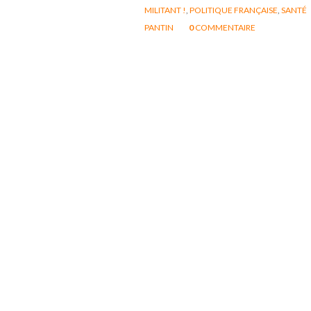
MILITANT !
,
POLITIQUE FRANÇAISE
,
SANTÉ
PANTIN
0
COMMENTAIRE