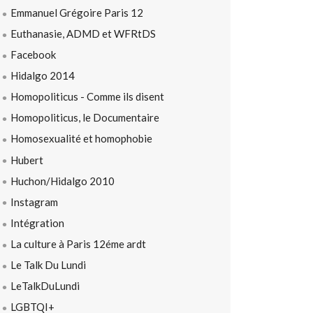
Emmanuel Grégoire Paris 12
Euthanasie, ADMD et WFRtDS
Facebook
Hidalgo 2014
Homopoliticus - Comme ils disent
Homopoliticus, le Documentaire
Homosexualité et homophobie
Hubert
Huchon/Hidalgo 2010
Instagram
Intégration
La culture à Paris 12éme ardt
Le Talk Du Lundi
LeTalkDuLundi
LGBTQI+