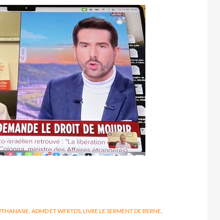
THANASIE, ADMD ET WFRTDS
,
LIVRE LE SERMENT DE BERNE
,