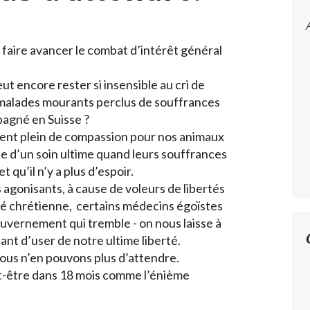
 faire avancer le combat d’intérêt général
encore rester si insensible au cri de
 malades mourants perclus de souffrances
pagné en Suisse ?
ent plein de compassion pour nos animaux
d’un soin ultime quand leurs souffrances
qu’il n’y a plus d’espoir.
agonisants, à cause de voleurs de libertés
rité chrétienne, certains médecins égoïstes
ouvernement qui tremble - on nous laisse à
ant d’user de notre ultime liberté.
ous n’en pouvons plus d’attendre.
t-être dans 18 mois comme l’énième