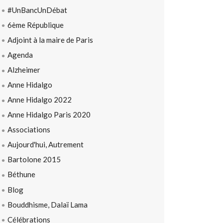
#UnBancUnDébat
6ème République
Adjoint à la maire de Paris
Agenda
Alzheimer
Anne Hidalgo
Anne Hidalgo 2022
Anne Hidalgo Paris 2020
Associations
Aujourd'hui, Autrement
Bartolone 2015
Béthune
Blog
Bouddhisme, Dalaï Lama
Célébrations