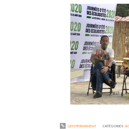
LIEN PERMANENT
CATÉGORIES :
A