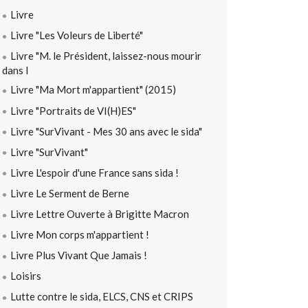
Livre
Livre "Les Voleurs de Liberté"
Livre "M. le Président, laissez-nous mourir
dans l
Livre "Ma Mort m'appartient" (2015)
Livre "Portraits de VI(H)ES"
Livre "SurVivant - Mes 30 ans avec le sida"
Livre "SurVivant"
Livre L'espoir d'une France sans sida !
Livre Le Serment de Berne
Livre Lettre Ouverte à Brigitte Macron
Livre Mon corps m'appartient !
Livre Plus Vivant Que Jamais !
Loisirs
Lutte contre le sida, ELCS, CNS et CRIPS