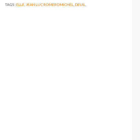
TAGS :
ELLE
,
JEAN LUC ROMEROMICHEL
,
DEUIL
,