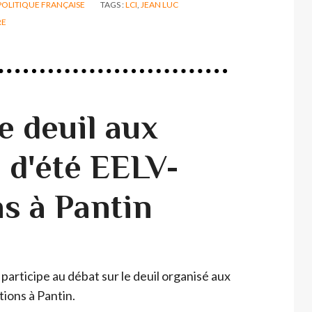
POLITIQUE FRANÇAISE
TAGS :
LCI
,
JEAN LUC
RE
e deuil aux
 d'été EELV-
s à Pantin
 participe au débat sur le deuil organisé aux
ions à Pantin.