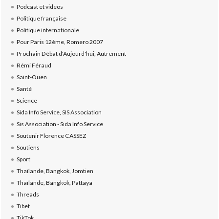
Podcast et videos
Politique française
Politique internationale
Pour Paris 12ème, Romero 2007
Prochain Débat d'Aujourd'hui, Autrement
Rémi Féraud
Saint-Ouen
Santé
Science
Sida Info Service, SIS Association
Sis Association - Sida Info Service
Soutenir Florence CASSEZ
Soutiens
Sport
Thaïlande, Bangkok, Jomtien
Thaïlande, Bangkok, Pattaya
Threads
Tibet
TikTok