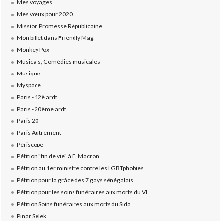
Mes voyages
Mes vœux pour 2020
Mission Promesse Républicaine
Mon billet dans Friendly Mag
Monkey Pox
Musicals, Comédies musicales
Musique
Myspace
Paris - 12è ardt
Paris - 20ème ardt
Paris 20
Paris Autrement
Périscope
Pétition "fin de vie" à E. Macron
Pétition au 1er ministre contre les LGBTphobies
Pétition pour la grâce des 7 gays sénégalais
Pétition pour les soins funéraires aux morts du VI
Pétition Soins funéraires aux morts du Sida
Pinar Selek