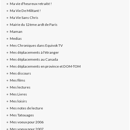
Ma vie d'heureux retraité !
Ma Vie De Militant !
Ma Vie Sans Chris
Mairie du 12ème ardt de Paris
Maman
Medias
Mes Chroniques dans Equivok TV
Mes déplacements à l'étranger
Mes déplacements au Canada
Mes déplacements en province et DOM-TOM
Mes discours
Mes films
Mes lectures
Mes Livres
Mes loisirs
Mes notes de lecture
Mes Tatouages
Mes voeux pour 2006
Mes voeux pour 2007