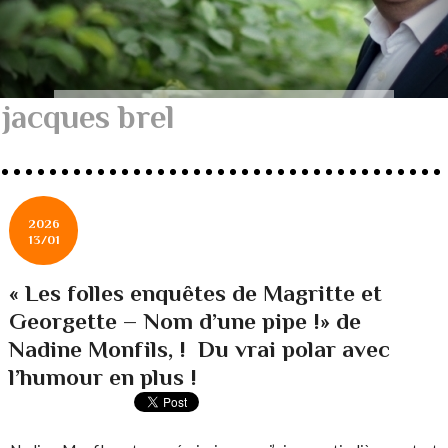
jacques brel
2026
13/01
« Les folles enquêtes de Magritte et
Georgette – Nom d’une pipe !» de
Nadine Monfils, ! Du vrai polar avec
l’humour en plus !