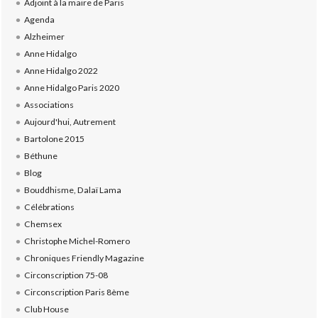
Adjoint à la maire de Paris
Agenda
Alzheimer
Anne Hidalgo
Anne Hidalgo 2022
Anne Hidalgo Paris 2020
Associations
Aujourd'hui, Autrement
Bartolone 2015
Béthune
Blog
Bouddhisme, Dalaï Lama
Célébrations
Chemsex
Christophe Michel-Romero
Chroniques Friendly Magazine
Circonscription 75-08
Circonscription Paris 8ème
Club House