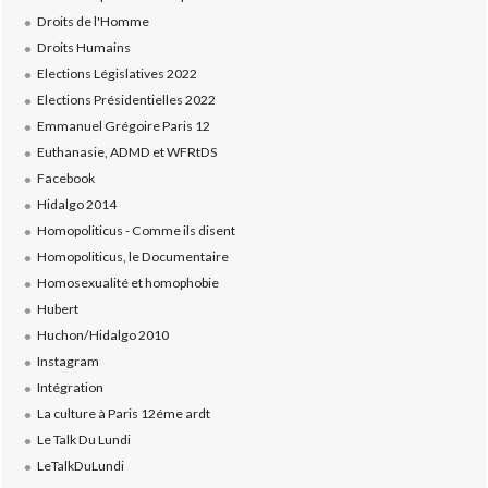
Droits de l'Homme
Droits Humains
Elections Législatives 2022
Elections Présidentielles 2022
Emmanuel Grégoire Paris 12
Euthanasie, ADMD et WFRtDS
Facebook
Hidalgo 2014
Homopoliticus - Comme ils disent
Homopoliticus, le Documentaire
Homosexualité et homophobie
Hubert
Huchon/Hidalgo 2010
Instagram
Intégration
La culture à Paris 12éme ardt
Le Talk Du Lundi
LeTalkDuLundi