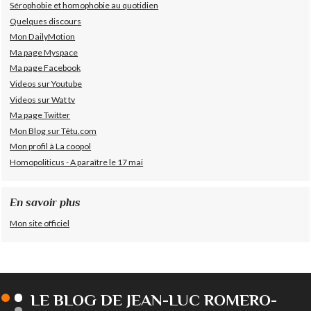
Sérophobie et homophobie au quotidien
Quelques discours
Mon DailyMotion
Ma page Myspace
Ma page Facebook
Videos sur Youtube
Videos sur Wat tv
Ma page Twitter
Mon Blog sur Têtu.com
Mon profil à La coopol
Homopoliticus - A paraître le 17 mai
En savoir plus
Mon site officiel
LE BLOG DE JEAN-LUC ROMERO-