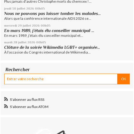
Plus jamais d'autres Christophe morts du chemsex !...
jeudi 30
juillet 2026
00h05
Nous ne pouvons pas laisser tomber les malades...
Alors que la conférence internationale AIDS 2026 se...
mercredi 29
juillet 2026
00h05
En mars 1989, j’étais élu conseiller municipal ...
En mars 1989, j’étais élu conseiller municipal et...
mardi 28
juillet 2026
00h05
Clôture de la soirée Wikimedia LGBT+ organisée...
À l’occasion du Congrès international de Wikimedia...
Rechercher
S'abonner au flux RSS
S'abonner au flux ATOM