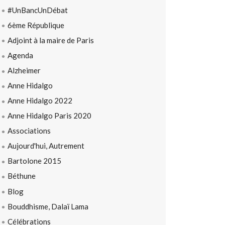
#UnBancUnDébat
6ème République
Adjoint à la maire de Paris
Agenda
Alzheimer
Anne Hidalgo
Anne Hidalgo 2022
Anne Hidalgo Paris 2020
Associations
Aujourd'hui, Autrement
Bartolone 2015
Béthune
Blog
Bouddhisme, Dalaï Lama
Célébrations