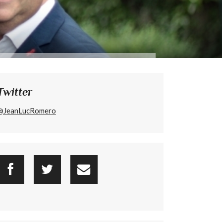
Twitter
@JeanLucRomero