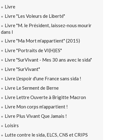
Livre
Livre "Les Voleurs de Liberté"
Livre "M. le Président, laissez-nous mourir
dans l
Livre "Ma Mort m'appartient" (2015)
Livre "Portraits de VI(H)ES"
Livre "SurVivant - Mes 30 ans avec le sida"
Livre "SurVivant"
Livre L'espoir d'une France sans sida !
Livre Le Serment de Berne
Livre Lettre Ouverte à Brigitte Macron
Livre Mon corps m'appartient !
Livre Plus Vivant Que Jamais !
Loisirs
Lutte contre le sida, ELCS, CNS et CRIPS