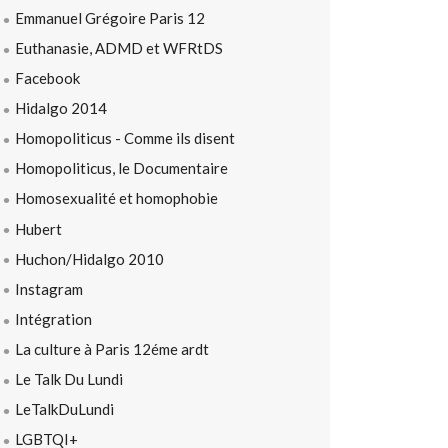
Emmanuel Grégoire Paris 12
Euthanasie, ADMD et WFRtDS
Facebook
Hidalgo 2014
Homopoliticus - Comme ils disent
Homopoliticus, le Documentaire
Homosexualité et homophobie
Hubert
Huchon/Hidalgo 2010
Instagram
Intégration
La culture à Paris 12éme ardt
Le Talk Du Lundi
LeTalkDuLundi
LGBTQI+