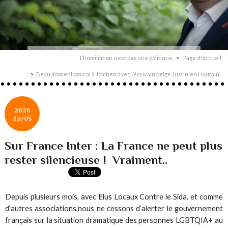
L’humiliation n’est pas une politique.
Page d'accueil
Beau moment amical à Jomtien avec l’écrivain belge Justinien Hautain.
2026
22/05
Sur France Inter : La France ne peut plus
rester silencieuse ! Vraiment..
Depuis plusieurs mois, avec Elus Locaux Contre le Sida, et comme
d’autres associations,nous ne cessons d’alerter le gouvernement
français sur la situation dramatique des personnes LGBTQIA+ au