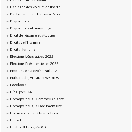
Dédicace des Voleurs de liberté
Déplacement de terrain à Paris
Disparitions
Disparitions et hommage
Droit de réponse et attaques
Droits de l'Homme
Droits Humains
Elections Législatives 2022
Elections Présidentielles 2022
Emmanuel Grégoire Paris 12
Euthanasie, ADMD et WFRtDS
Facebook
Hidalgo 2014
Homopoliticus - Comme ils disent
Homopoliticus, le Documentaire
Homosexualité et homophobie
Hubert
Huchon/Hidalgo 2010