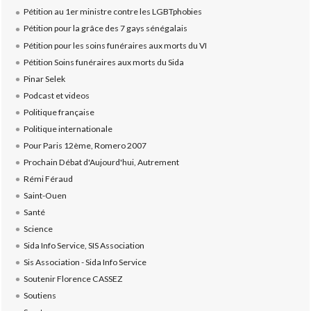
Pétition au 1er ministre contre les LGBTphobies
Pétition pour la grâce des 7 gays sénégalais
Pétition pour les soins funéraires aux morts du VI
Pétition Soins funéraires aux morts du Sida
Pinar Selek
Podcast et videos
Politique française
Politique internationale
Pour Paris 12ème, Romero 2007
Prochain Débat d'Aujourd'hui, Autrement
Rémi Féraud
Saint-Ouen
Santé
Science
Sida Info Service, SIS Association
Sis Association - Sida Info Service
Soutenir Florence CASSEZ
Soutiens