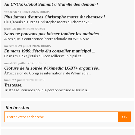
Au UNIT& Global Summit à Manille dès demain !
vendredi 31
juillet 2026
00h05
Plus jamais d'autres Christophe morts du chemsex !
Plus jamais d'autres Christophe morts du chemsex !...
jeudi 30
juillet 2026
00h05
Nous ne pouvons pas laisser tomber les malades...
Alors que la conférence internationale AIDS 2026 se...
mercredi 29
juillet 2026
00h05
En mars 1989, j’étais élu conseiller municipal ...
En mars 1989, j’étais élu conseiller municipal et...
mardi 28
juillet 2026
00h05
Clôture de la soirée Wikimedia LGBT+ organisée...
À l’occasion du Congrès international de Wikimedia...
lundi 27
juillet 2026
00h19
Tristesse.
Tristesse. Pensées pour la personne tuée à Berlin à...
Rechercher