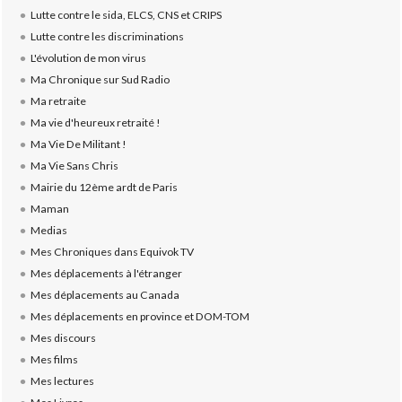
Lutte contre le sida, ELCS, CNS et CRIPS
Lutte contre les discriminations
L'évolution de mon virus
Ma Chronique sur Sud Radio
Ma retraite
Ma vie d'heureux retraité !
Ma Vie De Militant !
Ma Vie Sans Chris
Mairie du 12ème ardt de Paris
Maman
Medias
Mes Chroniques dans Equivok TV
Mes déplacements à l'étranger
Mes déplacements au Canada
Mes déplacements en province et DOM-TOM
Mes discours
Mes films
Mes lectures