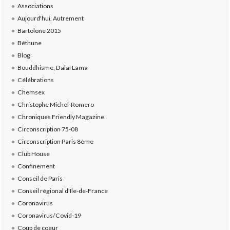
Associations
Aujourd'hui, Autrement
Bartolone 2015
Béthune
Blog
Bouddhisme, Dalaï Lama
Célébrations
Chemsex
Christophe Michel-Romero
Chroniques Friendly Magazine
Circonscription 75-08
Circonscription Paris 8ème
Club House
Confinement
Conseil de Paris
Conseil régional d'Ile-de-France
Coronavirus
Coronavirus/Covid-19
Coup de coeur