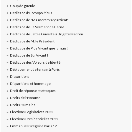
Coup de gueule
Dédicace d'Homopoliticus
Dédicace de "Ma mort m'appartient"
Dédicace de Le Serment de Berne
Dédicace de Lettre Ouverte à Brigitte Macron
Dédicace de M. le Président
Dédicace de Plus Vivant que jamais !
Dédicace de SurVivant !
Dédicace des Voleurs de liberté
Déplacement de terrain à Paris
Disparitions
Disparitions et hommage
Droit de réponse et attaques
Droits de l'Homme
Droits Humains
Elections Législatives 2022
Elections Présidentielles 2022
Emmanuel Grégoire Paris 12