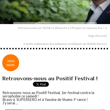
Retrouvez-moi sur TikTok ce dimanche à 19h pour un nouveau live !
Page d'accueil
Belle mobilisation des militantes et militants de l’ADMD-Paris12
2025
10/05
Retrouvons-nous au Positif Festival !
Retrouvons-nous au Positif Festival, 1er festival contre la
serophobie ce samedi !
Bravo à SUPERSERO et à Yassine de Shams-F rance !
J’y serai …