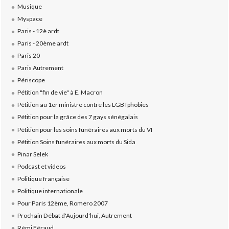
Musique
Myspace
Paris - 12è ardt
Paris - 20ème ardt
Paris 20
Paris Autrement
Périscope
Pétition "fin de vie" à E. Macron
Pétition au 1er ministre contre les LGBTphobies
Pétition pour la grâce des 7 gays sénégalais
Pétition pour les soins funéraires aux morts du VI
Pétition Soins funéraires aux morts du Sida
Pinar Selek
Podcast et videos
Politique française
Politique internationale
Pour Paris 12ème, Romero 2007
Prochain Débat d'Aujourd'hui, Autrement
Rémi Féraud