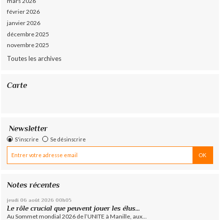
mars 2026
février 2026
janvier 2026
décembre 2025
novembre 2025
Toutes les archives
Carte
Newsletter
S'inscrire
Se désinscrire
Notes récentes
jeudi 06
août 2026
00h05
Le rôle crucial que peuvent jouer les élus...
Au Sommet mondial 2026 de l’UNITE à Manille, aux...