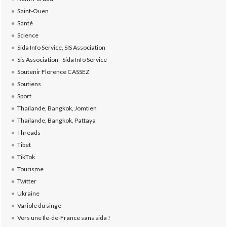
Saint-Ouen
Santé
Science
Sida Info Service, SIS Association
Sis Association - Sida Info Service
Soutenir Florence CASSEZ
Soutiens
Sport
Thaïlande, Bangkok, Jomtien
Thaïlande, Bangkok, Pattaya
Threads
Tibet
TikTok
Tourisme
Twitter
Ukraine
Variole du singe
Vers une Ile-de-France sans sida !