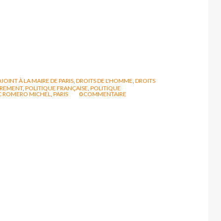
JOINT À LA MAIRE DE PARIS
,
DROITS DE L'HOMME
,
DROITS
TREMENT
,
POLITIQUE FRANÇAISE
,
POLITIQUE
C ROMERO MICHEL
,
PARIS
0
COMMENTAIRE