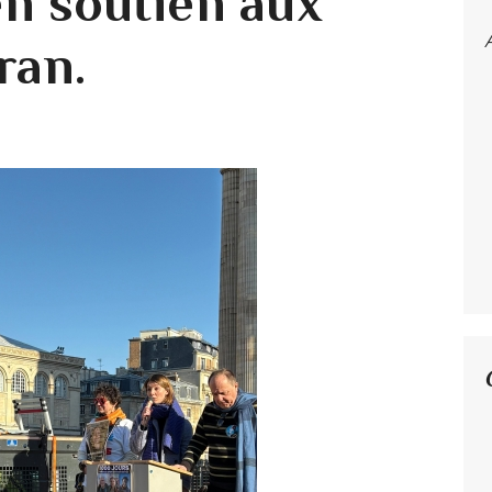
n soutien aux
ran.