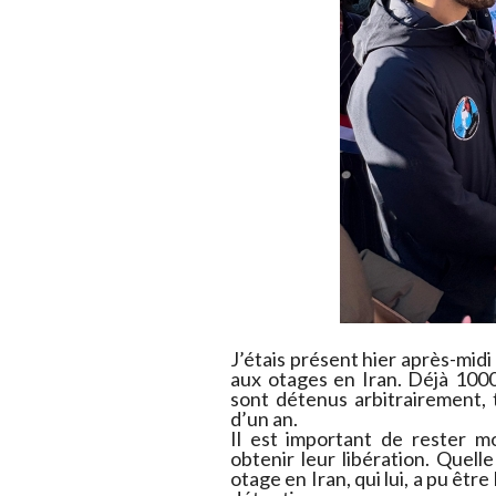
J’étais présent hier après-mi
aux otages en Iran. Déjà 1000
sont détenus arbitrairement,
d’un an.
Il est important de rester m
obtenir leur libération. Quelle
otage en Iran, qui lui, a pu être