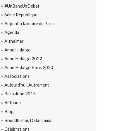
#UnBancUnDébat
6ème République
Adjoint à la maire de Paris
Agenda
Alzheimer
Anne Hidalgo
Anne Hidalgo 2022
Anne Hidalgo Paris 2020
Associations
Aujourd'hui, Autrement
Bartolone 2015
Béthune
Blog
Bouddhisme, Dalaï Lama
Célébrations