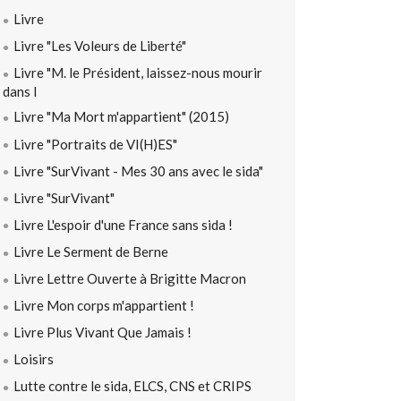
Livre
Livre "Les Voleurs de Liberté"
Livre "M. le Président, laissez-nous mourir
dans l
Livre "Ma Mort m'appartient" (2015)
Livre "Portraits de VI(H)ES"
Livre "SurVivant - Mes 30 ans avec le sida"
Livre "SurVivant"
Livre L'espoir d'une France sans sida !
Livre Le Serment de Berne
Livre Lettre Ouverte à Brigitte Macron
Livre Mon corps m'appartient !
Livre Plus Vivant Que Jamais !
Loisirs
Lutte contre le sida, ELCS, CNS et CRIPS