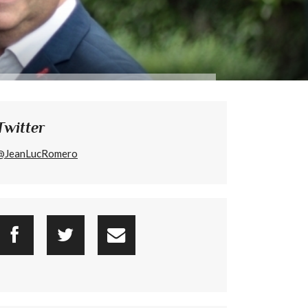
Twitter
@JeanLucRomero