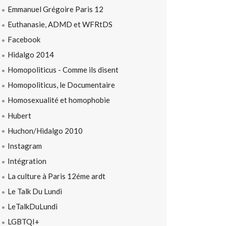
Emmanuel Grégoire Paris 12
Euthanasie, ADMD et WFRtDS
Facebook
Hidalgo 2014
Homopoliticus - Comme ils disent
Homopoliticus, le Documentaire
Homosexualité et homophobie
Hubert
Huchon/Hidalgo 2010
Instagram
Intégration
La culture à Paris 12éme ardt
Le Talk Du Lundi
LeTalkDuLundi
LGBTQI+