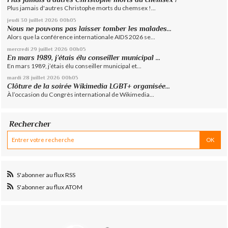
Plus jamais d'autres Christophe morts du chemsex !...
jeudi 30
juillet 2026
00h05
Nous ne pouvons pas laisser tomber les malades...
Alors que la conférence internationale AIDS 2026 se...
mercredi 29
juillet 2026
00h05
En mars 1989, j’étais élu conseiller municipal ...
En mars 1989, j’étais élu conseiller municipal et...
mardi 28
juillet 2026
00h05
Clôture de la soirée Wikimedia LGBT+ organisée...
À l’occasion du Congrès international de Wikimedia...
Rechercher
S'abonner au flux RSS
S'abonner au flux ATOM