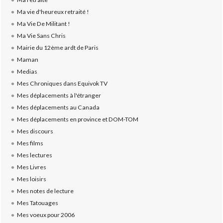
Ma vie d'heureux retraité !
Ma Vie De Militant !
Ma Vie Sans Chris
Mairie du 12ème ardt de Paris
Maman
Medias
Mes Chroniques dans Equivok TV
Mes déplacements à l'étranger
Mes déplacements au Canada
Mes déplacements en province et DOM-TOM
Mes discours
Mes films
Mes lectures
Mes Livres
Mes loisirs
Mes notes de lecture
Mes Tatouages
Mes voeux pour 2006