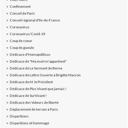
Confinement
Conseil de Paris
Conseil régional d'Ile-de-France
Coronavirus
Coronavirus/Covid-19
Coup de coeur
Coup de gueule
Dédicace d'Homopoliticus
Dédicace de "Ma mort m'appartient"
Dédicace de Le Serment de Berne
Dédicace de Lettre Ouverte à Brigitte Macron
Dédicace de M. le Président
Dédicace de Plus Vivant que jamais !
Dédicace de SurVivant !
Dédicace des Voleurs de liberté
Déplacement de terrain à Paris
Disparitions
Disparitions et hommage