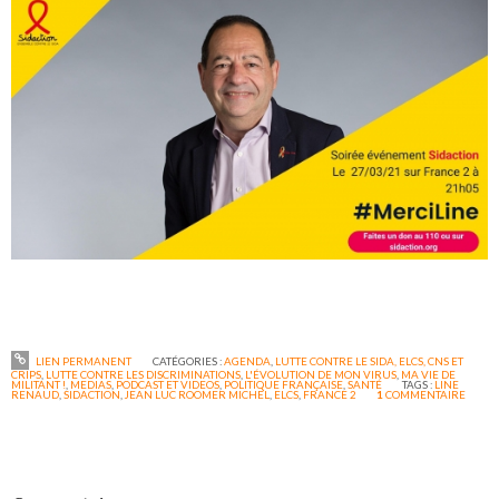
LIEN PERMANENT
CATÉGORIES :
AGENDA
,
LUTTE CONTRE LE SIDA, ELCS, CNS ET
CRIPS
,
LUTTE CONTRE LES DISCRIMINATIONS
,
L'ÉVOLUTION DE MON VIRUS
,
MA VIE DE
MILITANT !
,
MEDIAS
,
PODCAST ET VIDEOS
,
POLITIQUE FRANÇAISE
,
SANTÉ
TAGS :
LINE
RENAUD
,
SIDACTION
,
JEAN LUC ROOMER MICHEL
,
ELCS
,
FRANCE 2
1
COMMENTAIRE