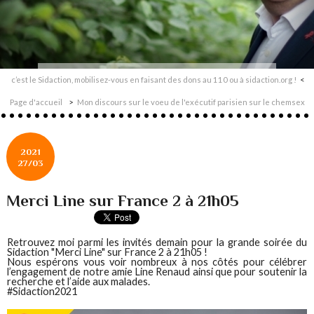
c’est le Sidaction, mobilisez-vous en faisant des dons au 110 ou à sidaction.org !
Page d'accueil
Mon discours sur le voeu de l'exécutif parisien sur le chemsex
2021
27/03
Merci Line sur France 2 à 21h05
Retrouvez moi parmi les invités demain pour la grande soirée du
Sidaction "Merci Line" sur France 2 à 21h05 !
Nous espérons vous voir nombreux à nos côtés pour célébrer
l’engagement de notre amie Line Renaud ainsi que pour soutenir la
recherche et l’aide aux malades.
#Sidaction2021