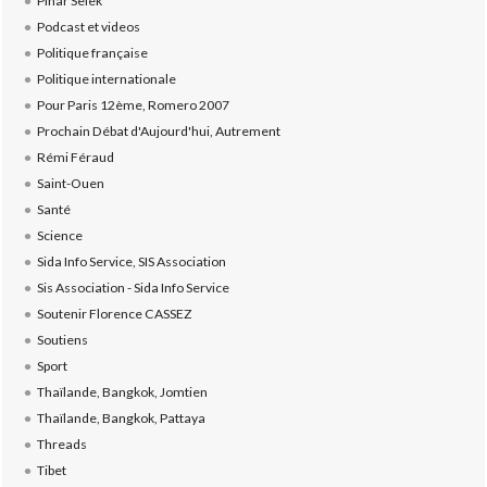
Pinar Selek
Podcast et videos
Politique française
Politique internationale
Pour Paris 12ème, Romero 2007
Prochain Débat d'Aujourd'hui, Autrement
Rémi Féraud
Saint-Ouen
Santé
Science
Sida Info Service, SIS Association
Sis Association - Sida Info Service
Soutenir Florence CASSEZ
Soutiens
Sport
Thaïlande, Bangkok, Jomtien
Thaïlande, Bangkok, Pattaya
Threads
Tibet