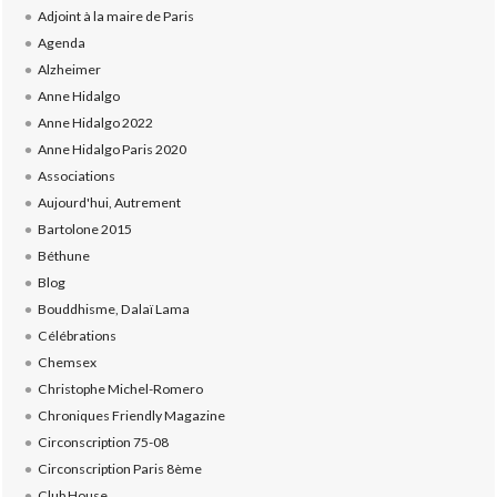
Adjoint à la maire de Paris
Agenda
Alzheimer
Anne Hidalgo
Anne Hidalgo 2022
Anne Hidalgo Paris 2020
Associations
Aujourd'hui, Autrement
Bartolone 2015
Béthune
Blog
Bouddhisme, Dalaï Lama
Célébrations
Chemsex
Christophe Michel-Romero
Chroniques Friendly Magazine
Circonscription 75-08
Circonscription Paris 8ème
Club House