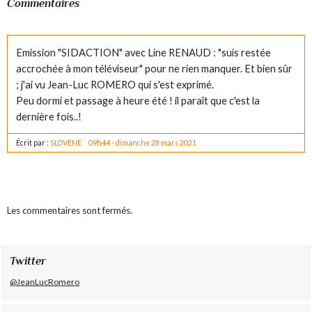
Commentaires
Emission "SIDACTION" avec Line RENAUD : "suis restée
accrochée à mon téléviseur" pour ne rien manquer. Et bien sûr
; j'ai vu Jean-Luc ROMERO qui s'est exprimé.
Peu dormi et passage à heure été ! il paraît que c'est la
dernière fois..!
Écrit par :
SLOVENE
09h44
-
dimanche 28
mars 2021
Les commentaires sont fermés.
Twitter
@JeanLucRomero