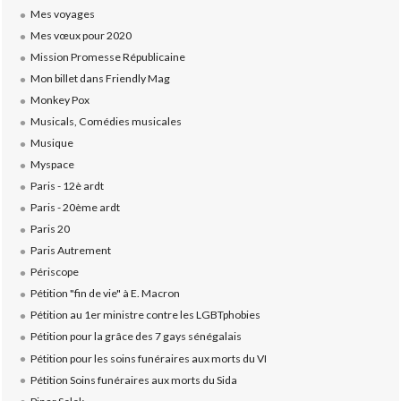
Mes voyages
Mes vœux pour 2020
Mission Promesse Républicaine
Mon billet dans Friendly Mag
Monkey Pox
Musicals, Comédies musicales
Musique
Myspace
Paris - 12è ardt
Paris - 20ème ardt
Paris 20
Paris Autrement
Périscope
Pétition "fin de vie" à E. Macron
Pétition au 1er ministre contre les LGBTphobies
Pétition pour la grâce des 7 gays sénégalais
Pétition pour les soins funéraires aux morts du VI
Pétition Soins funéraires aux morts du Sida