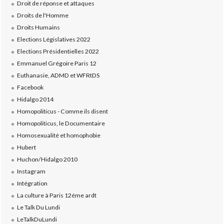
Droit de réponse et attaques
Droits de l'Homme
Droits Humains
Elections Législatives 2022
Elections Présidentielles 2022
Emmanuel Grégoire Paris 12
Euthanasie, ADMD et WFRtDS
Facebook
Hidalgo 2014
Homopoliticus - Comme ils disent
Homopoliticus, le Documentaire
Homosexualité et homophobie
Hubert
Huchon/Hidalgo 2010
Instagram
Intégration
La culture à Paris 12éme ardt
Le Talk Du Lundi
LeTalkDuLundi